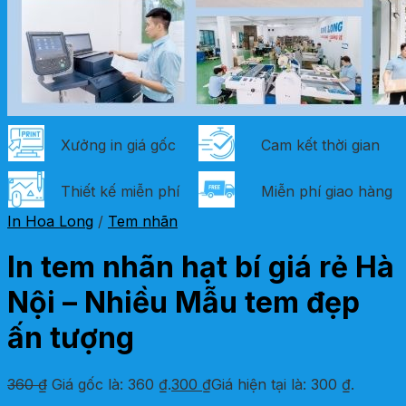
Xưởng in giá gốc
Cam kết thời gian
Thiết kế miễn phí
Miễn phí giao hàng
In Hoa Long
/
Tem nhãn
In tem nhãn hạt bí giá rẻ Hà
Nội – Nhiều Mẫu tem đẹp
ấn tượng
360
₫
Giá gốc là: 360 ₫.
300
₫
Giá hiện tại là: 300 ₫.