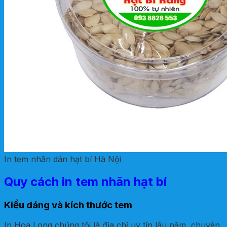
In tem nhãn dán hạt bí Hà Nội
Quy cách in tem nhãn hạt bí
Kiểu dáng và kích thước tem
In Hoa Long chúng tôi là địa chỉ uy tín lâu năm, chuyên