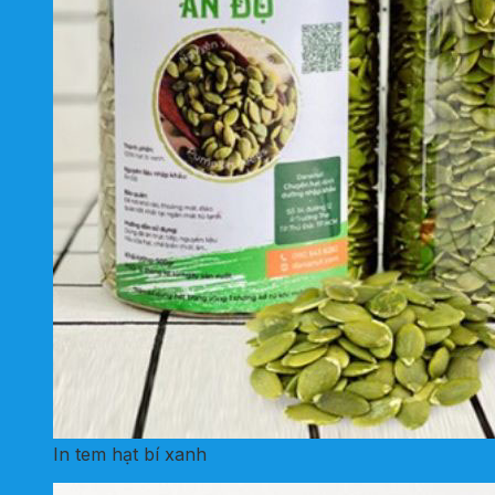
In tem hạt bí xanh