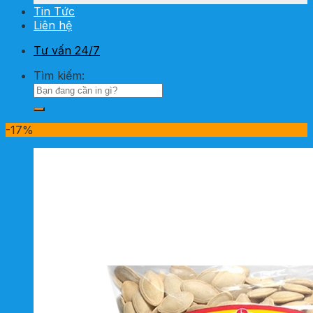
Tin Tức
Liên hệ
Tư vấn 24/7
Tìm kiếm:
-17%