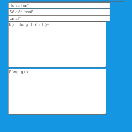
THÔNG TIN SẢN PHẨM ĐÃ CHỌN