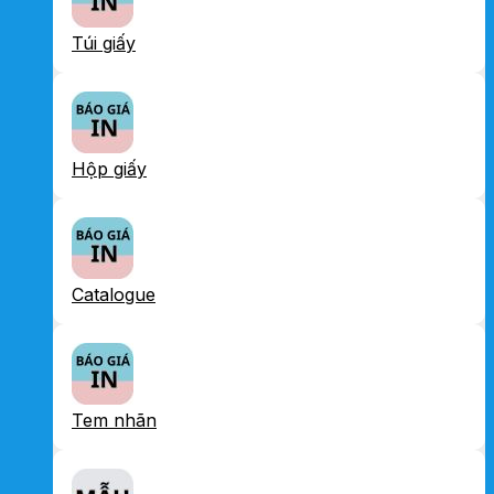
Túi giấy
Hộp giấy
Catalogue
Tem nhãn