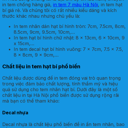
in tem chống hàng giả,
in tem 7 màu Hà Nội
, in tem hạt
bí giá rẻ. Và chúng tôi có rất nhiều kiểu dáng và kích
thước khác nhau nhưng chủ yếu là:
In tem nhãn dán hạt bí hình tròn: 7cm, 7.5cm, 8cm,
8.5cm, 9cm, 9.5cm, 10cm,…
In tem hạt bí hình chữ nhật: 8 x 13cm, 6 x 10cm, 9
x 15cm,…
In tem decal hạt bí hình vuông: 7 x 7cm, 7.5 x 7.5,
8 x 8cm, 9 x 9cm,…
Chất liệu in tem hạt bí phổ biến
Chất liệu được dùng để in tem đóng vai trò quan trọng
trong việc đảm bảo chất lượng, tính thẩm mỹ và hiệu
quả sử dụng cho tem nhãn hạt bí. Dưới đây là một số
chất liệu in tại Hà Nội phổ biến được sử dụng rộng rãi
mà bạn có thể tham khảo:
Decal nhựa
Decal nhựa là chất liệu phổ biến để in ấn tem nhãn, bao