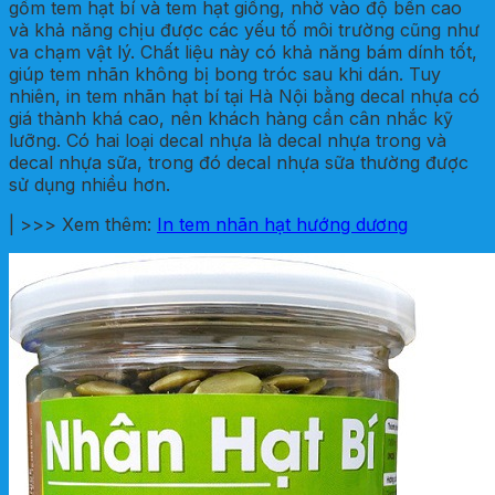
gồm tem hạt bí và tem hạt giống, nhờ vào độ bền cao
và khả năng chịu được các yếu tố môi trường cũng như
va chạm vật lý. Chất liệu này có khả năng bám dính tốt,
giúp tem nhãn không bị bong tróc sau khi dán. Tuy
nhiên, in tem nhãn hạt bí tại Hà Nội bằng decal nhựa có
giá thành khá cao, nên khách hàng cần cân nhắc kỹ
lưỡng. Có hai loại decal nhựa là decal nhựa trong và
decal nhựa sữa, trong đó decal nhựa sữa thường được
sử dụng nhiều hơn.
| >>> Xem thêm:
In tem nhãn hạt hướng dương