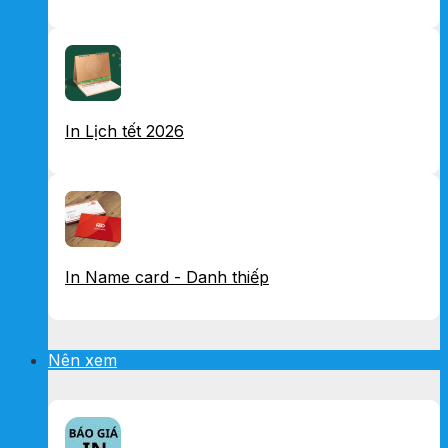
In Lịch tết 2026
In Name card - Danh thiếp
Nên xem