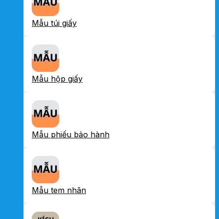
Mẫu túi giấy
Mẫu hộp giấy
Mẫu phiếu bảo hành
Mẫu tem nhãn