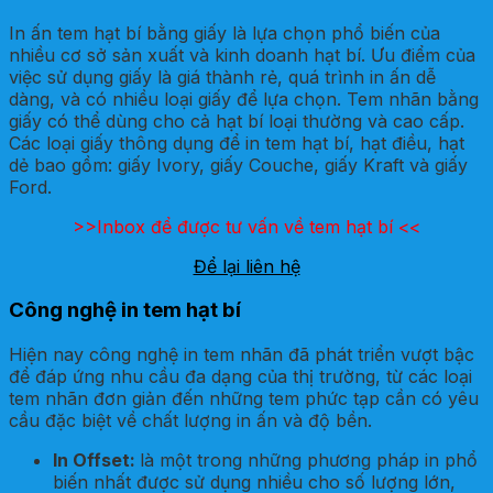
In ấn tem hạt bí bằng giấy là lựa chọn phổ biến của
nhiều cơ sở sản xuất và kinh doanh hạt bí. Ưu điểm của
việc sử dụng giấy là giá thành rẻ, quá trình in ấn dễ
dàng, và có nhiều loại giấy để lựa chọn. Tem nhãn bằng
giấy có thể dùng cho cả hạt bí loại thường và cao cấp.
Các loại giấy thông dụng để in tem hạt bí, hạt điều, hạt
dẻ bao gồm: giấy Ivory, giấy Couche, giấy Kraft và giấy
Ford.
>>Inbox để được tư vấn về tem hạt bí <<
Để lại liên hệ
Công nghệ in tem hạt bí
Hiện nay công nghệ in tem nhãn đã phát triển vượt bậc
để đáp ứng nhu cầu đa dạng của thị trường, từ các loại
tem nhãn đơn giản đến những tem phức tạp cần có yêu
cầu đặc biệt về chất lượng in ấn và độ bền.
In Offset:
là một trong những phương pháp in phổ
biến nhất được sử dụng nhiều cho số lượng lớn,