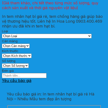
(Giá tham khảo, chi tiết theo từng mức số lượng, quy
cách sản xuất và thời giá nguyên vật liệu)
In tem nhãn hạt bí giá rẻ, tem chống hàng giả giúp bảo
vệ thương hiệu tốt. Liên hệ In Hoa Long 0903.400.469
nhận ưu đãi khi in tem hạt bí.
Loại
Cán màng
Kích thước
Số lượng
Đơn giá
Yêu cầu báo giá
Yêu cầu báo giá in: In tem nhãn hạt bí giá rẻ Hà
Nội – Nhiều Mẫu tem đẹp ấn tượng