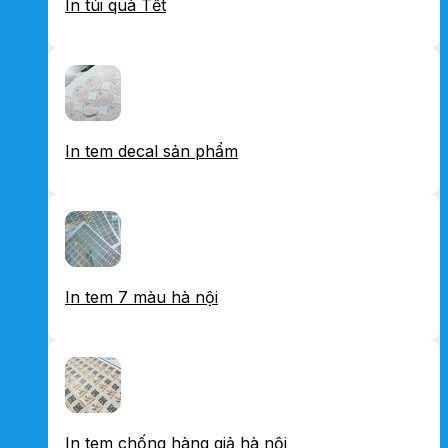
In túi quà Tết
In tem decal sản phẩm
In tem 7 màu hà nội
In tem chống hàng giả hà nội