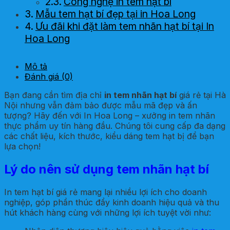
Công nghệ in tem hạt bí
Mẫu tem hạt bí đẹp tại in Hoa Long
Ưu đãi khi đặt làm tem nhãn hạt bí tại In
Hoa Long
Mô tả
Đánh giá (0)
Bạn đang cần tìm địa chỉ
in tem nhãn hạt bí
giá rẻ tại Hà
Nội nhưng vẫn đảm bảo được mẫu mã đẹp và ấn
tượng? Hãy đến với In Hoa Long – xưởng in tem nhãn
thực phẩm uy tín hàng đầu. Chúng tôi cung cấp đa dạng
các chất liệu, kích thước, kiểu dáng tem hạt bị để bạn
lựa chọn!
Lý do nên sử dụng tem nhãn hạt bí
In tem hạt bí giá rẻ mang lại nhiều lợi ích cho doanh
nghiệp, góp phần thúc đẩy kinh doanh hiệu quả và thu
hút khách hàng cùng với những lợi ích tuyệt vời như: