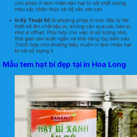
cho phép in tem nhãn dán hạt bí với chất lượng,
màu sắc chân thực và độ sắc nét cao
In Kỹ Thuật Số
là phương pháp in trực tiếp từ file
thiết kế lên chất liệu in, không cần qua các bản in
như in offset. Phù hợp cho việc in số lượng nhỏ,
thời gian sản xuất ngắn và khả năng tùy biến cao.
Thích hợp cho thương hiệu muốn in tem nhãn hạt
bí với số lượng ít
Mẫu tem hạt bí đẹp tại in Hoa Long