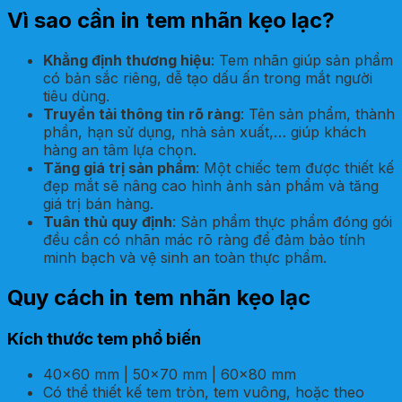
Vì sao cần in tem nhãn kẹo lạc?
Khẳng định thương hiệu
: Tem nhãn giúp sản phẩm
có bản sắc riêng, dễ tạo dấu ấn trong mắt người
tiêu dùng.
Truyền tải thông tin rõ ràng
: Tên sản phẩm, thành
phần, hạn sử dụng, nhà sản xuất,… giúp khách
hàng an tâm lựa chọn.
Tăng giá trị sản phẩm
: Một chiếc tem được thiết kế
đẹp mắt sẽ nâng cao hình ảnh sản phẩm và tăng
giá trị bán hàng.
Tuân thủ quy định
: Sản phẩm thực phẩm đóng gói
đều cần có nhãn mác rõ ràng để đảm bảo tính
minh bạch và vệ sinh an toàn thực phẩm.
Quy cách in tem nhãn kẹo lạc
Kích thước tem phổ biến
40×60 mm | 50×70 mm | 60×80 mm
Có thể thiết kế tem tròn, tem vuông, hoặc theo