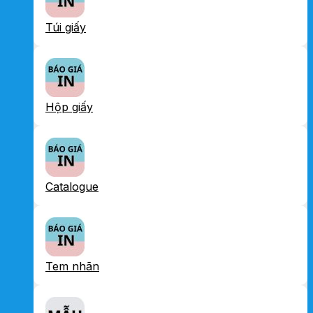
Túi giấy
Hộp giấy
Catalogue
Tem nhãn