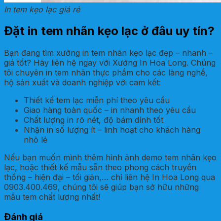
In tem kẹo lạc giá rẻ
Đặt in tem nhãn kẹo lạc ở đâu uy tín?
Bạn đang tìm xưởng in tem nhãn kẹo lạc đẹp – nhanh –
giá tốt? Hãy liên hệ ngay với Xưởng In Hoa Long. Chúng
tôi chuyên in tem nhãn thực phẩm cho các làng nghề,
hộ sản xuất và doanh nghiệp với cam kết:
Thiết kế tem lạc miễn phí theo yêu cầu
Giao hàng toàn quốc – in nhanh theo yêu cầu
Chất lượng in rõ nét, độ bám dính tốt
Nhận in số lượng ít – linh hoạt cho khách hàng
nhỏ lẻ
Nếu bạn muốn mình thêm hình ảnh demo tem nhãn kẹo
lạc, hoặc thiết kế mẫu sẵn theo phong cách truyền
thống – hiện đại – tối giản,… chỉ liên hệ In Hoa Long qua
0903.400.469, chúng tôi sẽ giúp bạn sở hữu những
mẫu tem chất lượng nhất!
Đánh giá