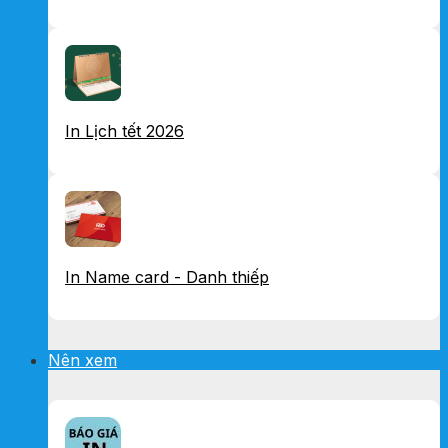
In Lịch tết 2026
In Name card - Danh thiếp
Nên xem