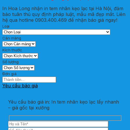
In Hoa Long nhận in tem nhãn kẹo lạc tại Hà Nội, đảm
bảo tuân thủ quy định pháp luật, mẫu mã đẹp mắt. Liên
hệ qua hotline 0903.400.469 để nhận báo giá ngay!
Loại
Cán màng
Kích thước
Số lượng
Đơn giá
Yêu cầu báo giá
Yêu cầu báo giá in: In tem nhãn kẹo lạc lấy nhanh
– giá gốc tại xưởng