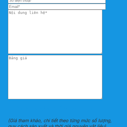
THÔNG TIN SẢN PHẨM ĐÃ CHỌN
(Giá tham khảo, chi tiết theo từng mức số lượng,
quy cách sản xuất và thời giá nguyên vật liệu)