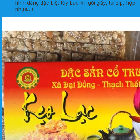
hình dáng đặc biệt tùy bao bì (gói giấy, túi zip, hộp
nhựa…).