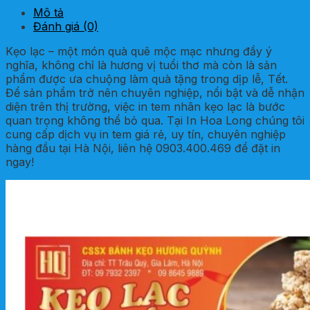
Mô tả
Đánh giá (0)
Kẹo lạc – một món quà quê mộc mạc nhưng đầy ý
nghĩa, không chỉ là hương vị tuổi thơ mà còn là sản
phẩm được ưa chuộng làm quà tặng trong dịp lễ, Tết.
Để sản phẩm trở nên chuyên nghiệp, nổi bật và dễ nhận
diện trên thị trường, việc in tem nhãn kẹo lạc là bước
quan trọng không thể bỏ qua. Tại In Hoa Long chúng tôi
cung cấp dịch vụ in tem giá rẻ, uy tín, chuyên nghiệp
hàng đầu tại Hà Nội, liên hệ 0903.400.469 để đặt in
ngay!