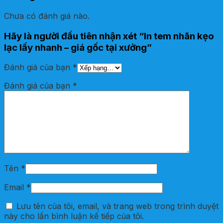
Chưa có đánh giá nào.
Hãy là người đầu tiên nhận xét “In tem nhãn kẹo
lạc lấy nhanh – giá gốc tại xưởng”
Đánh giá của bạn
*
Đánh giá của bạn
*
Tên
*
Email
*
Lưu tên của tôi, email, và trang web trong trình duyệt
này cho lần bình luận kế tiếp của tôi.