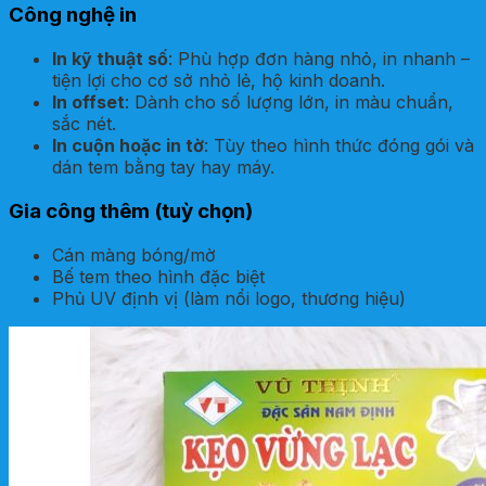
Công nghệ in
In kỹ thuật số
: Phù hợp đơn hàng nhỏ, in nhanh –
tiện lợi cho cơ sở nhỏ lẻ, hộ kinh doanh.
In offset
: Dành cho số lượng lớn, in màu chuẩn,
sắc nét.
In cuộn hoặc in tờ
: Tùy theo hình thức đóng gói và
dán tem bằng tay hay máy.
Gia công thêm (tuỳ chọn)
Cán màng bóng/mờ
Bế tem theo hình đặc biệt
Phủ UV định vị (làm nổi logo, thương hiệu)