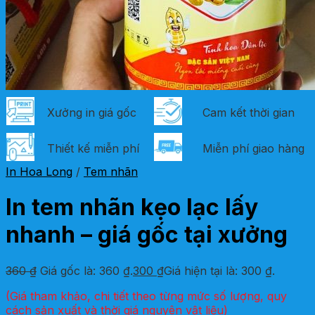
Xưởng in giá gốc
Cam kết thời gian
Thiết kế miễn phí
Miễn phí giao hàng
In Hoa Long
/
Tem nhãn
In tem nhãn kẹo lạc lấy
nhanh – giá gốc tại xưởng
360
₫
Giá gốc là: 360 ₫.
300
₫
Giá hiện tại là: 300 ₫.
(Giá tham khảo, chi tiết theo từng mức số lượng, quy
cách sản xuất và thời giá nguyên vật liệu)