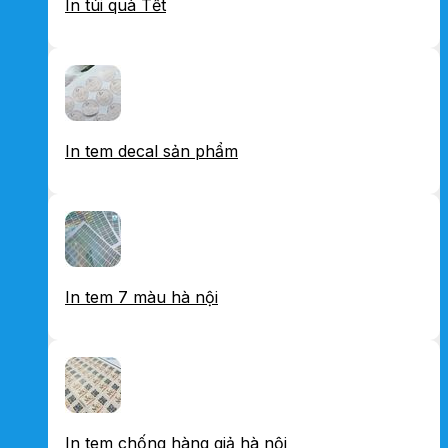
In túi quà Tết
In tem decal sản phẩm
In tem 7 màu hà nội
In tem chống hàng giả hà nội