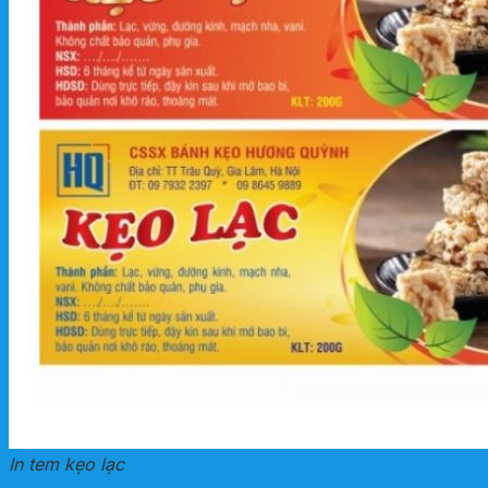
In tem kẹo lạc