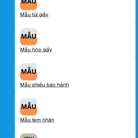
Mẫu túi giấy
Mẫu hộp giấy
Mẫu phiếu bảo hành
Mẫu tem nhãn