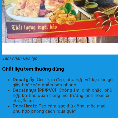
Tem nhãn kẹo lạc
Chất liệu tem thường dùng
Decal giấy
: Giá rẻ, in đẹp, phù hợp với kẹo lạc gói
giấy hoặc sản phẩm bán nhanh.
Decal nhựa (PP/PVC)
: Chống ẩm, dính chắc, phù
hợp khi bảo quản trong môi trường lạnh hoặc di
chuyển xa.
Decal kraft
: Tạo cảm giác thủ công, mộc mạc –
phù hợp phong cách “quà quê”.