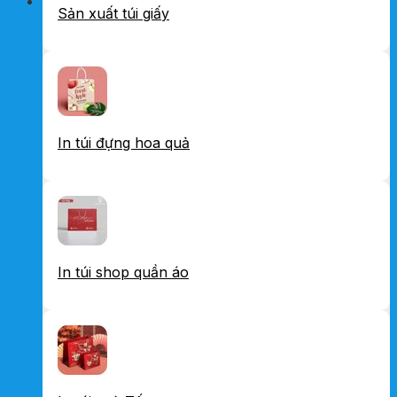
Sản xuất túi giấy
In túi đựng hoa quả
In túi shop quần áo