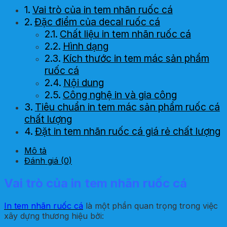
Vai trò của in tem nhãn ruốc cá
Đặc điểm của decal ruốc cá
Chất liệu in tem nhãn ruốc cá
Hình dạng
Kích thước in tem mác sản phẩm
ruốc cá
Nội dung
Công nghệ in và gia công
Tiêu chuẩn in tem mác sản phẩm ruốc cá
chất lượng
Đặt in tem nhãn ruốc cá giá rẻ chất lượng
ở đâu tại Hà Nội?
Mô tả
Đánh giá (0)
Vai trò của in tem nhãn ruốc cá
In tem nhãn ruốc cá
là một phần quan trọng trong việc
xây dựng thương hiệu bởi: