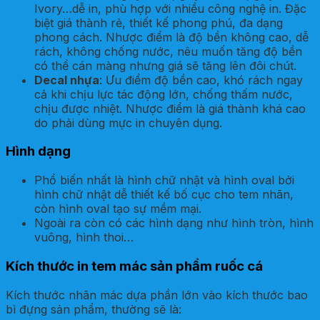
Ivory…dễ in, phù hợp với nhiều công nghệ in. Đặc
biệt giá thành rẻ, thiết kế phong phú, đa dạng
phong cách. Nhược điểm là độ bền không cao, dễ
rách, không chống nước, nêu muốn tăng độ bền
có thể cán màng nhưng giá sẽ tăng lên đôi chút.
Decal nhựa
: Ưu điểm độ bền cao, khó rách ngay
cả khi chịu lực tác động lớn, chống thấm nước,
chịu được nhiệt. Nhược điểm là giá thành khá cao
do phải dùng mực in chuyên dụng.
Hình dạng
Phổ biến nhất là hình chữ nhật và hình oval bởi
hình chữ nhật dễ thiết kế bố cục cho tem nhãn,
còn hình oval tạo sự mềm mại.
Ngoài ra còn có các hình dạng như hình tròn, hình
vuông, hình thoi…
Kích thước in tem mác sản phẩm ruốc cá
Kích thước nhãn mác dựa phần lớn vào kích thước bao
bì đựng sản phẩm, thường sẽ là: