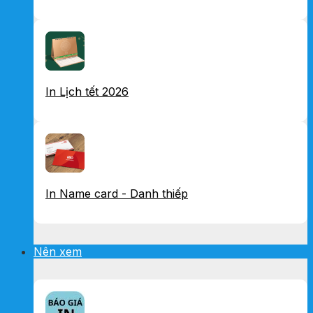
In Lịch tết 2026
In Name card - Danh thiếp
Nên xem