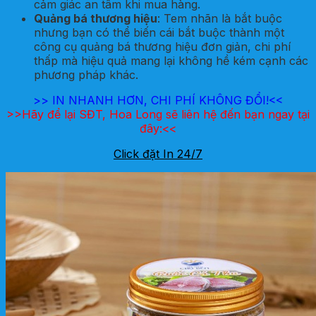
cảm giác an tâm khi mua hàng.
Quảng bá thương hiệu
: Tem nhãn là bắt buộc
nhưng bạn có thể biến cái bắt buộc thành một
công cụ quảng bá thương hiệu đơn giản, chi phí
thấp mà hiệu quả mang lại không hề kém cạnh các
phương pháp khác.
>>
IN NHANH HƠN, CHI PHÍ KHÔNG ĐỔI!<<
>>Hãy để lại SĐT, Hoa Long sẽ liên hệ đến bạn ngay tại
đây:<<
Click đặt In 24/7