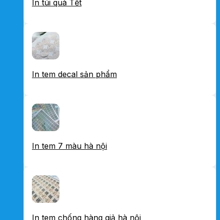
In túi quà Tết
In tem decal sản phẩm
In tem 7 màu hà nội
In tem chống hàng giả hà nội