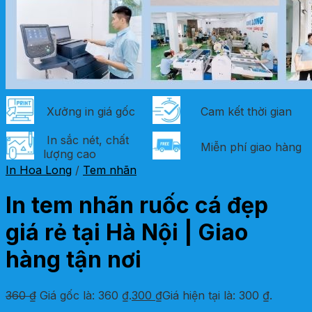
Xưởng in giá gốc
Cam kết thời gian
In sắc nét, chất
Miễn phí giao hàng
lượng cao
In Hoa Long
/
Tem nhãn
In tem nhãn ruốc cá đẹp
giá rẻ tại Hà Nội | Giao
hàng tận nơi
360
₫
Giá gốc là: 360 ₫.
300
₫
Giá hiện tại là: 300 ₫.