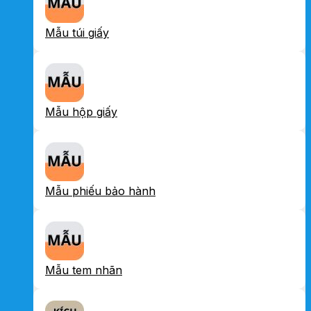
Mẫu túi giấy
Mẫu hộp giấy
Mẫu phiếu bảo hành
Mẫu tem nhãn