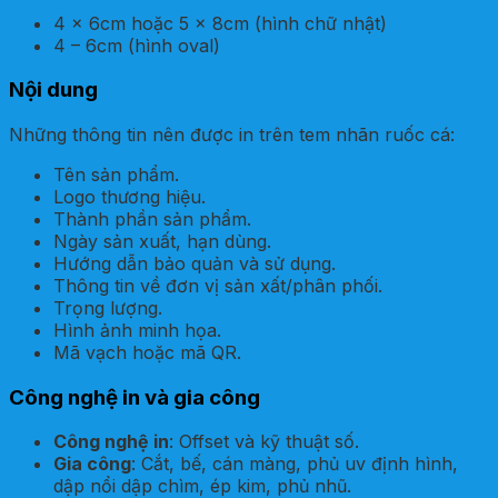
4 x 6cm hoặc 5 x 8cm (hình chữ nhật)
4 – 6cm (hình oval)
Nội dung
Những thông tin nên được in trên tem nhãn ruốc cá:
Tên sản phẩm.
Logo thương hiệu.
Thành phần sản phẩm.
Ngày sản xuất, hạn dùng.
Hướng dẫn bảo quản và sử dụng.
Thông tin về đơn vị sản xất/phân phối.
Trọng lượng.
Hình ảnh minh họa.
Mã vạch hoặc mã QR.
Công nghệ in và gia công
Công nghệ in
: Offset và kỹ thuật số.
Gia công
: Cắt, bế, cán màng, phủ uv định hình,
dập nổi dập chìm, ép kim, phủ nhũ.