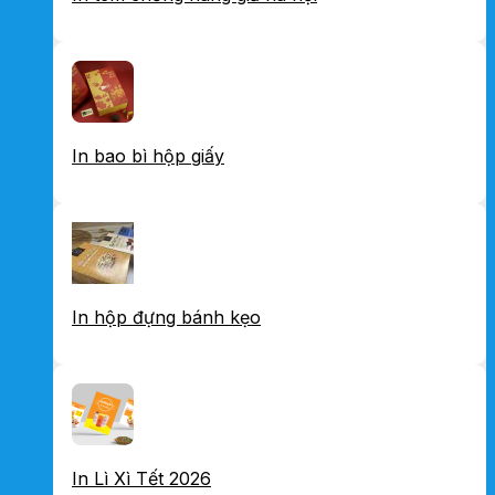
In bao bì hộp giấy
In hộp đựng bánh kẹo
In Lì Xì Tết 2026