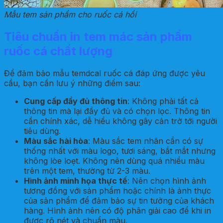
Mẫu tem sản phẩm cho ruốc cá hồi
Tiêu chuẩn in tem mác sản phẩm
ruốc cá chất lượng
Để đảm bảo mẫu temdcal ruốc cá đáp ứng được yêu
cầu, bạn cần lưu ý những điểm sau:
Cung cấp đầy đủ thông tin
: Không phải tất cả
thông tin mà lại đầy đủ và có chọn lọc. Thông tin
cần chính xác, dễ hiểu không gây cản trở tới người
tiêu dùng.
Màu sắc hài hòa
: Màu sắc tem nhãn cần có sự
thống nhất với màu logo, tươi sáng, bắt mắt nhưng
không lòe loẹt. Không nên dùng quá nhiều màu
trên một tem, thường từ 2-3 màu.
Hình ảnh minh họa thực tế
: Nên chọn hình ảnh
tương đồng với sản phẩm hoặc chính là ảnh thực
của sản phẩm để đảm bảo sự tin tưởng của khách
hàng. Hình ảnh nên có độ phân giải cao để khi in
được rõ nét và chuẩn màu.