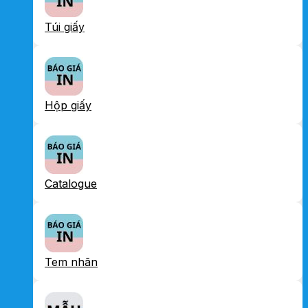
Túi giấy
Hộp giấy
Catalogue
Tem nhãn