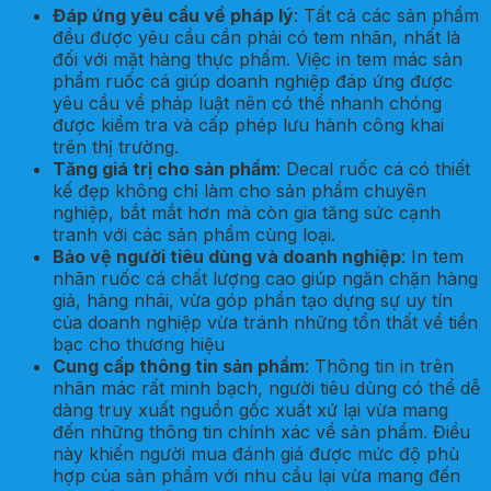
Đáp ứng yêu cầu về pháp lý
: Tất cả các sản phẩm
đều được yêu cầu cần phải có tem nhãn, nhất là
đối với mặt hàng thực phẩm. Việc in tem mác sản
phẩm ruốc cá giúp doanh nghiệp đáp ứng được
yêu cầu về pháp luật nên có thể nhanh chóng
được kiểm tra và cấp phép lưu hành công khai
trên thị trường.
Tăng giá trị cho sản phẩm
: Decal ruốc cá có thiết
kế đẹp không chỉ làm cho sản phẩm chuyên
nghiệp, bắt mắt hơn mà còn gia tăng sức cạnh
tranh với các sản phẩm cùng loại.
Bảo vệ người tiêu dùng và doanh nghiệp
: In tem
nhãn ruốc cá chất lượng cao giúp ngăn chặn hàng
giả, hàng nhái, vừa góp phần tạo dựng sự uy tín
của doanh nghiệp vừa tránh những tổn thất về tiền
bạc cho thương hiệu
Cung cấp thông tin sản phẩm
: Thông tin in trên
nhãn mác rất minh bạch, người tiêu dùng có thể dễ
dàng truy xuất nguồn gốc xuất xứ lại vừa mang
đến những thông tin chính xác về sản phẩm. Điều
này khiến người mua đánh giá được mức độ phù
hợp của sản phẩm với nhu cầu lại vừa mang đến