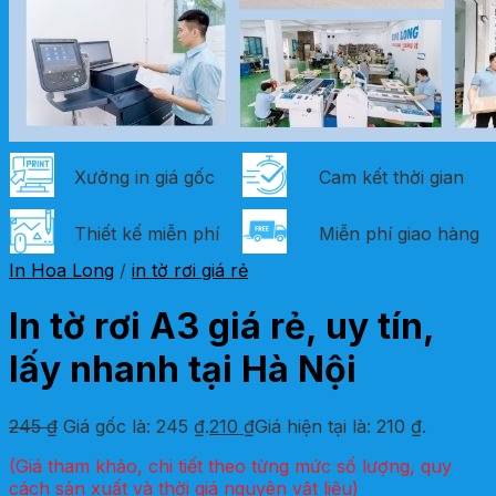
Xưởng in giá gốc
Cam kết thời gian
Thiết kế miễn phí
Miễn phí giao hàng
In Hoa Long
/
in tờ rơi giá rẻ
In tờ rơi A3 giá rẻ, uy tín,
lấy nhanh tại Hà Nội
245
₫
Giá gốc là: 245 ₫.
210
₫
Giá hiện tại là: 210 ₫.
(Giá tham khảo, chi tiết theo từng mức số lượng, quy
cách sản xuất và thời giá nguyên vật liệu)