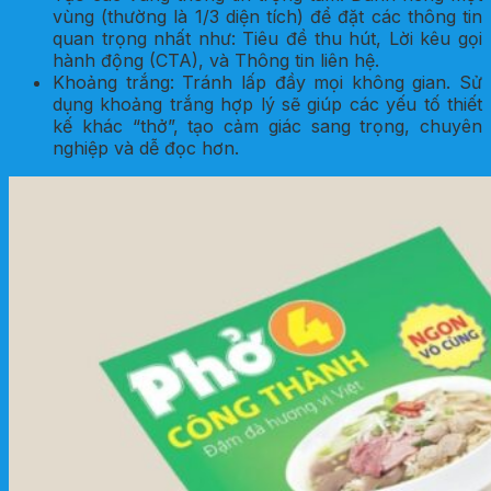
vùng (thường là 1/3 diện tích) để đặt các thông tin
quan trọng nhất như: Tiêu đề thu hút, Lời kêu gọi
hành động (CTA), và Thông tin liên hệ.
Khoảng trắng: Tránh lấp đầy mọi không gian. Sử
dụng khoảng trắng hợp lý sẽ giúp các yếu tố thiết
kế khác “thở”, tạo cảm giác sang trọng, chuyên
nghiệp và dễ đọc hơn.