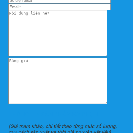
THÔNG TIN SẢN PHẨM ĐÃ CHỌN
(Giá tham khảo, chi tiết theo từng mức số lượng,
quy cách sản xuất và thời giá nguyên vật liệu)