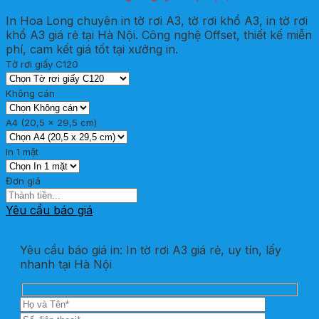
In Hoa Long chuyên in tờ rơi A3, tờ rơi khổ A3, in tờ rơi
khổ A3 giá rẻ tại Hà Nội. Công nghệ Offset, thiết kế miễn
phí, cam kết giá tốt tại xưởng in.
Tờ rơi giấy C120
Không cán
A4 (20,5 x 29,5 cm)
In 1 mặt
Đơn giá
Yêu cầu báo giá
Yêu cầu báo giá in: In tờ rơi A3 giá rẻ, uy tín, lấy
nhanh tại Hà Nội