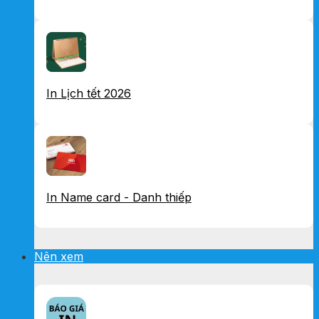
In Lịch tết 2026
In Name card - Danh thiếp
Nên xem