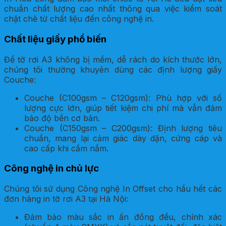
chuẩn chất lượng cao nhất thông qua việc kiểm soát
chặt chẽ từ chất liệu đến công nghệ in.
Chất liệu giấy phổ biến
Để tờ rơi A3 không bị mềm, dễ rách do kích thước lớn,
chúng tôi thường khuyên dùng các định lượng giấy
Couche:
Couche (C100gsm – C120gsm): Phù hợp với số
lượng cực lớn, giúp tiết kiệm chi phí mà vẫn đảm
bảo độ bền cơ bản.
Couche (C150gsm – C200gsm): Định lượng tiêu
chuẩn, mang lại cảm giác dày dặn, cứng cáp và
cao cấp khi cầm nắm.
Công nghệ in chủ lực
Chúng tôi sử dụng Công nghệ In Offset cho hầu hết các
đơn hàng in tờ rơi A3 tại Hà Nội:
Đảm bảo màu sắc in ấn đồng đều, chính xác