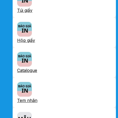
Túi giấy
Hộp giấy
Catalogue
Tem nhãn