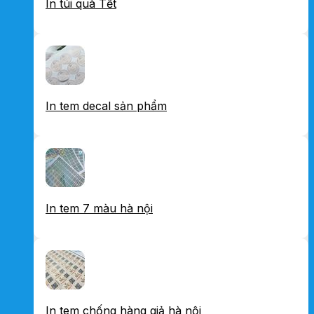
In túi quà Tết
In tem decal sản phẩm
In tem 7 màu hà nội
In tem chống hàng giả hà nội