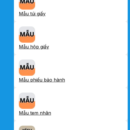
Mẫu túi giấy
Mẫu hộp giấy
Mẫu phiếu bảo hành
Mẫu tem nhãn