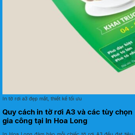
In tờ rơi a3 đẹp mắt, thiết kế tối ưu
Quy cách in tờ rơi A3 và các tùy chọn
gia công tại In Hoa Long
In Hoa Long đảm bảo mỗi chiếc tờ rơi A3 đều đạt tiêu