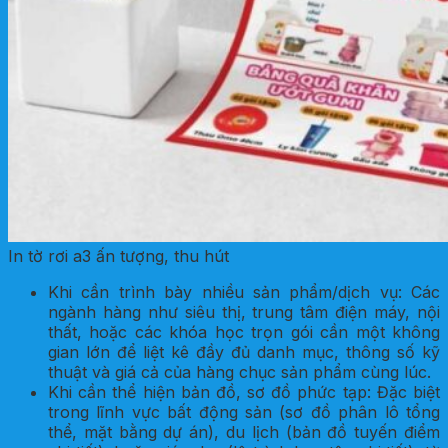
In tờ rơi a3 ấn tượng, thu hút
Khi cần trình bày nhiều sản phẩm/dịch vụ: Các
ngành hàng như siêu thị, trung tâm điện máy, nội
thất, hoặc các khóa học trọn gói cần một không
gian lớn để liệt kê đầy đủ danh mục, thông số kỹ
thuật và giá cả của hàng chục sản phẩm cùng lúc.
Khi cần thể hiện bản đồ, sơ đồ phức tạp: Đặc biệt
trong lĩnh vực bất động sản (sơ đồ phân lô tổng
thể, mặt bằng dự án), du lịch (bản đồ tuyến điểm