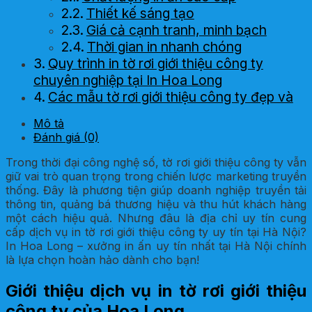
Thiết kế sáng tạo
Giá cả cạnh tranh, minh bạch
Thời gian in nhanh chóng
Quy trình in tờ rơi giới thiệu công ty
chuyên nghiệp tại In Hoa Long
Các mẫu tờ rơi giới thiệu công ty đẹp và
ấn tượng
Mô tả
Đánh giá (0)
Trong thời đại công nghệ số, tờ rơi giới thiệu công ty vẫn
giữ vai trò quan trọng trong chiến lược marketing truyền
thống. Đây là phương tiện giúp doanh nghiệp truyền tải
thông tin, quảng bá thương hiệu và thu hút khách hàng
một cách hiệu quả. Nhưng đâu là địa chỉ uy tín cung
cấp dịch vụ in tờ rơi giới thiệu công ty uy tín tại Hà Nội?
In Hoa Long – xưởng in ấn uy tín nhất tại Hà Nội chính
là lựa chọn hoàn hảo dành cho bạn!
Giới thiệu dịch vụ in tờ rơi giới thiệu
công ty của Hoa Long