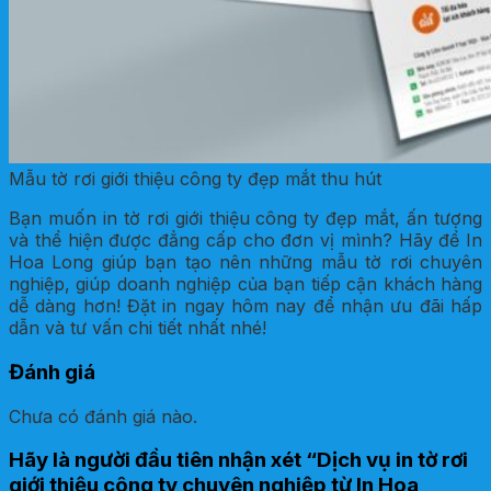
Mẫu tờ rơi giới thiệu công ty đẹp mắt thu hút
Bạn muốn in tờ rơi giới thiệu công ty đẹp mắt, ấn tượng
và thể hiện được đẳng cấp cho đơn vị mình? Hãy để In
Hoa Long giúp bạn tạo nên những mẫu tờ rơi chuyên
nghiệp, giúp doanh nghiệp của bạn tiếp cận khách hàng
dễ dàng hơn! Đặt in ngay hôm nay để nhận ưu đãi hấp
dẫn và tư vấn chi tiết nhất nhé!
Đánh giá
Chưa có đánh giá nào.
Hãy là người đầu tiên nhận xét “Dịch vụ in tờ rơi
giới thiệu công ty chuyên nghiệp từ In Hoa