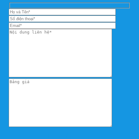
THÔNG TIN SẢN PHẨM ĐÃ CHỌN