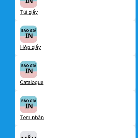
Túi giấy
Hộp giấy
Catalogue
Tem nhãn