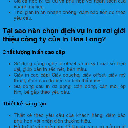
Giá cả hợp lý, tối ưu và phù hợp với ngân sách của
doanh nghiệp.
Thời gian in ấn nhanh chóng, đảm bảo tiến độ theo
yêu cầu.
Tại sao nên chọn dịch vụ in tờ rơi giới
thiệu công ty của In Hoa Long?
Chất lượng in ấn cao cấp
Sử dụng công nghệ in offset và in kỹ thuật số hiện
đại, giúp bản in sắc nét, bền màu.
Giấy in cao cấp: Giấy couche, giấy offset, giấy mỹ
thuật, đảm bảo độ bền và tính thẩm mỹ.
Gia công sau in đa dạng: Cán bóng, cán mờ, ép
kim, bế gấp theo yêu cầu.
Thiết kế sáng tạo
Thiết kế theo yêu cầu của khách hàng, đảm bảo
phù hợp với nhận diện thương hiệu.
Hỗ trợ tư vấn miễn phí để khách hàng có mẫu in tờ