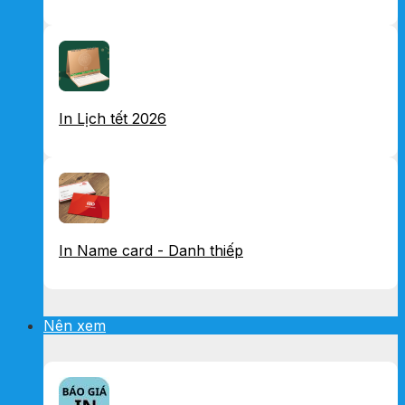
In Lịch tết 2026
In Name card - Danh thiếp
Nên xem