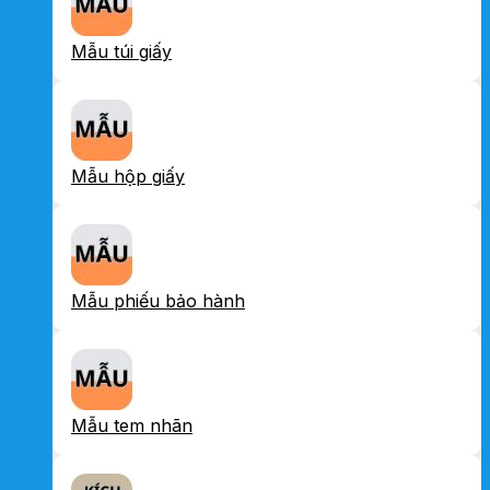
Mẫu túi giấy
Mẫu hộp giấy
Mẫu phiếu bảo hành
Mẫu tem nhãn