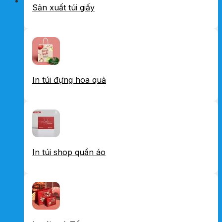
Sản xuất túi giấy
In túi đựng hoa quả
In túi shop quần áo