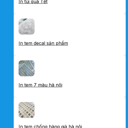
In túi quà Tết
In tem decal sản phẩm
In tem 7 màu hà nội
In tem chống hàng giả hà nội