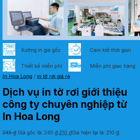
Xưởng in giá gốc
Cam kết thời gian
Thiết kế miễn phí
Miễn phí giao hàng
In Hoa Long
/
in tờ rơi giá rẻ
Dịch vụ in tờ rơi giới thiệu
công ty chuyên nghiệp từ
In Hoa Long
245
₫
Giá gốc là: 245 ₫.
210
₫
Giá hiện tại là: 210 ₫.