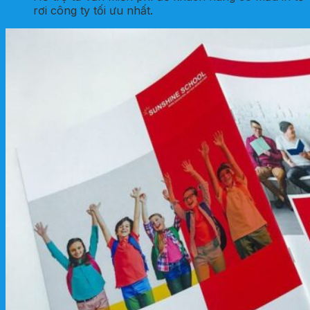
rơi công ty tối ưu nhất.