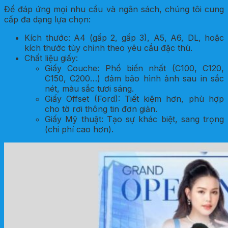
Để đáp ứng mọi nhu cầu và ngân sách, chúng tôi cung
cấp đa dạng lựa chọn:
Kích thước: A4 (gấp 2, gấp 3), A5, A6, DL, hoặc
kích thước tùy chỉnh theo yêu cầu đặc thù.
Chất liệu giấy:
Giấy Couche: Phổ biến nhất (C100, C120,
C150, C200…) đảm bảo hình ảnh sau in sắc
nét, màu sắc tươi sáng.
Giấy Offset (Ford): Tiết kiệm hơn, phù hợp
cho tờ rơi thông tin đơn giản.
Giấy Mỹ thuật: Tạo sự khác biệt, sang trọng
(chi phí cao hơn).