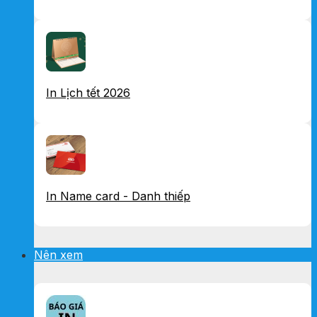
In Lịch tết 2026
In Name card - Danh thiếp
Nên xem