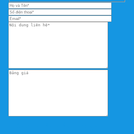
THÔNG TIN SẢN PHẨM ĐÃ CHỌN