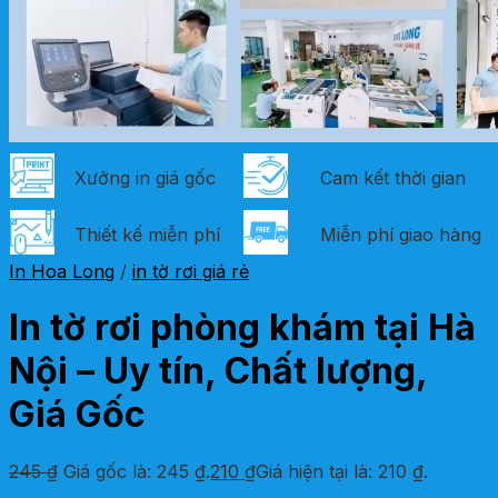
Xưởng in giá gốc
Cam kết thời gian
Thiết kế miễn phí
Miễn phí giao hàng
In Hoa Long
/
in tờ rơi giá rẻ
In tờ rơi phòng khám tại Hà
Nội – Uy tín, Chất lượng,
Giá Gốc
245
₫
Giá gốc là: 245 ₫.
210
₫
Giá hiện tại là: 210 ₫.