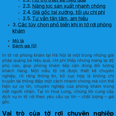
Năng lực sản xuất nhanh chóng
Giá gốc tại xưởng, tối ưu chi phí
Tư vấn tận tâm, am hiểu
Các tùy chọn phổ biến khi in tờ rơi phòng
khám
Mô tả
Đánh giá (0)
In tờ rơi phòng khám tại Hà Nội là một trong những giải
pháp quảng bá hiệu quả, chi phí thấp nhưng mang lại độ
phủ cao, giúp phòng khám tiếp cận đúng đối tượng
khách hàng. Một mẫu tờ rơi được thiết kế chuyên
nghiệp, rõ ràng thông tin, bố cục hợp lý không chỉ
truyền tải thông điệp một cách nhanh chóng mà còn thể
hiện sự uy tín, chuyên nghiệp của phòng khám trong
mắt người nhận. Tại In Hoa Long, chúng tôi cung cấp
dịch vụ in tờ rơi theo yêu cầu uy tín – chất lượng – giá
gốc.
Vai trò của tờ rơi chuyên nghiệp