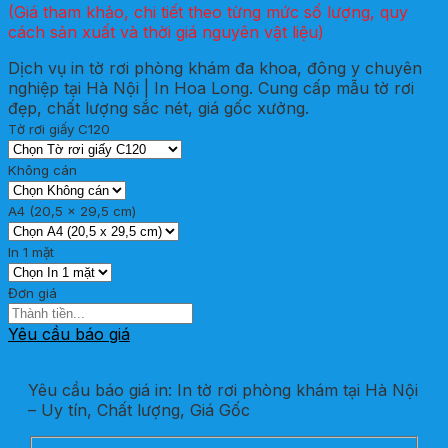
(Giá tham khảo, chi tiết theo từng mức số lượng, quy
cách sản xuất và thời giá nguyên vật liệu)
Dịch vụ in tờ rơi phòng khám đa khoa, đông y chuyên
nghiệp tại Hà Nội | In Hoa Long. Cung cấp mẫu tờ rơi
đẹp, chất lượng sắc nét, giá gốc xưởng.
Tờ rơi giấy C120
Không cán
A4 (20,5 x 29,5 cm)
In 1 mặt
Đơn giá
Yêu cầu báo giá
Yêu cầu báo giá in: In tờ rơi phòng khám tại Hà Nội
– Uy tín, Chất lượng, Giá Gốc