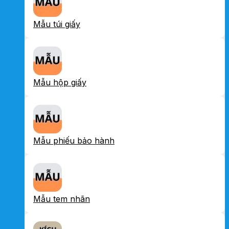
Mẫu túi giấy
Mẫu hộp giấy
Mẫu phiếu bảo hành
Mẫu tem nhãn