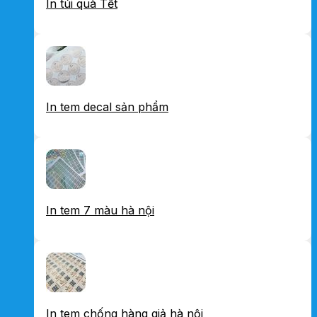
In túi quà Tết
In tem decal sản phẩm
In tem 7 màu hà nội
In tem chống hàng giả hà nội