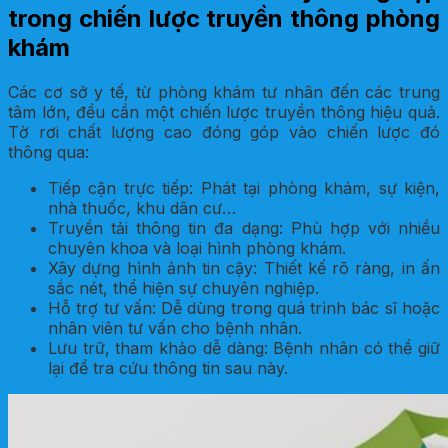
trong chiến lược truyền thông phòng
khám
Các cơ sở y tế, từ phòng khám tư nhân đến các trung
tâm lớn, đều cần một chiến lược truyền thông hiệu quả.
Tờ rơi chất lượng cao đóng góp vào chiến lược đó
thông qua:
Tiếp cận trực tiếp: Phát tại phòng khám, sự kiện,
nhà thuốc, khu dân cư…
Truyền tải thông tin đa dạng: Phù hợp với nhiều
chuyên khoa và loại hình phòng khám.
Xây dựng hình ảnh tin cậy: Thiết kế rõ ràng, in ấn
sắc nét, thể hiện sự chuyên nghiệp.
Hỗ trợ tư vấn: Dễ dùng trong quá trình bác sĩ hoặc
nhân viên tư vấn cho bệnh nhân.
Lưu trữ, tham khảo dễ dàng: Bệnh nhân có thể giữ
lại để tra cứu thông tin sau này.