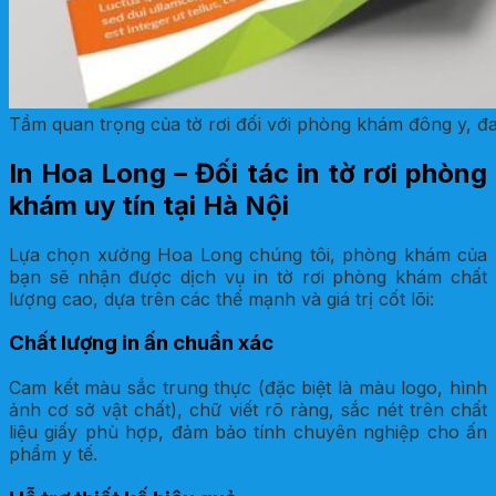
Tầm quan trọng của tờ rơi đối với phòng khám đông y, đ
In Hoa Long – Đối tác in tờ rơi phòng
khám uy tín tại Hà Nội
Lựa chọn xưởng Hoa Long chúng tôi, phòng khám của
bạn sẽ nhận được dịch vụ in tờ rơi phòng khám chất
lượng cao, dựa trên các thế mạnh và giá trị cốt lõi:
Chất lượng in ấn chuẩn xác
Cam kết màu sắc trung thực (đặc biệt là màu logo, hình
ảnh cơ sở vật chất), chữ viết rõ ràng, sắc nét trên chất
liệu giấy phù hợp, đảm bảo tính chuyên nghiệp cho ấn
phẩm y tế.