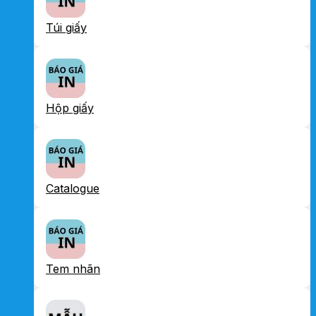
Túi giấy
Hộp giấy
Catalogue
Tem nhãn