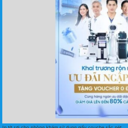
In tờ rơi cho phòng khám sử dụng giấy couche sắc nét