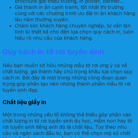
brochure giới thiệu trường, in poster, banner…
Giá thành in ấn cạnh tranh, tốt nhất thị trường
cùng với các chương trình ưu đãi tri ân khách hàng
lâu năm thường xuyên.
Chăm sóc khách hàng chuyên nghiệp, tư vấn tận
tình từ thiết kế cho đến lựa chọn quy cách in, luôn
hiểu rõ nhu cầu của khách hàng.
Quy cách in tờ rơi tuyển sinh
Nếu bạn muốn sở hữu những mẫu tờ rơi ưng ý cả về
chất lượng, giá thành hãy chú trọng khâu lựa chọn quy
cách in. Bởi đây là một trong những công đoạn quan
trọng góp phần tạo nên những thành phẩm mẫu tờ rơi
tuyển sinh đẹp.
Chất liệu giấy in
Một trong những yếu tố không thể thiếu góp phần vào
chất lượng in tờ rơi tuyển sinh du học, mầm non hay tờ
rơi tuyển sinh tiếng anh đó là chất liệu. Tùy theo nhu
cầu và ngân sách đầu tư, bạn có thể chọn mộ số chất