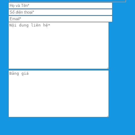
THÔNG TIN SẢN PHẨM ĐÃ CHỌN