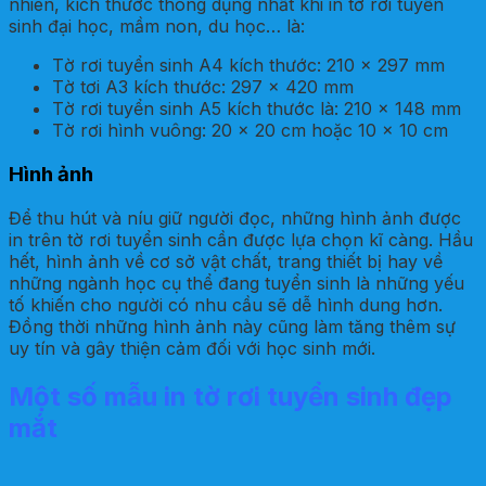
nhiên, kích thước thông dụng nhất khi in tờ rơi tuyển
sinh đại học, mầm non, du học… là:
Tờ rơi tuyển sinh A4 kích thước: 210 x 297 mm
Tờ tơi A3 kích thước: 297 x 420 mm
Tờ rơi tuyển sinh A5 kích thước là: 210 x 148 mm
Tờ rơi hình vuông: 20 x 20 cm hoặc 10 x 10 cm
Hình ảnh
Để thu hút và níu giữ người đọc, những hình ảnh được
in trên tờ rơi tuyển sinh cần được lựa chọn kĩ càng. Hầu
hết, hình ảnh về cơ sở vật chất, trang thiết bị hay về
những ngành học cụ thể đang tuyển sinh là những yếu
tố khiến cho người có nhu cầu sẽ dễ hình dung hơn.
Đồng thời những hình ảnh này cũng làm tăng thêm sự
uy tín và gây thiện cảm đối với học sinh mới.
Một số mẫu in tờ rơi tuyển sinh đẹp
mắt