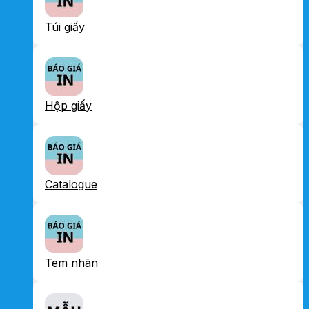
Túi giấy
Hộp giấy
Catalogue
Tem nhãn