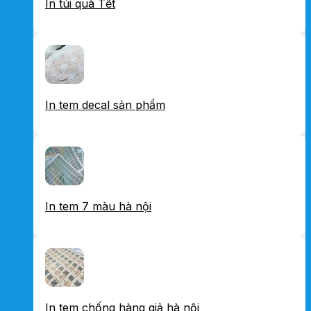
In túi quà Tết
In tem decal sản phẩm
In tem 7 màu hà nội
In tem chống hàng giả hà nội