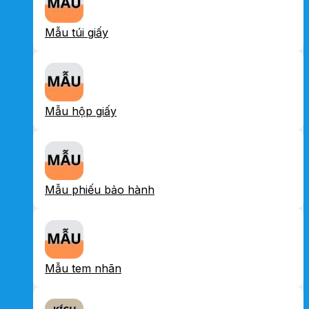
Mẫu túi giấy
Mẫu hộp giấy
Mẫu phiếu bảo hành
Mẫu tem nhãn