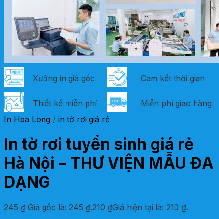
Xưởng in giá gốc
Cam kết thời gian
Thiết kế miễn phí
Miễn phí giao hàng
In Hoa Long
/
in tờ rơi giá rẻ
In tờ rơi tuyển sinh giá rẻ
Hà Nội – THƯ VIỆN MẪU ĐA
DẠNG
245
₫
Giá gốc là: 245 ₫.
210
₫
Giá hiện tại là: 210 ₫.