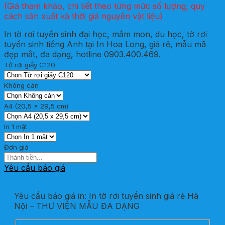
(Giá tham khảo, chi tiết theo từng mức số lượng, quy
cách sản xuất và thời giá nguyên vật liệu)
In tờ rơi tuyển sinh đại học, mầm mon, du học, tờ rơi
tuyển sinh tiếng Anh tại In Hoa Long, giá rẻ, mẫu mã
đẹp mắt, đa dạng, hotline 0903.400.469.
Tờ rơi giấy C120
Không cán
A4 (20,5 x 29,5 cm)
In 1 mặt
Đơn giá
Yêu cầu báo giá
Yêu cầu báo giá in: In tờ rơi tuyển sinh giá rẻ Hà
Nội – THƯ VIỆN MẪU ĐA DẠNG