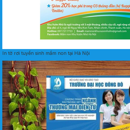
In tờ rơi tuyển sinh mầm non tại Hà Nội