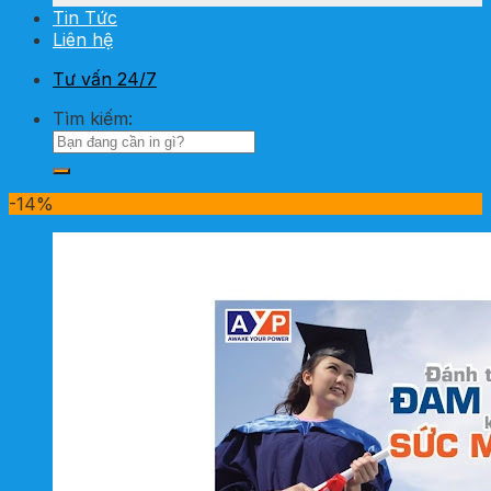
Tin Tức
Liên hệ
Tư vấn 24/7
Tìm kiếm:
-14%