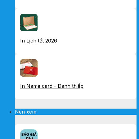
In Lịch tết 2026
In Name card - Danh thiếp
Nên xem