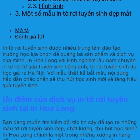
Hình ảnh
Một số mẫu in tờ rơi tuyển sinh đẹp mắt
Mô tả
Đánh giá (0)
In tờ rơi tuyển sinh được nhiều trung tâm đào tạo,
trường học lựa chọn để quảng bá sản phẩm và dịch vụ
của mình. In Hoa Long với kinh nghiệm lâu năm chuyên
in tờ rơi tờ gấp tuyển sinh tiếng anh, tờ rơi tuyển sinh du
học giá rẻ Hà Nội. Với mẫu thiết kế bắt mắt, nội dung
hấp dẫn chắc chắn sẽ thu hút học sinh mới và tăng hiệu
quả tuyển sinh.
Ưu điểm của dịch vụ in tờ rơi tuyển
sinh tại In Hoa Long
Bạn đang muốn tìm kiếm đối tác tin cậy để tạo ra những
mẫu tờ rơi tuyển sinh đẹp, chất lượng, thu hút học sinh?
In Hoa Long chính là một trong những xưởng in hàng