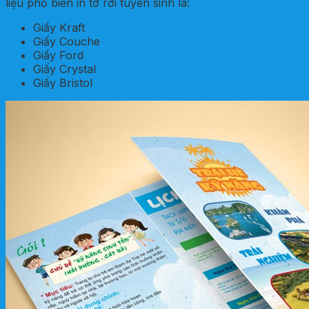
liệu phổ biến in tờ rơi tuyển sinh là:
Giấy Kraft
Giấy Couche
Giấy Ford
Giấy Crystal
Giấy Bristol