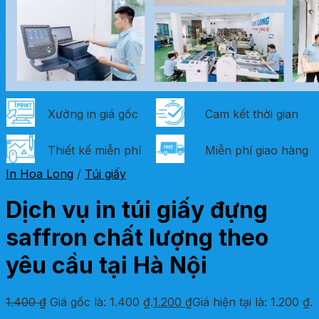
Xưởng in giá gốc
Cam kết thời gian
Thiết kế miễn phí
Miễn phí giao hàng
In Hoa Long
/
Túi giấy
Dịch vụ in túi giấy đựng
saffron chất lượng theo
yêu cầu tại Hà Nội
1.400
₫
Giá gốc là: 1.400 ₫.
1.200
₫
Giá hiện tại là: 1.200 ₫.