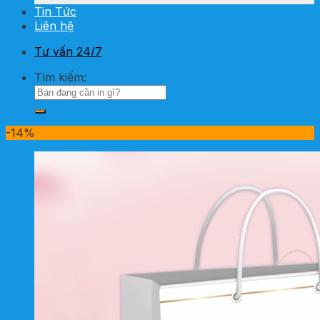
Tin Tức
Liên hệ
Tư vấn 24/7
Tìm kiếm:
-14%