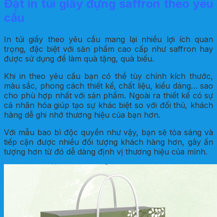
Đặt in túi giấy đựng saffron theo yêu
cầu
In túi giấy theo yêu cầu mang lại nhiều lợi ích quan
trọng, đặc biệt với sản phẩm cao cấp như saffron hay
được sử dụng để làm quà tặng, quà biếu.
Khi in theo yêu cầu bạn có thể tùy chính kích thước,
màu sắc, phong cách thiết kế, chất liệu, kiểu dáng… sao
cho phù hợp nhất với sản phẩm. Ngoài ra thiết kế có sự
cá nhân hóa giúp tạo sự khác biệt so với đối thủ, khách
hàng dễ ghi nhớ thương hiệu của bạn hơn.
Với mẫu bao bì độc quyền như vậy, bạn sẽ tỏa sáng và
tiếp cận được nhiều đối tượng khách hàng hơn, gây ấn
tượng hơn từ đó dễ dàng định vị thương hiệu của mình.