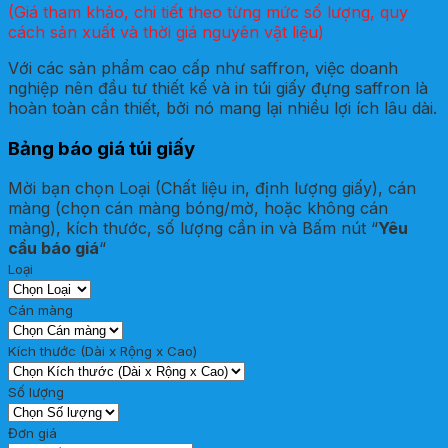
(Giá tham khảo, chi tiết theo từng mức số lượng, quy
cách sản xuất và thời giá nguyên vật liệu)
Với các sản phẩm cao cấp như saffron, việc doanh
nghiệp nên đầu tư thiết kế và in túi giấy đựng saffron là
hoàn toàn cần thiết, bởi nó mang lại nhiều lợi ích lâu dài.
Bảng báo giá túi giấy
Mời bạn chọn Loại (Chất liệu in, định lượng giấy), cán
màng (chọn cán màng bóng/mờ, hoặc không cán
màng), kích thước, số lượng cần in và Bấm nút “
Yêu
cầu báo giá
“
Loại
Cán màng
Kích thước (Dài x Rộng x Cao)
Số lượng
Đơn giá