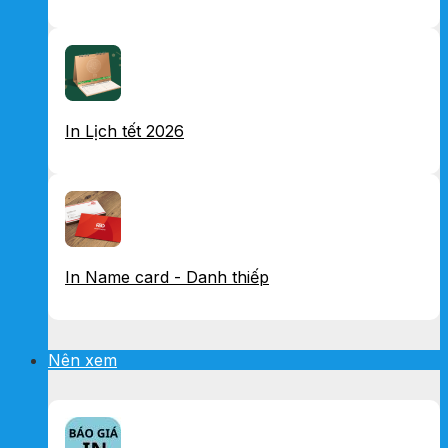
In Lịch tết 2026
In Name card - Danh thiếp
Nên xem