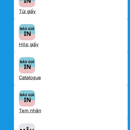
Túi giấy
Hộp giấy
Catalogue
Tem nhãn