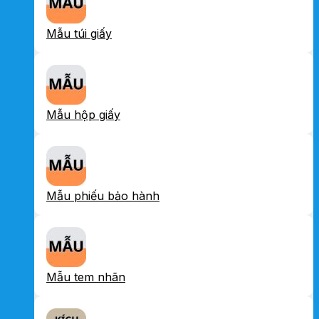
Mẫu túi giấy
Mẫu hộp giấy
Mẫu phiếu bảo hành
Mẫu tem nhãn