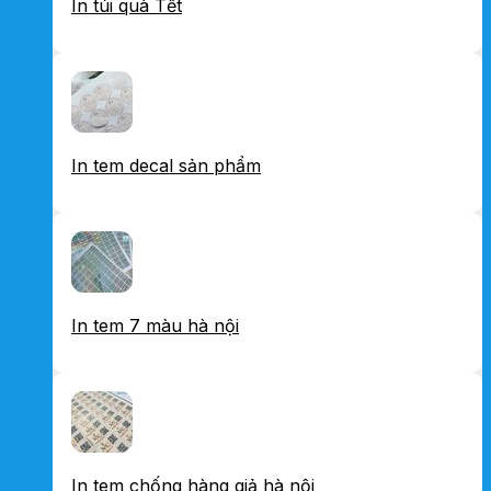
In túi quà Tết
In tem decal sản phẩm
In tem 7 màu hà nội
In tem chống hàng giả hà nội