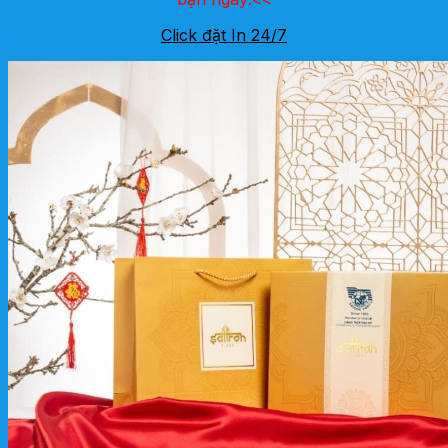
Click đặt In 24/7