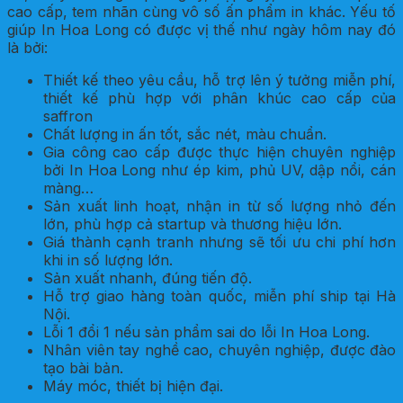
cao cấp, tem nhãn cùng vô số ấn phẩm in khác. Yếu tố
giúp In Hoa Long có được vị thế như ngày hôm nay đó
là bởi:
Thiết kế theo yêu cầu, hỗ trợ lên ý tưởng miễn phí,
thiết kế phù hợp với phân khúc cao cấp của
saffron
Chất lượng in ấn tốt, sắc nét, màu chuẩn.
Gia công cao cấp được thực hiện chuyên nghiệp
bởi In Hoa Long như ép kim, phủ UV, dập nổi, cán
màng…
Sản xuất linh hoạt, nhận in từ số lượng nhỏ đến
lớn, phù hợp cả startup và thương hiệu lớn.
Giá thành cạnh tranh nhưng sẽ tối ưu chi phí hơn
khi in số lượng lớn.
Sản xuất nhanh, đúng tiến độ.
Hỗ trợ giao hàng toàn quốc, miễn phí ship tại Hà
Nội.
Lỗi 1 đổi 1 nếu sản phẩm sai do lỗi In Hoa Long.
Nhân viên tay nghề cao, chuyên nghiệp, được đào
tạo bài bản.
Máy móc, thiết bị hiện đại.