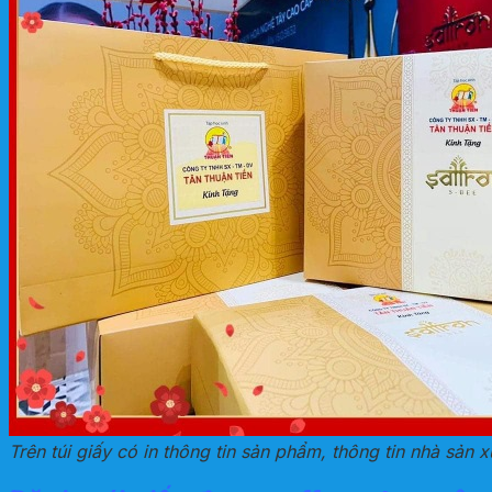
Trên túi giấy có in thông tin sản phẩm, thông tin nhà sản x