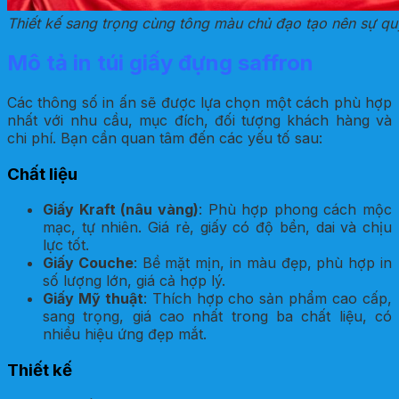
Thiết kế sang trọng cùng tông màu chủ đạo tạo nên sự qu
Mô tả in túi giấy đựng saffron
Các thông số in ấn sẽ được lựa chọn một cách phù hợp
nhất với nhu cầu, mục đích, đối tượng khách hàng và
chi phí. Bạn cần quan tâm đến các yếu tố sau:
Chất liệu
Giấy Kraft (nâu vàng)
: Phù hợp phong cách mộc
mạc, tự nhiên. Giá rẻ, giấy có độ bền, dai và chịu
lực tốt.
Giấy Couche
: Bề mặt mịn, in màu đẹp, phù hợp in
số lượng lớn, giá cả hợp lý.
Giấy Mỹ thuật
: Thích hợp cho sản phẩm cao cấp,
sang trọng, giá cao nhất trong ba chất liệu, có
nhiều hiệu ứng đẹp mắt.
Thiết kế