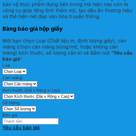
bảo vệ thực phẩm đựng bên trong mà hiện nay còn là
công cụ giúp tăng tính thẩm mỹ, tạo dấu ấn thương hiệu
và thể hiện nét đẹp văn hóa truyền thống.
Bảng báo giá hộp giấy
Mời bạn chọn Loại (Chất liệu in, định lượng giấy), cán
màng (chọn cán màng bóng/mờ, hoặc không cán
màng) kích thước, số lượng cần in và Bấm nút “
Yêu cầu
báo giá
“
Loại
Cán màng
Kích thước (Dài x Rộng x Cao)
Số lượng
Đơn giá
Yêu cầu báo giá