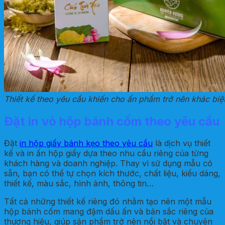
Thiết kế theo yêu cầu khiến cho ấn phẩm trở nên khác biệ
Đặt in vỏ hộp bánh cốm theo yêu cầu
Đặt
in hộp giấy bánh kẹo theo yêu cầu
là dịch vụ thiết
kế và in ấn hộp giấy dựa theo nhu cầu riêng của từng
khách hàng và doanh nghiệp. Thay vì sử dụng mẫu có
sẵn, bạn có thể tự chọn kích thước, chất liệu, kiểu dáng,
thiết kế, màu sắc, hình ảnh, thông tin…
Tất cả những thiết kế riêng đó nhằm tạo nên một mẫu
hộp bánh cốm mang đậm dấu ấn và bản sắc riêng của
thương hiệu, giúp sản phẩm trở nên nổi bật và chuyên