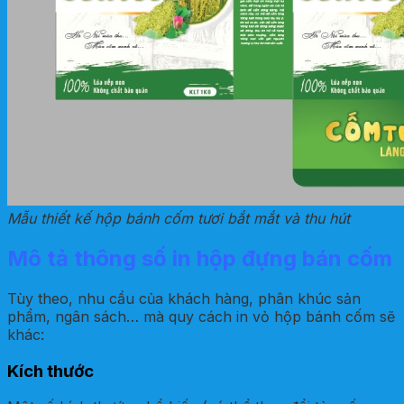
Mẫu thiết kế hộp bánh cốm tươi bắt mắt và thu hút
Mô tả thông số in hộp đựng bán cốm
Tùy theo, nhu cầu của khách hàng, phân khúc sản
phẩm, ngân sách… mà quy cách in vỏ hộp bánh cốm sẽ
khác:
Kích thước