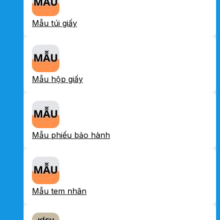
Mẫu túi giấy
Mẫu hộp giấy
Mẫu phiếu bảo hành
Mẫu tem nhãn