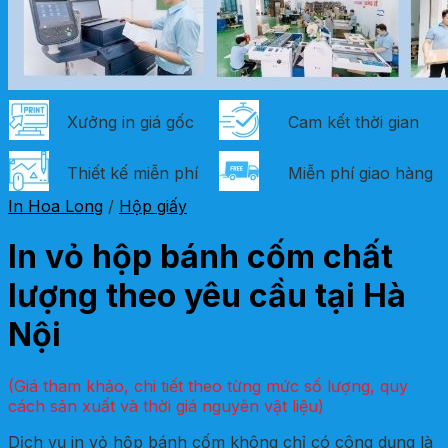
Xưởng in giá gốc
Cam kết thời gian
Thiết kế miễn phí
Miễn phí giao hàng
In Hoa Long
/
Hộp giấy
In vỏ hộp bánh cốm chất
lượng theo yêu cầu tại Hà
Nội
(Giá tham khảo, chi tiết theo từng mức số lượng, quy
cách sản xuất và thời giá nguyên vật liệu)
Dịch vụ in vỏ hộp bánh cốm không chỉ có công dụng là