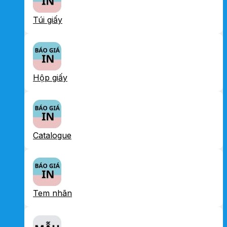
Túi giấy
Hộp giấy
Catalogue
Tem nhãn