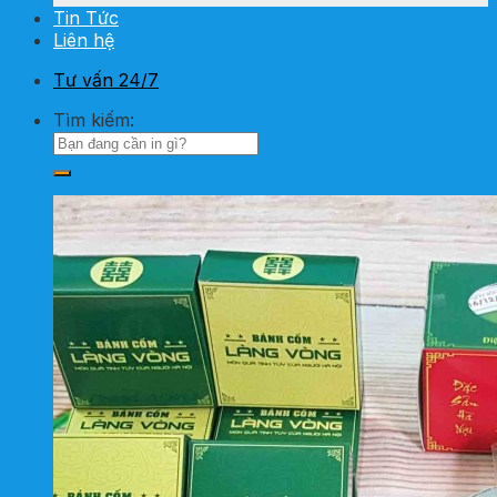
Tin Tức
Liên hệ
Tư vấn 24/7
Tìm kiếm: