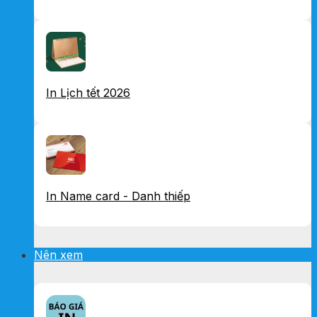
In Lịch tết 2026
In Name card - Danh thiếp
Nên xem