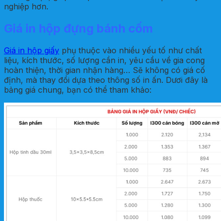
nghiệp hơn.
Giá in hộp đựng bánh cốm
Giá in hộp giấy
phụ thuộc vào nhiều yếu tố như chất
liệu, kích thước, số lượng cần in, yêu cầu về gia cong
hoàn thiện, thời gian nhận hàng… Sẽ không có giá cố
định, mà thay đổi dựa theo thông số in ấn. Dươi đây là
bảng giá chung, bạn có thể tham khảo: