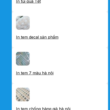
In túi quà Tết
In tem decal sản phẩm
In tem 7 màu hà nội
In tem chống hàng giả hà nội