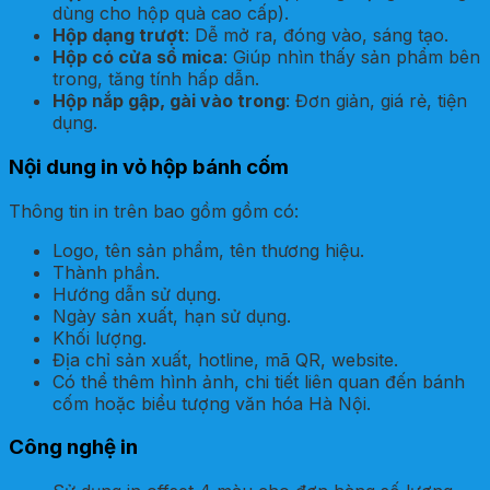
dùng cho hộp quà cao cấp).
Hộp dạng trượt
: Dễ mở ra, đóng vào, sáng tạo.
Hộp có cửa sổ mica
: Giúp nhìn thấy sản phẩm bên
trong, tăng tính hấp dẫn.
Hộp nắp gập, gài vào trong
: Đơn giản, giá rẻ, tiện
dụng.
Nội dung in vỏ hộp bánh cốm
Thông tin in trên bao gồm gồm có:
Logo, tên sản phẩm, tên thương hiệu.
Thành phần.
Hướng dẫn sử dụng.
Ngày sản xuất, hạn sử dụng.
Khối lượng.
Địa chỉ sản xuất, hotline, mã QR, website.
Có thể thêm hình ảnh, chi tiết liên quan đến bánh
cốm hoặc biểu tượng văn hóa Hà Nội.
Công nghệ in