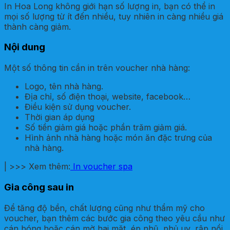
In Hoa Long không giới hạn số lượng in, bạn có thể in
mọi số lượng từ ít đến nhiều, tuy nhiên in càng nhiều giá
thành càng giảm.
Nội dung
Một số thông tin cần in trên voucher nhà hàng:
Logo, tên nhà hàng.
Địa chỉ, số điện thoại, website, facebook…
Điều kiện sử dụng voucher.
Thời gian áp dụng
Số tiền giảm giá hoặc phần trăm giảm giá.
Hình ảnh nhà hàng hoặc món ăn đặc trưng của
nhà hàng.
| >>> Xem thêm:
In voucher spa
Gia công sau in
Để tăng độ bền, chất lượng cũng như thẩm mỹ cho
voucher, bạn thêm các bước gia công theo yêu cầu như
cán bóng hoặc cán mờ hai mặt, ép nhũ, phủ uv, rập nổi