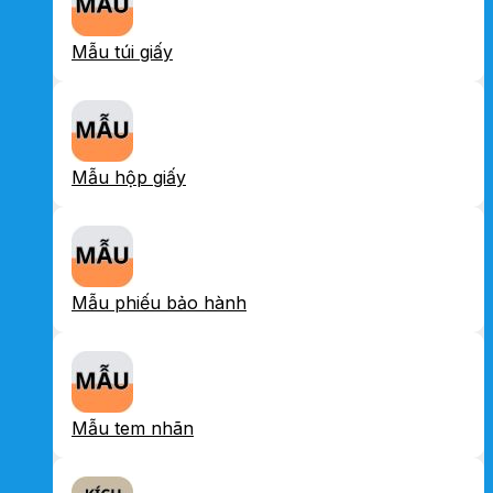
Mẫu túi giấy
Mẫu hộp giấy
Mẫu phiếu bảo hành
Mẫu tem nhãn