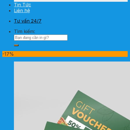
Tin Tức
Liên hệ
Tư vấn 24/7
Tìm kiếm:
-17%