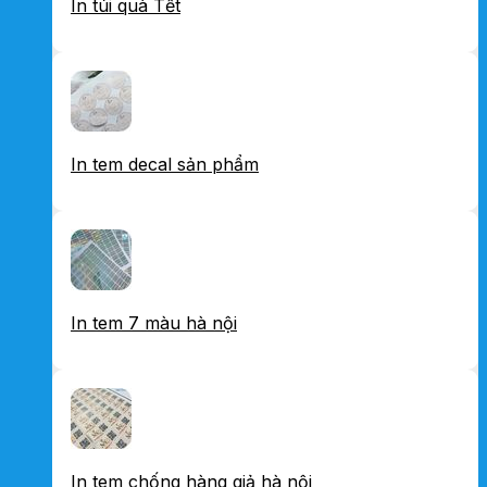
In túi quà Tết
In tem decal sản phẩm
In tem 7 màu hà nội
In tem chống hàng giả hà nội