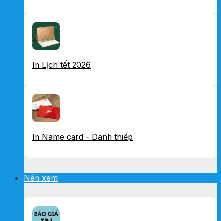
In Lịch tết 2026
In Name card - Danh thiếp
Nên xem