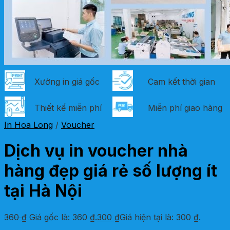
Xưởng in giá gốc
Cam kết thời gian
Thiết kế miễn phí
Miễn phí giao hàng
In Hoa Long
/
Voucher
Dịch vụ in voucher nhà
hàng đẹp giá rẻ số lượng ít
tại Hà Nội
360
₫
Giá gốc là: 360 ₫.
300
₫
Giá hiện tại là: 300 ₫.