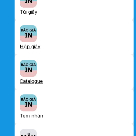
Túi giấy
Hộp giấy
Catalogue
Tem nhãn