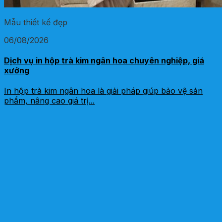
Mẫu thiết kế đẹp
06/08/2026
Dịch vụ in hộp trà kim ngân hoa chuyên nghiệp, giá
xưởng
In hộp trà kim ngân hoa là giải pháp giúp bảo vệ sản
phẩm, nâng cao giá trị...