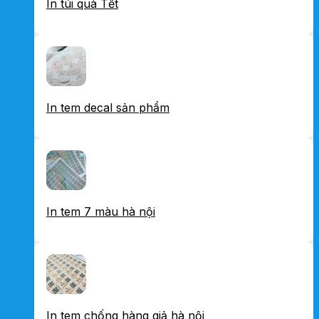
In túi quà Tết
In tem decal sản phẩm
In tem 7 màu hà nội
In tem chống hàng giả hà nội