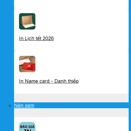
In Lịch tết 2026
In Name card - Danh thiếp
Nên xem