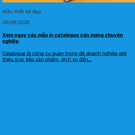
Mẫu thiết kế đẹp
06/08/2026
Xem ngay các mẫu in catalogue cán màng chuyên
nghiệp
Catalogue là công cụ quan trọng để doanh nghiệp giới
thiệu trực tiếp sản phẩm, dịch vụ đến...