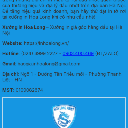
của thương hiệu và địa lý dầu nhớt trên địa bàn Hà Nội.
Để tăng hiệu quả kinh doanh, bạn hãy thử đặt in tờ rơi
tại xưởng in Hoa Long khi có nhu cầu nhé!
Xưởng in Hoa Long
– Xưởng in giá gốc hàng đầu tại Hà
Nội
Website
: https://inhoalong.vn/
Hotline
: (024) 3999 2227 -
0903.400.469
(ĐT/ZALO)
Gmail
: baogia.inhoalong@gmail.com
Địa chỉ
: Ngõ 1 - Đường Tân Triều mới - Phường Thanh
Liệt - HN
MST
: 0109082674