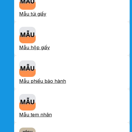
Mẫu túi giấy
Mẫu hộp giấy
Mẫu phiếu bảo hành
Mẫu tem nhãn