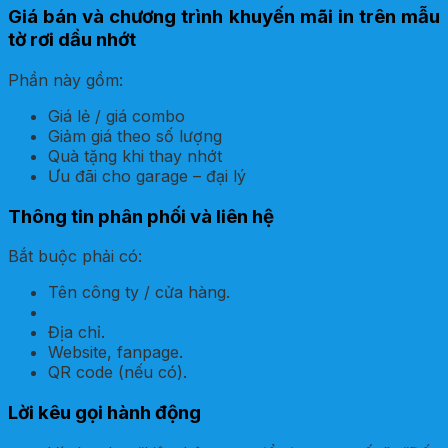
Giá bán và chương trình khuyến mãi in trên mẫu
tờ rơi dầu nhớt
Phần này gồm:
Giá lẻ / giá combo
Giảm giá theo số lượng
Quà tặng khi thay nhớt
Ưu đãi cho garage – đại lý
Thông tin phân phối và liên hệ
Bắt buộc phải có:
Tên công ty / cửa hàng.
Địa chỉ.
Website, fanpage.
QR code (nếu có).
Lời kêu gọi hành động