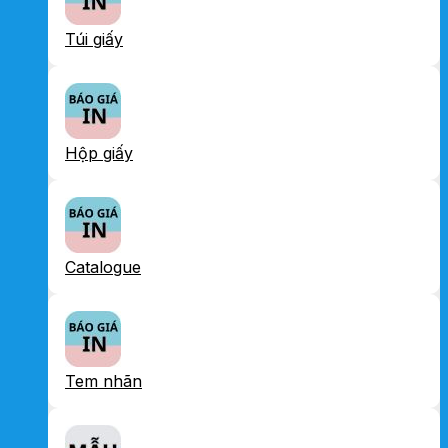
Túi giấy
Hộp giấy
Catalogue
Tem nhãn