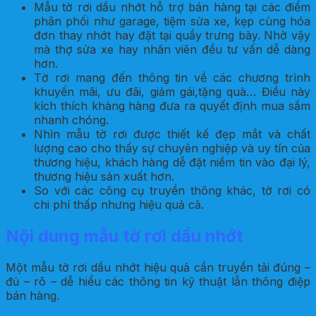
Mẫu tờ rơi dầu nhớt hỗ trợ bán hàng tại các điểm
phân phối như garage, tiệm sửa xe, kẹp cùng hóa
đơn thay nhớt hay đặt tại quầy trưng bày. Nhờ vậy
mà thợ sửa xe hay nhân viên đều tư vấn dễ dàng
hơn.
Tờ rơi mang đến thông tin về các chương trình
khuyến mãi, ưu đãi, giảm gái,tặng quà… Điều này
kích thích khàng hàng đưa ra quyết định mua sắm
nhanh chóng.
Nhìn mẫu tờ rơi được thiết kế đẹp mắt và chất
lượng cao cho thấy sự chuyên nghiệp và uy tín của
thương hiệu, khách hàng dễ đặt niềm tin vào đại lý,
thương hiệu sản xuất hơn.
So với các công cụ truyền thông khác, tờ rơi có
chi phí thấp nhưng hiệu quả cả.
Nội dung mẫu tờ rơi dầu nhớt
Một mẫu tờ rơi dầu nhớt hiệu quả cần truyền tải đúng –
đủ – rõ – dễ hiểu các thông tin kỹ thuật lẫn thông điệp
bán hàng.