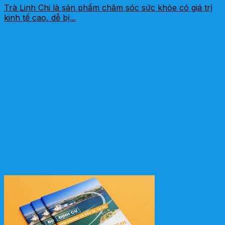
Trà Linh Chi là sản phẩm chăm sóc sức khỏe có giá trị
kinh tế cao, dễ bị...