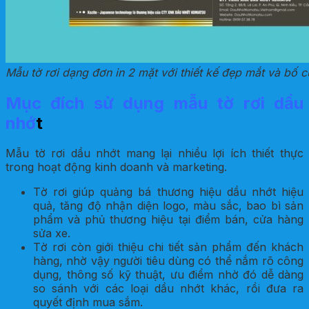
Mẫu tờ rơi dạng đơn in 2 mặt với thiết kế đẹp mắt và bố c
Mục đích sử dụng mẫu tờ rơi dầu
nhớ
t
Mẫu tờ rơi dầu nhớt mang lại nhiều lợi ích thiết thực
trong hoạt động kinh doanh và marketing.
Tờ rơi giúp quảng bá thương hiệu dầu nhớt hiệu
quả, tăng độ nhận diện logo, màu sắc, bao bì sản
phẩm và phủ thương hiệu tại điểm bán, cửa hàng
sửa xe.
Tờ rơi còn giới thiệu chi tiết sản phẩm đến khách
hàng, nhờ vậy người tiêu dùng có thể nắm rõ công
dụng, thông số kỹ thuật, ưu điểm nhờ đó dễ dàng
so sánh với các loại dầu nhớt khác, rồi đưa ra
quyết định mua sắm.