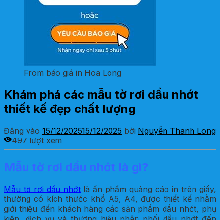
From báo giá in Hoa Long
Khám phá các mẫu tờ rơi dầu nhớt
thiết kế đẹp chất lượng
Đăng vào
15/12/2025
15/12/2025
bởi
Nguyễn Thanh Long
497 lượt xem
Mẫu tờ rơi dầu nhớt là gì?
Mẫu tờ rơi dầu nhớt
là ấn phẩm quảng cáo in trên giấy,
thường có kích thước khổ A5, A4, được thiết kế nhằm
giới thiệu đến khách hàng các sản phẩm dầu nhớt, phụ
kiện, dịch vụ và thương hiệu phân phối dầu nhớt đến