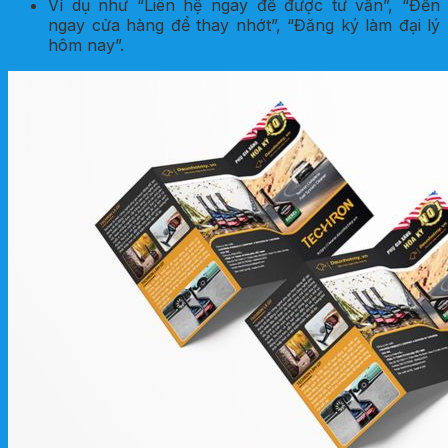
Ví dụ như “Liên hệ ngay để được tư vấn”, “Đến
ngay cửa hàng để thay nhớt”, “Đăng ký làm đại lý
hôm nay”.