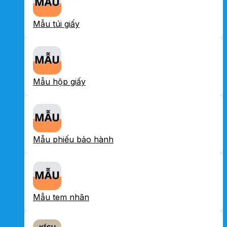
Mẫu túi giấy
Mẫu hộp giấy
Mẫu phiếu bảo hành
Mẫu tem nhãn