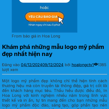
From báo giá in Hoa Long
Khám phá những mẫu logo mỹ phẩm
đẹp nhất hiện nay
Đăng vào
04/12/2024
09/12/2024
bởi
hoalongctv1
1385
lượt xem
Một logo mỹ phẩm đẹp không chỉ thể hiện tính cách
thương hiệu mà còn truyền tải thông điệp, giá trị cốt lõi
đến khách hàng mục tiêu. Thấu hiểu được điều đó, In
Hoa Long với kinh nghiệm nhiều năm trong lĩnh vực
thiết kế và in ấn, tự tin mang đến cho bạn những mẫu
logo mỹ phẩm độc đáo, sáng tạo, góp phần tạo nên