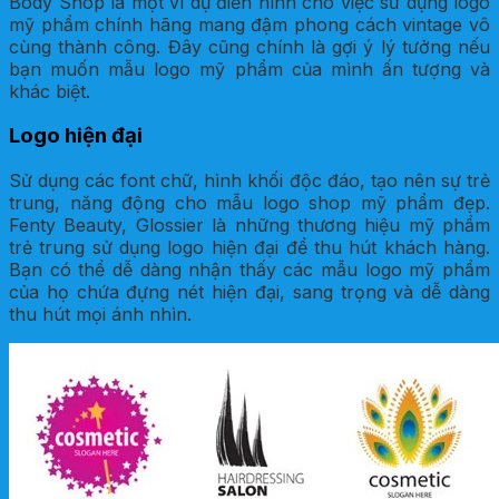
Body Shop là một ví dụ điển hình cho việc sử dụng logo
mỹ phẩm chính hãng mang đậm phong cách vintage vô
cùng thành công. Đây cũng chính là gợi ý lý tưởng nếu
bạn muốn mẫu logo mỹ phẩm của mình ấn tượng và
khác biệt.
Logo hiện đại
Sử dụng các font chữ, hình khối độc đáo, tạo nên sự trẻ
trung, năng động cho mẫu logo shop mỹ phẩm đẹp.
Fenty Beauty, Glossier là những thương hiệu mỹ phẩm
trẻ trung sử dụng logo hiện đại để thu hút khách hàng.
Bạn có thể dễ dàng nhận thấy các mẫu logo mỹ phẩm
của họ chứa đựng nét hiện đại, sang trọng và dễ dàng
thu hút mọi ánh nhìn.