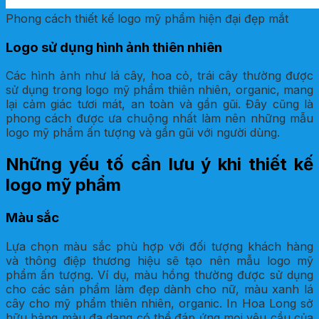
Phong cách thiết kế logo mỹ phẩm hiện đại đẹp mắt
Logo sử dụng hình ảnh thiên nhiên
Các hình ảnh như lá cây, hoa cỏ, trái cây thường được
sử dụng trong logo mỹ phẩm thiên nhiên, organic, mang
lại cảm giác tươi mát, an toàn và gần gũi. Đây cũng là
phong cách được ưa chuộng nhất làm nên những mẫu
logo mỹ phẩm ấn tượng và gần gũi với người dùng.
Những yếu tố cần lưu ý khi thiết kế
logo mỹ phẩm
Màu sắc
Lựa chọn màu sắc phù hợp với đối tượng khách hàng
và thông điệp thương hiệu sẽ tạo nên mẫu logo mỹ
phẩm ấn tượng. Ví dụ, màu hồng thường được sử dụng
cho các sản phẩm làm đẹp dành cho nữ, màu xanh lá
cây cho mỹ phẩm thiên nhiên, organic. In Hoa Long sở
hữu bảng màu đa dạng có thể đáp ứng mọi yêu cầu của