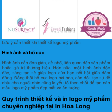
Lưu ý cần thiết khi thiết kế logo mỹ phẩm
Hình ảnh và bố cục
Hình ảnh cần đơn giản, dễ nhớ, liên quan đến sản phẩm
hoặc giá trị thương hiệu. Hơn nữa, một hình ảnh độc
đáo, sáng tạo sẽ giúp logo của bạn nổi bật giữa đám
đông. Đồng thời bố cục logo hài hòa, cân đối, tạo sự dễ
chịu cho người nhìn cũng là yếu tố then chốt để tạo nên
mẫu logo mỹ phẩm đẹp mắt và ấn tượng.
Quy trình thiết kế và in logo mỹ phẩm
chuyên nghiệp tại In Hoa Long