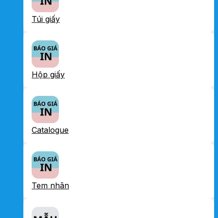
Túi giấy
Hộp giấy
Catalogue
Tem nhãn