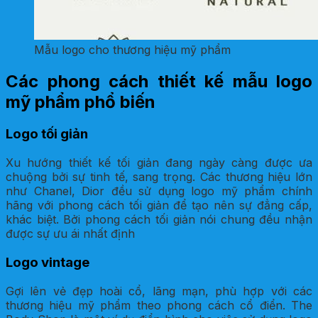
Mẫu logo cho thương hiệu mỹ phẩm
Các phong cách thiết kế mẫu logo
mỹ phẩm phổ biến
Logo tối giản
Xu hướng thiết kế tối giản đang ngày càng được ưa
chuộng bởi sự tinh tế, sang trọng. Các thương hiệu lớn
như Chanel, Dior đều sử dụng logo mỹ phẩm chính
hãng với phong cách tối giản để tạo nên sự đẳng cấp,
khác biệt. Bởi phong cách tối giản nói chung đều nhận
được sự ưu ái nhất định
Logo vintage
Gợi lên vẻ đẹp hoài cổ, lãng mạn, phù hợp với các
thương hiệu mỹ phẩm theo phong cách cổ điển. The