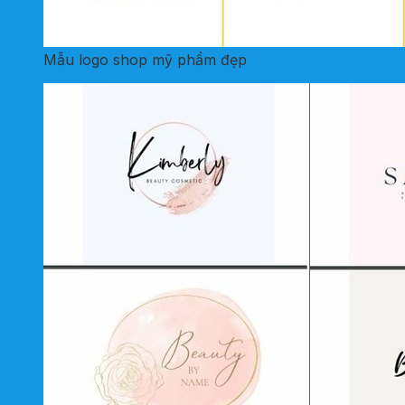
Mẫu logo shop mỹ phẩm đẹp