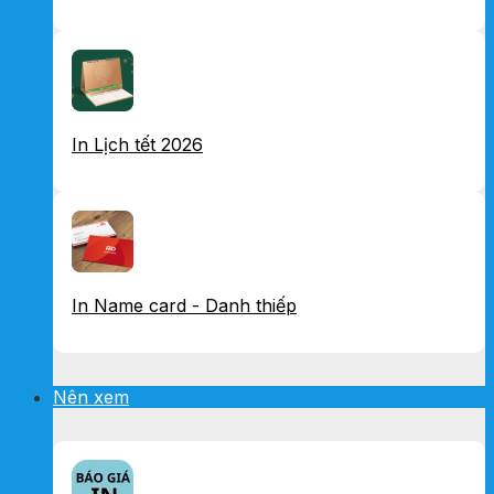
In Lịch tết 2026
In Name card - Danh thiếp
Nên xem