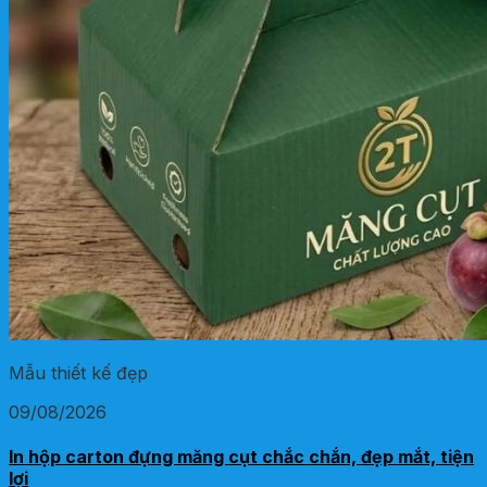
Mẫu thiết kế đẹp
09/08/2026
In hộp carton đựng măng cụt chắc chắn, đẹp mắt, tiện
lợi