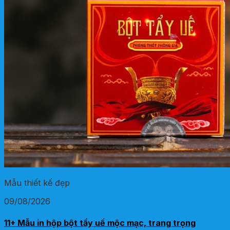
Mẫu thiết kế đẹp
09/08/2026
11+ Mẫu in hộp bột tẩy uế mộc mạc, trang trọng