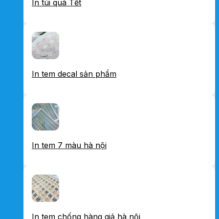
In túi quà Tết
In tem decal sản phẩm
In tem 7 màu hà nội
In tem chống hàng giả hà nội