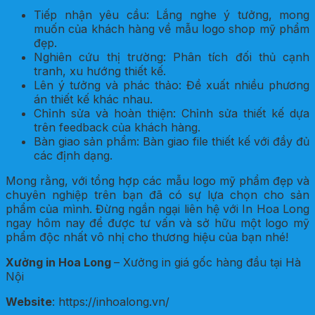
Tiếp nhận yêu cầu: Lắng nghe ý tưởng, mong
muốn của khách hàng về mẫu logo shop mỹ phẩm
đẹp.
Nghiên cứu thị trường: Phân tích đối thủ cạnh
tranh, xu hướng thiết kế.
Lên ý tưởng và phác thảo: Đề xuất nhiều phương
án thiết kế khác nhau.
Chỉnh sửa và hoàn thiện: Chỉnh sửa thiết kế dựa
trên feedback của khách hàng.
Bàn giao sản phẩm: Bàn giao file thiết kế với đầy đủ
các định dạng.
Mong rằng, với tổng hợp các mẫu logo mỹ phẩm đẹp và
chuyên nghiệp trên bạn đã có sự lựa chọn cho sản
phẩm của mình. Đừng ngần ngại liên hệ với In Hoa Long
ngay hôm nay để được tư vấn và sở hữu một logo mỹ
phẩm độc nhất vô nhị cho thương hiệu của bạn nhé!
Xưởng in Hoa Long
– Xưởng in giá gốc hàng đầu tại Hà
Nội
Website
: https://inhoalong.vn/