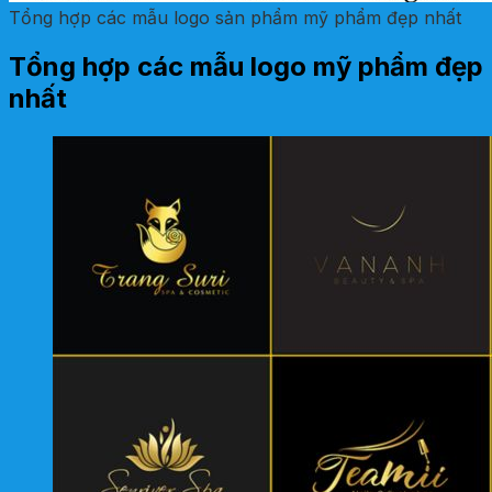
Tổng hợp các mẫu logo sản phẩm mỹ phẩm đẹp nhất
Tổng hợp các mẫu logo mỹ phẩm đẹp
nhất