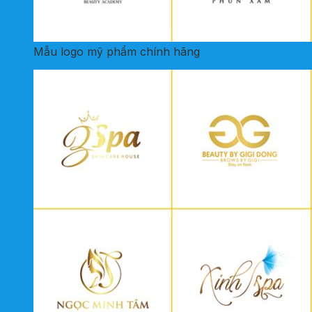
Mẫu logo mỹ phẩm chính hãng