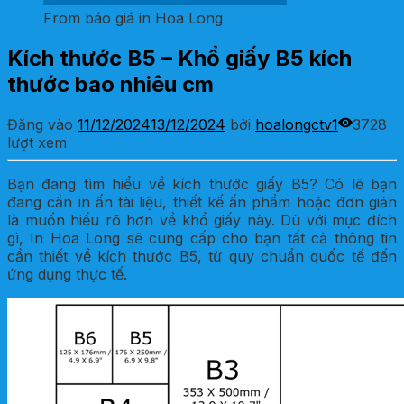
From báo giá in Hoa Long
Kích thước B5 – Khổ giấy B5 kích
thước bao nhiêu cm
Đăng vào
11/12/2024
13/12/2024
bởi
hoalongctv1
3728
lượt xem
Bạn đang tìm hiểu về kích thước giấy B5? Có lẽ bạn
đang cần in ấn tài liệu, thiết kế ấn phẩm hoặc đơn giản
là muốn hiểu rõ hơn về khổ giấy này. Dù với mục đích
gì, In Hoa Long sẽ cung cấp cho bạn tất cả thông tin
cần thiết về kích thước B5, từ quy chuẩn quốc tế đến
ứng dụng thực tế.