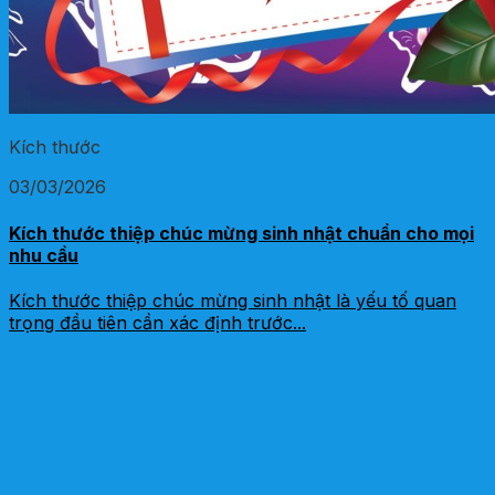
Kích thước
03/03/2026
Kích thước thiệp chúc mừng sinh nhật chuẩn cho mọi
nhu cầu
Kích thước thiệp chúc mừng sinh nhật là yếu tố quan
trọng đầu tiên cần xác định trước...