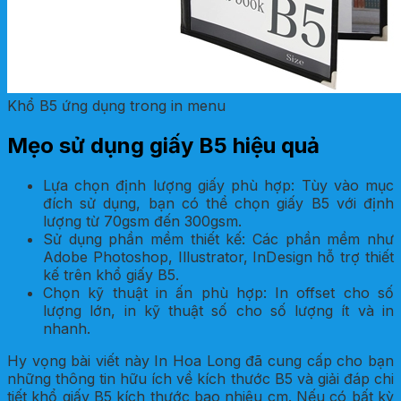
Khổ B5 ứng dụng trong in menu
Mẹo sử dụng giấy B5 hiệu quả
Lựa chọn định lượng giấy phù hợp: Tùy vào mục
đích sử dụng, bạn có thể chọn giấy B5 với định
lượng từ 70gsm đến 300gsm.
Sử dụng phần mềm thiết kế: Các phần mềm như
Adobe Photoshop, Illustrator, InDesign hỗ trợ thiết
kế trên khổ giấy B5.
Chọn kỹ thuật in ấn phù hợp: In offset cho số
lượng lớn, in kỹ thuật số cho số lượng ít và in
nhanh.
Hy vọng bài viết này In Hoa Long đã cung cấp cho bạn
những thông tin hữu ích về kích thước B5 và giải đáp chi
tiết khổ giấy B5 kích thước bao nhiêu cm. Nếu có bất kỳ