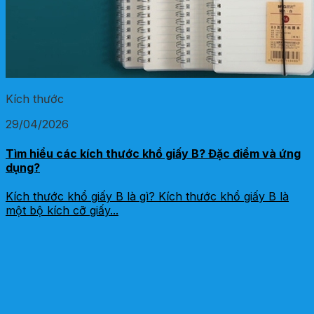
Kích thước
29/04/2026
Tìm hiểu các kích thước khổ giấy B? Đặc điểm và ứng
dụng?
Kích thước khổ giấy B là gì? Kích thước khổ giấy B là
một bộ kích cỡ giấy...