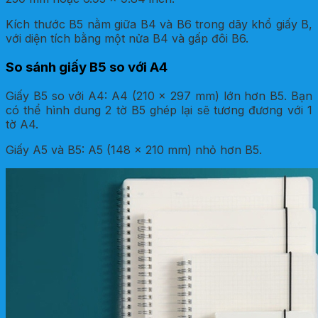
Kích thước B5 nằm giữa B4 và B6 trong dãy khổ giấy B,
với diện tích bằng một nửa B4 và gấp đôi B6.
So sánh giấy B5 so với A4
Giấy B5 so với A4: A4 (210 x 297 mm) lớn hơn B5. Bạn
có thể hình dung 2 tờ B5 ghép lại sẽ tương đương với 1
tờ A4.
Giấy A5 và B5: A5 (148 x 210 mm) nhỏ hơn B5.