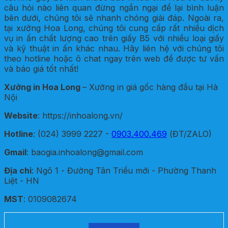
câu hỏi nào liên quan đừng ngần ngại để lại bình luận
bên dưới, chúng tôi sẽ nhanh chóng giải đáp. Ngoài ra,
tại xưởng Hoa Long, chúng tôi cung cấp rất nhiều dịch
vụ in ấn chất lượng cao trên giấy B5 với nhiều loại giấy
và kỹ thuật in ấn khác nhau. Hãy liên hệ với chúng tôi
theo hotline hoặc ô chat ngay trên web để được tư vấn
và báo giá tốt nhất!
Xưởng in Hoa Long
– Xưởng in giá gốc hàng đầu tại Hà
Nội
Website
: https://inhoalong.vn/
Hotline
: (024) 3999 2227 -
0903.400.469
(ĐT/ZALO)
Gmail
: baogia.inhoalong@gmail.com
Địa chỉ
: Ngõ 1 - Đường Tân Triều mới - Phường Thanh
Liệt - HN
MST
: 0109082674