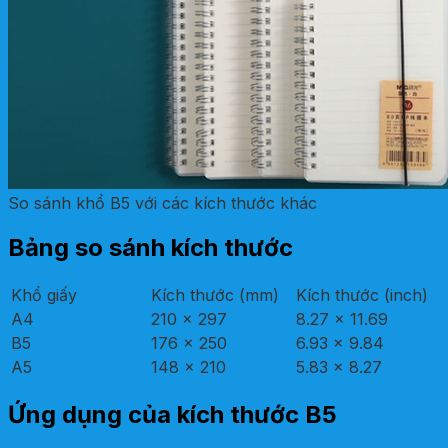
So sánh khổ B5 với các kích thước khác
Bảng so sánh kích thước
Khổ giấy
Kích thước (mm)
Kích thước (inch)
A4
210 x 297
8.27 x 11.69
B5
176 x 250
6.93 x 9.84
A5
148 x 210
5.83 x 8.27
Ứng dụng của kích thước B5