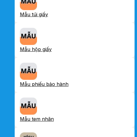
Mẫu túi giấy
Mẫu hộp giấy
Mẫu phiếu bảo hành
Mẫu tem nhãn