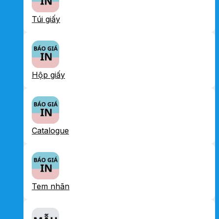
Túi giấy
Hộp giấy
Catalogue
Tem nhãn