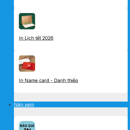
In Lịch tết 2026
In Name card - Danh thiếp
Nên xem