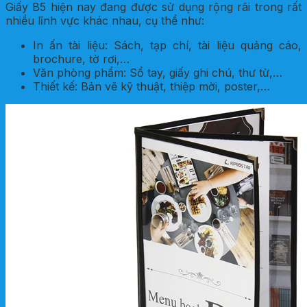
Giấy B5 hiện nay đang được sử dụng rộng rãi trong rất
nhiều lĩnh vực khác nhau, cụ thể như:
In ấn tài liệu: Sách, tạp chí, tài liệu quảng cáo,
brochure, tờ rơi,…
Văn phòng phẩm: Sổ tay, giấy ghi chú, thư từ,…
Thiết kế: Bản vẽ kỹ thuật, thiệp mời, poster,…