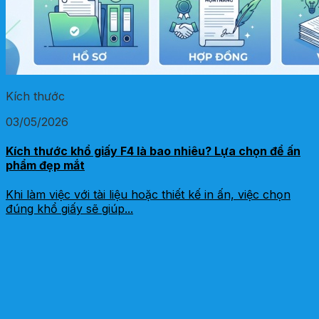
Kích thước
03/05/2026
Kích thước khổ giấy F4 là bao nhiêu? Lựa chọn để ấn
phẩm đẹp mắt
Khi làm việc với tài liệu hoặc thiết kế in ấn, việc chọn
đúng khổ giấy sẽ giúp...