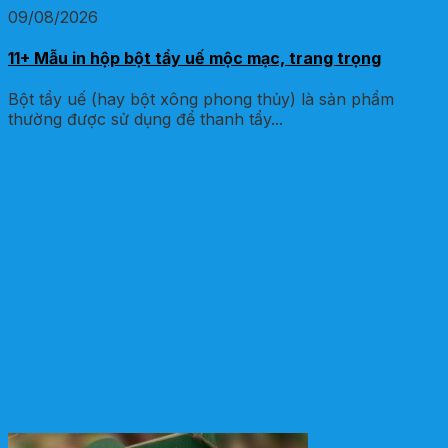
09/08/2026
11+ Mẫu in hộp bột tẩy uế mộc mạc, trang trọng
Bột tẩy uế (hay bột xông phong thủy) là sản phẩm
thường được sử dụng để thanh tẩy...