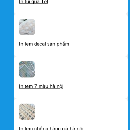
In túi quà Tết
In tem decal sản phẩm
In tem 7 màu hà nội
In tem chống hàng giả hà nội