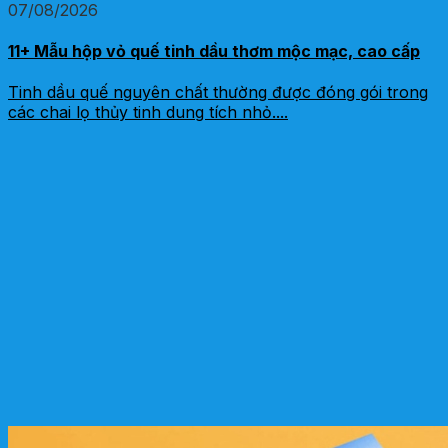
07/08/2026
11+ Mẫu hộp vỏ quế tinh dầu thơm mộc mạc, cao cấp
Tinh dầu quế nguyên chất thường được đóng gói trong
các chai lọ thủy tinh dung tích nhỏ....