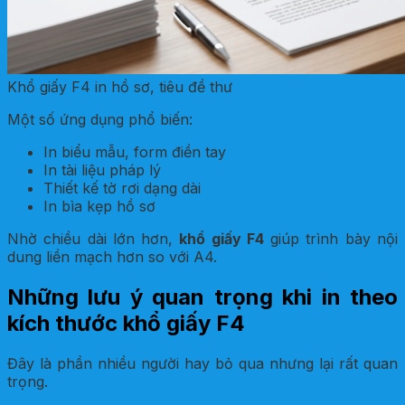
Khổ giấy F4 in hồ sơ, tiêu đề thư
Một số ứng dụng phổ biến:
In biểu mẫu, form điền tay
In tài liệu pháp lý
Thiết kế tờ rơi dạng dài
In bìa kẹp hồ sơ
Nhờ chiều dài lớn hơn,
khổ giấy F4
giúp trình bày nội
dung liền mạch hơn so với A4.
Những lưu ý quan trọng khi in theo
kích thước khổ giấy F4
Đây là phần nhiều người hay bỏ qua nhưng lại rất quan
trọng.