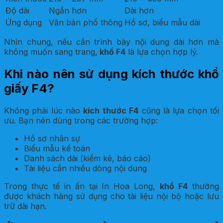
Độ dài
Ngắn hơn
Dài hơn
Ứng dụng
Văn bản phổ thông
Hồ sơ, biểu mẫu dài
Nhìn chung, nếu cần trình bày nội dung dài hơn mà
không muốn sang trang,
khổ F4
là lựa chọn hợp lý.
Khi nào nên sử dụng kích thước khổ
giấy F4?
Không phải lúc nào
kích thước F4
cũng là lựa chọn tối
ưu. Bạn nên dùng trong các trường hợp:
Hồ sơ nhân sự
Biểu mẫu kế toán
Danh sách dài (kiểm kê, báo cáo)
Tài liệu cần nhiều dòng nội dung
Trong thực tế in ấn tại In Hoa Long,
khổ F4
thường
được khách hàng sử dụng cho tài liệu nội bộ hoặc lưu
trữ dài hạn.