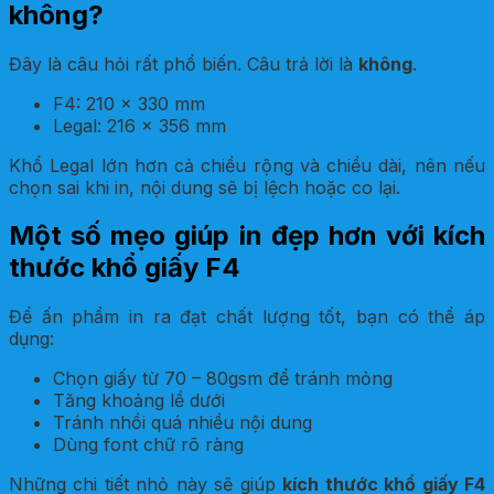
không?
Đây là câu hỏi rất phổ biến. Câu trả lời là
không
.
F4: 210 x 330 mm
Legal: 216 x 356 mm
Khổ Legal lớn hơn cả chiều rộng và chiều dài, nên nếu
chọn sai khi in, nội dung sẽ bị lệch hoặc co lại.
Một số mẹo giúp in đẹp hơn với kích
thước khổ giấy F4
Để ấn phẩm in ra đạt chất lượng tốt, bạn có thể áp
dụng:
Chọn giấy từ 70 – 80gsm để tránh mỏng
Tăng khoảng lề dưới
Tránh nhồi quá nhiều nội dung
Dùng font chữ rõ ràng
Những chi tiết nhỏ này sẽ giúp
kích thước khổ giấy F4