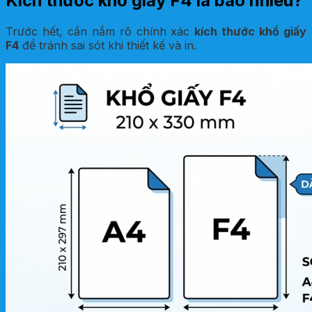
Kích thước khổ giấy F4 là bao nhiêu?
Trước hết, cần nắm rõ chính xác
kích thước khổ giấy
F4
để tránh sai sót khi thiết kế và in.