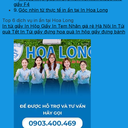
giấy F4
Góc nhìn từ thực tế in ấn tại In Hoa Long
Top 6 dịch vụ in ấn tại Hoa Long
In túi giấy
In Hộp Giấy
In Tem Nhãn giá rẻ Hà Nội
In Túi
quà Tết
In Túi giấy đựng hoa quả
In hộp giấy đựng bánh