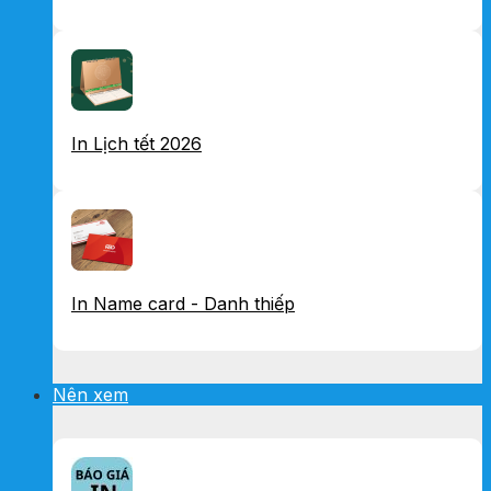
In Lịch tết 2026
In Name card - Danh thiếp
Nên xem