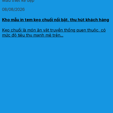
Mẫu thiết kế đẹp
08/08/2026
Kho mẫu in tem kẹo chuối nổi bật, thu hút khách hàng
Kẹo chuối là món ăn vặt truyền thống quen thuộc, có
mức độ tiêu thụ mạnh mẽ trên...