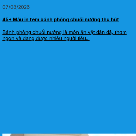
07/08/2026
45+ Mẫu in tem bánh phồng chuối nướng thu hút
Bánh phồng chuối nướng là món ăn vặt dân dã, thơm
ngon và đang được nhiều người tiêu...