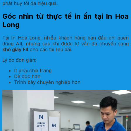
phát huy tối đa hiệu quả.
Góc nhìn từ thực tế in ấn tại In Hoa
Long
Tại In Hoa Long, nhiều khách hàng ban đầu chỉ quen
dùng A4, nhưng sau khi được tư vấn đã chuyển sang
khổ giấy F4
cho các tài liệu dài.
Lý do đơn giản:
Ít phải chia trang
Dễ đọc hơn
Trình bày chuyên nghiệp hơn