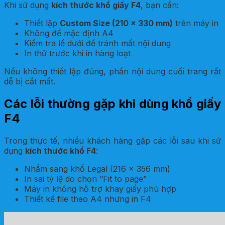
Khi sử dụng
kích thước khổ giấy F4
, bạn cần:
Thiết lập
Custom Size (210 x 330 mm)
trên máy in
Không để mặc định A4
Kiểm tra lề dưới để tránh mất nội dung
In thử trước khi in hàng loạt
Nếu không thiết lập đúng, phần nội dung cuối trang rất
dễ bị cắt mất.
Các lỗi thường gặp khi dùng khổ giấy
F4
Trong thực tế, nhiều khách hàng gặp các lỗi sau khi sử
dụng
kích thước khổ F4
:
Nhầm sang khổ Legal (216 x 356 mm)
In sai tỷ lệ do chọn “Fit to page”
Máy in không hỗ trợ khay giấy phù hợp
Thiết kế file theo A4 nhưng in F4