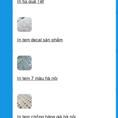
In túi quà Tết
In tem decal sản phẩm
In tem 7 màu hà nội
In tem chống hàng giả hà nội