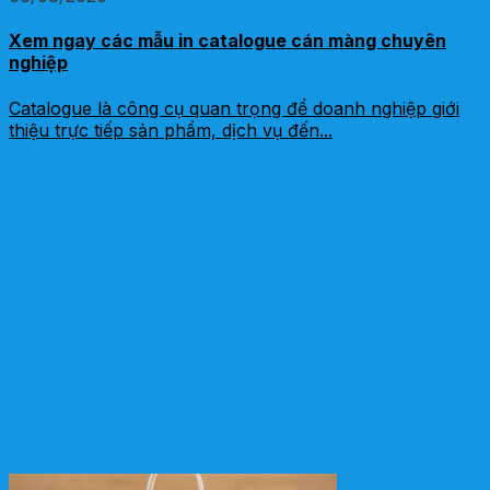
Xem ngay các mẫu in catalogue cán màng chuyên
nghiệp
Catalogue là công cụ quan trọng để doanh nghiệp giới
thiệu trực tiếp sản phẩm, dịch vụ đến...