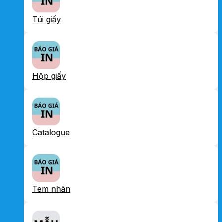
Túi giấy
Hộp giấy
Catalogue
Tem nhãn