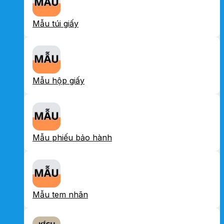
Mẫu túi giấy
Mẫu hộp giấy
Mẫu phiếu bảo hành
Mẫu tem nhãn