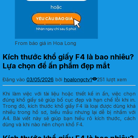
From báo giá in Hoa Long
Kích thước khổ giấy F4 là bao nhiêu?
Lựa chọn để ấn phẩm đẹp mắt
Đăng vào
03/05/2026
bởi
hoalongctv1
251 lượt xem
Khi làm việc với tài liệu hoặc thiết kế in ấn, việc chọn
đúng khổ giấy sẽ giúp bố cục đẹp và hạn chế lỗi khi in.
Trong đó, kích thước khổ giấy F4 là loại được dùng khá
nhiều trong hồ sơ, biểu mẫu nhưng lại dễ bị nhầm với
A4. Bài viết này sẽ giúp bạn hiểu rõ kích thước, cách
dùng và khi nào nên chọn khổ F4.