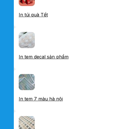
In túi quà Tết
In tem decal sản phẩm
In tem 7 màu hà nội