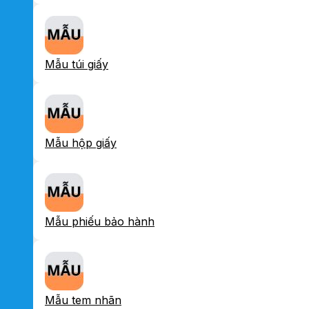
Mẫu túi giấy
Mẫu hộp giấy
Mẫu phiếu bảo hành
Mẫu tem nhãn