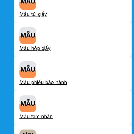
Mẫu túi giấy
Mẫu hộp giấy
Mẫu phiếu bảo hành
Mẫu tem nhãn