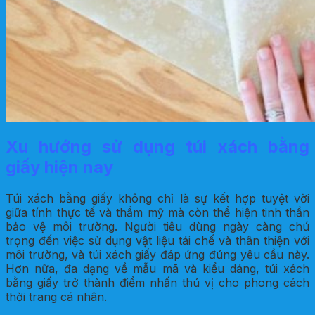
Xu hướng sử dụng túi xách bằng
giấy hiện nay
Túi xách bằng giấy không chỉ là sự kết hợp tuyệt vời
giữa tính thực tế và thẩm mỹ mà còn thể hiện tinh thần
bảo vệ môi trường. Người tiêu dùng ngày càng chú
trọng đến việc sử dụng vật liệu tái chế và thân thiện với
môi trường, và túi xách giấy đáp ứng đúng yêu cầu này.
Hơn nữa, đa dạng về mẫu mã và kiểu dáng, túi xách
bằng giấy trở thành điểm nhấn thú vị cho phong cách
thời trang cá nhân.