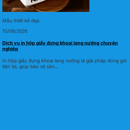
Mẫu thiết kế đẹp
10/08/2026
Dịch vụ in hộp giấy đựng khoai lang nướng chuyên
nghiệp
In hộp giấy đựng khoai lang nướng là giải pháp đóng gói
tiện lợi, giúp bảo vệ sản...