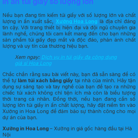
in ấn túi giấy số lượng lớn
Nếu bạn đang tìm kiếm túi giấy với số lượng lớn và chất
lượng in ấn xuất sắc,
Xưởng Hoa Long
là địa chỉ đáng
tin cậy. Với trang thiết bị hiện đại và đội ngũ chuyên gia
lành nghề, chúng tôi cam kết mang đến cho bạn những
sản phẩm túi giấy đẹp mắt và độc đáo, phản ánh chất
lượng và uy tín của thương hiệu bạn.
Xem ngay:
Dịch vụ in túi giấy đa công dụng
giá sỉ Hoa Long
Chắc chắn rằng sau bài viết này, bạn đã sẵn sàng để có
thể tự
làm túi xách bằng giấy
tại nhà của mình. Hãy tận
dụng sự sáng tạo và tay nghề của bạn để tạo ra những
chiếc túi xách không chỉ tiện ích mà còn là biểu tượng
thời trang cá nhân. Đồng thời, nếu bạn đang cần số
lượng lớn túi giấy in ấn chất lượng, hãy đặt niềm tin vào
Xưởng in Hoa Long để đảm bảo sự thành công cho mọi
dự án của bạn.
Xưởng in Hoa Long
– Xưởng in giá gốc hàng đầu tại Hà
Nội