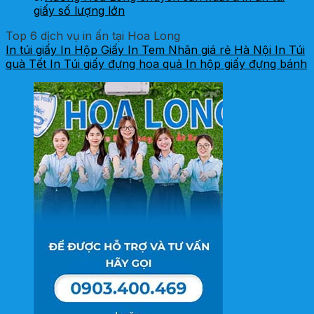
giấy số lượng lớn
Top 6 dịch vụ in ấn tại Hoa Long
In túi giấy
In Hộp Giấy
In Tem Nhãn giá rẻ Hà Nội
In Túi
quà Tết
In Túi giấy đựng hoa quả
In hộp giấy đựng bánh