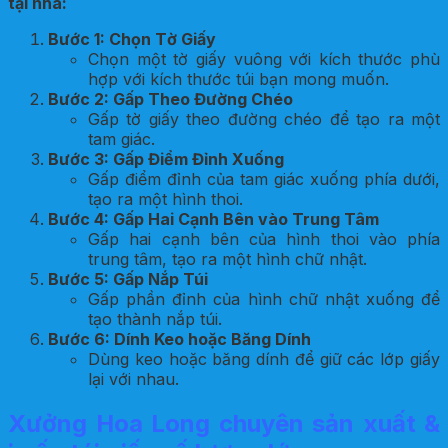
tại nhà:
Bước 1: Chọn Tờ Giấy
Chọn một tờ giấy vuông với kích thước phù
hợp với kích thước túi bạn mong muốn.
Bước 2: Gấp Theo Đường Chéo
Gấp tờ giấy theo đường chéo để tạo ra một
tam giác.
Bước 3: Gấp Điểm Đỉnh Xuống
Gấp điểm đỉnh của tam giác xuống phía dưới,
tạo ra một hình thoi.
Bước 4: Gấp Hai Cạnh Bên vào Trung Tâm
Gấp hai cạnh bên của hình thoi vào phía
trung tâm, tạo ra một hình chữ nhật.
Bước 5: Gấp Nắp Túi
Gấp phần đỉnh của hình chữ nhật xuống để
tạo thành nắp túi.
Bước 6: Dính Keo hoặc Băng Dính
Dùng keo hoặc băng dính để giữ các lớp giấy
lại với nhau.
Xưởng Hoa Long chuyên sản xuất &