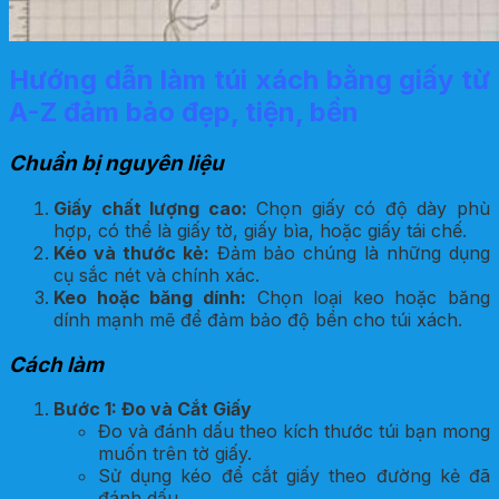
Hướng dẫn làm túi xách bằng giấy từ
A-Z đảm bảo đẹp, tiện, bền
Chuẩn bị nguyên liệu
Giấy chất lượng cao:
Chọn giấy có độ dày phù
hợp, có thể là giấy tờ, giấy bìa, hoặc giấy tái chế.
Kéo và thước kẻ:
Đảm bảo chúng là những dụng
cụ sắc nét và chính xác.
Keo hoặc băng dính:
Chọn loại keo hoặc băng
dính mạnh mẽ để đảm bảo độ bền cho túi xách.
Cách làm
Bước 1: Đo và Cắt Giấy
Đo và đánh dấu theo kích thước túi bạn mong
muốn trên tờ giấy.
Sử dụng kéo để cắt giấy theo đường kẻ đã
đánh dấu.