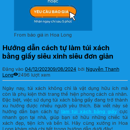
From báo giá in Hoa Long
Hướng dẫn cách tự làm túi xách
bằng giấy siêu xinh siêu đơn giản
Đăng vào
04/12/2023
09/08/2024
bởi
Nguyễn Thanh
Long
2496 lượt xem
Ngày nay, túi xách không chỉ là vật dụng hữu ích mà
còn là phụ kiện thời trang thể hiện phong cách cá nhân.
Đặc biệt, việc sử dụng túi xách bằng giấy đang trở thành
xu hướng được nhiều người yêu thích. Bài viết này sẽ
hướng dẫn bạn cách tự
làm túi xách bằng giấy
cực
nhanh gọn tại nhà, giúp bạn sở hữu những chiếc túi
xách đẹp, tiện ích và bền bỉ. Hãy cùng xưởng in Hoa
Long khám phá chi tiết trong hướng dẫn dưới đây!