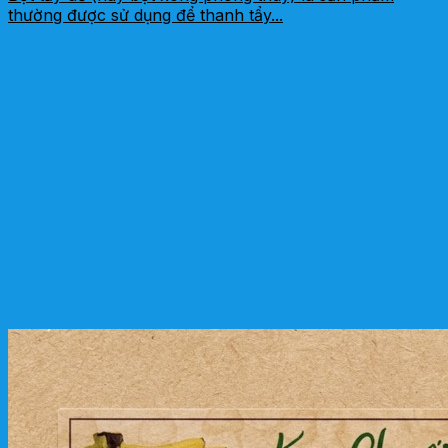
thường được sử dụng để thanh tẩy...