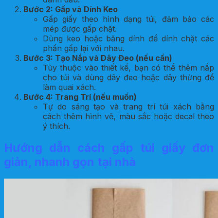
Bước 2: Gấp và Dính Keo
Gấp giấy theo hình dạng túi, đảm bảo các
mép được gấp chặt.
Dùng keo hoặc băng dính để dính chặt các
phần gấp lại với nhau.
Bước 3: Tạo Nắp và Dây Đeo (nếu cần)
Tùy thuộc vào thiết kế, bạn có thể thêm nắp
cho túi và dùng dây đeo hoặc dây thừng để
làm quai xách.
Bước 4: Trang Trí (nếu muốn)
Tự do sáng tạo và trang trí túi xách bằng
cách thêm hình vẽ, màu sắc hoặc decal theo
ý thích.
Hướng dẫn cách gấp túi giấy đơn
giản, nhanh gọn tại nhà