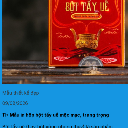
Mẫu thiết kế đẹp
09/08/2026
11+ Mẫu in hộp bột tẩy uế mộc mạc, trang trọng
Bột tẩy uế (hay bột xông phong thủy) là sản phẩm