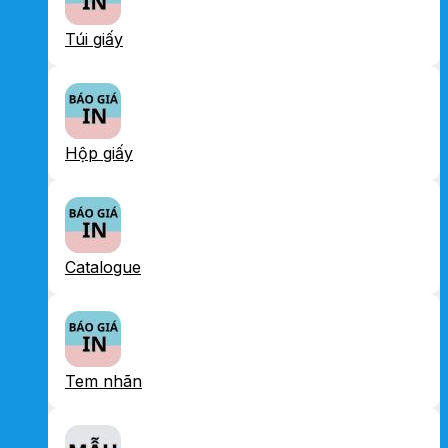
Túi giấy
Hộp giấy
Catalogue
Tem nhãn