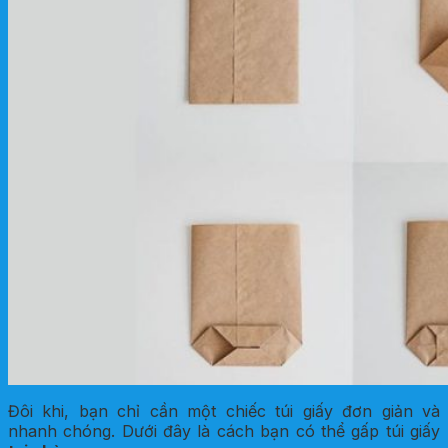
Đôi khi, bạn chỉ cần một chiếc túi giấy đơn giản và
nhanh chóng. Dưới đây là cách bạn có thể gấp túi giấy