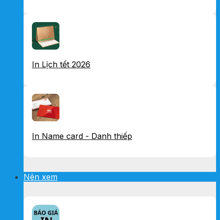
In Lịch tết 2026
In Name card - Danh thiếp
Nên xem