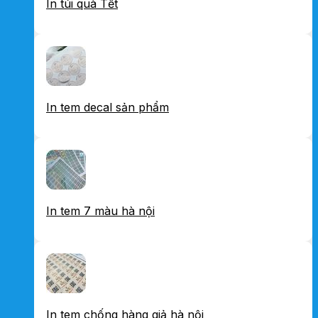
In túi quà Tết
In tem decal sản phẩm
In tem 7 màu hà nội
In tem chống hàng giả hà nội