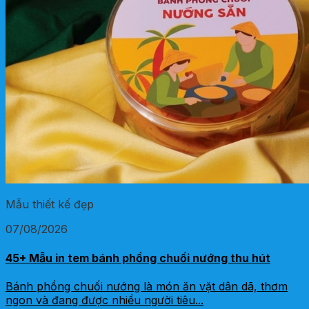
Mẫu thiết kế đẹp
07/08/2026
45+ Mẫu in tem bánh phồng chuối nướng thu hút
Bánh phồng chuối nướng là món ăn vặt dân dã, thơm
ngon và đang được nhiều người tiêu...