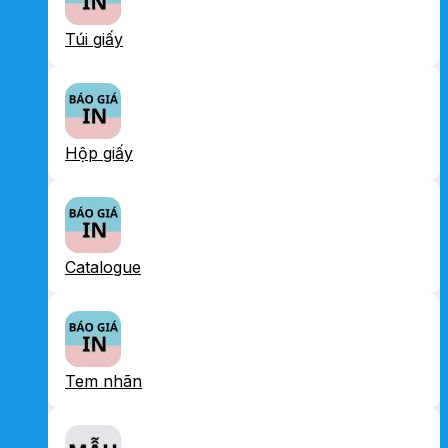
Túi giấy
Hộp giấy
Catalogue
Tem nhãn