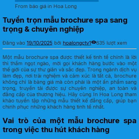
From báo giá in Hoa Long
Tuyển trọn mẫu brochure spa sang
trọng & chuyên nghiệp
Đăng vào
19/10/2025
bởi
hoalongctv1
635 lượt xem
Một mẫu brochure spa được thiết kế tinh tế chính là lời
thì thầm ngọt ngào, mời gọi khách hàng bước vào một
thế giới của sự thư giãn và sắc đẹp. Trong ngành dịch vụ
làm đẹp, nơi trải nghiệm và cảm xúc là tất cả, brochure
không chỉ là bảng giá mà còn phải là một ấn phẩm sang
trọng, truyền tải được sự chuyên nghiệp, an toàn và
đẳng cấp của thương hiệu. Hãy cùng In Hoa Long tham
khảo tuyển tập những mẫu thiết kế đẳng cấp, giúp bạn
chinh phục những khách hàng tinh tế nhất.
Vai trò của một mẫu brochure spa
trong việc thu hút khách hàng