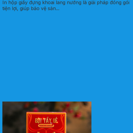
In hộp giấy đựng khoai lang nướng là giải pháp đóng gói
tiện lợi, giúp bảo vệ sản...