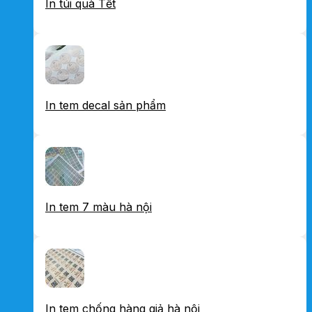
In túi quà Tết
In tem decal sản phẩm
In tem 7 màu hà nội
In tem chống hàng giả hà nội