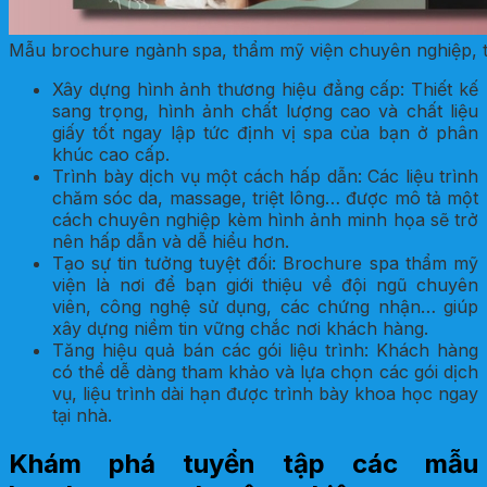
Mẫu brochure ngành spa, thẩm mỹ viện chuyên nghiệp, 
Xây dựng hình ảnh thương hiệu đẳng cấp: Thiết kế
sang trọng, hình ảnh chất lượng cao và chất liệu
giấy tốt ngay lập tức định vị spa của bạn ở phân
khúc cao cấp.
Trình bày dịch vụ một cách hấp dẫn: Các liệu trình
chăm sóc da, massage, triệt lông… được mô tả một
cách chuyên nghiệp kèm hình ảnh minh họa sẽ trở
nên hấp dẫn và dễ hiểu hơn.
Tạo sự tin tưởng tuyệt đối: Brochure spa thẩm mỹ
viện là nơi để bạn giới thiệu về đội ngũ chuyên
viên, công nghệ sử dụng, các chứng nhận… giúp
xây dựng niềm tin vững chắc nơi khách hàng.
Tăng hiệu quả bán các gói liệu trình: Khách hàng
có thể dễ dàng tham khảo và lựa chọn các gói dịch
vụ, liệu trình dài hạn được trình bày khoa học ngay
tại nhà.
Khám phá tuyển tập các mẫu