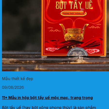
Mẫu thiết kế đẹp
09/08/2026
11+ Mẫu in hộp bột tẩy uế mộc mạc, trang trọng
Bột tẩy uế (hay bột xông phong thủy) là sản phẩm