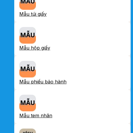
Mẫu túi giấy
Mẫu hộp giấy
Mẫu phiếu bảo hành
Mẫu tem nhãn