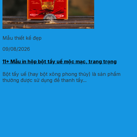
Mẫu thiết kế đẹp
09/08/2026
11+ Mẫu in hộp bột tẩy uế mộc mạc, trang trọng
Bột tẩy uế (hay bột xông phong thủy) là sản phẩm
thường được sử dụng để thanh tẩy...