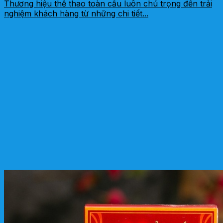
Thương hiệu thể thao toàn cầu luôn chú trọng đến trải
nghiệm khách hàng từ những chi tiết...