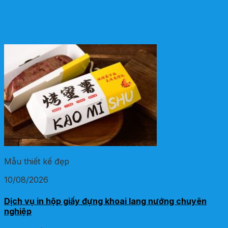
Mẫu thiết kế đẹp
10/08/2026
Dịch vụ in hộp giấy đựng khoai lang nướng chuyên
nghiệp