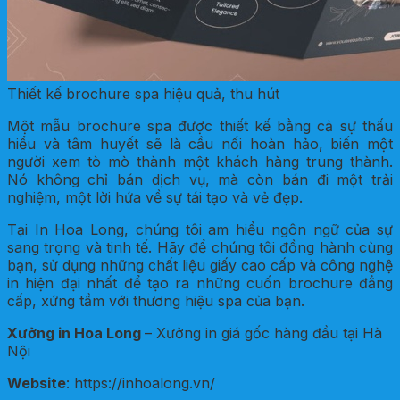
Thiết kế brochure spa hiệu quả, thu hút
Một mẫu brochure spa được thiết kế bằng cả sự thấu
hiểu và tâm huyết sẽ là cầu nối hoàn hảo, biến một
người xem tò mò thành một khách hàng trung thành.
Nó không chỉ bán dịch vụ, mà còn bán đi một trải
nghiệm, một lời hứa về sự tái tạo và vẻ đẹp.
Tại In Hoa Long, chúng tôi am hiểu ngôn ngữ của sự
sang trọng và tinh tế. Hãy để chúng tôi đồng hành cùng
bạn, sử dụng những chất liệu giấy cao cấp và công nghệ
in hiện đại nhất để tạo ra những cuốn brochure đẳng
cấp, xứng tầm với thương hiệu spa của bạn.
Xưởng in Hoa Long
– Xưởng in giá gốc hàng đầu tại Hà
Nội
Website
: https://inhoalong.vn/