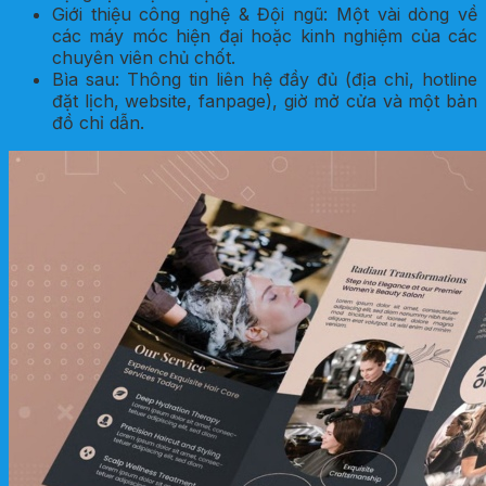
Giới thiệu công nghệ & Đội ngũ: Một vài dòng về
các máy móc hiện đại hoặc kinh nghiệm của các
chuyên viên chủ chốt.
Bìa sau: Thông tin liên hệ đầy đủ (địa chỉ, hotline
đặt lịch, website, fanpage), giờ mở cửa và một bản
đồ chỉ dẫn.