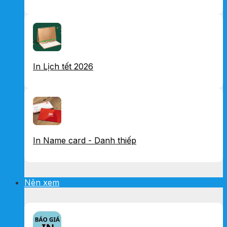
In Lịch tết 2026
In Name card - Danh thiếp
Nên xem