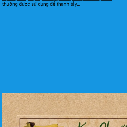
thường được sử dụng để thanh tẩy...