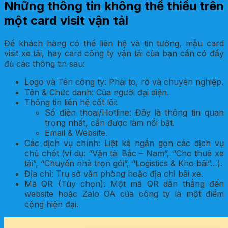
Những thông tin không thể thiếu trên
một card visit vận tải
Để khách hàng có thể liên hệ và tin tưởng, mẫu card
visit xe tải, hay card công ty vận tải của bạn cần có đầy
đủ các thông tin sau:
Logo và Tên công ty: Phải to, rõ và chuyên nghiệp.
Tên & Chức danh: Của người đại diện.
Thông tin liên hệ cốt lõi:
Số điện thoại/Hotline: Đây là thông tin quan
trọng nhất, cần được làm nổi bật.
Email & Website.
Các dịch vụ chính: Liệt kê ngắn gọn các dịch vụ
chủ chốt (ví dụ: “Vận tải Bắc – Nam”, “Cho thuê xe
tải”, “Chuyển nhà trọn gói”, “Logistics & Kho bãi”…).
Địa chỉ: Trụ sở văn phòng hoặc địa chỉ bãi xe.
Mã QR (Tùy chọn): Một mã QR dẫn thẳng đến
website hoặc Zalo OA của công ty là một điểm
cộng hiện đại.