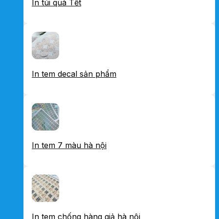
In túi quà Tết
In tem decal sản phẩm
In tem 7 màu hà nội
In tem chống hàng giả hà nội