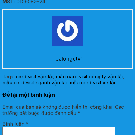
MST
: 0109082674
hoalongctv1
Tags:
card visit vận tải
,
mẫu card visit công ty vận tải
,
mẫu card visit ngành vận tải
,
mẫu card visit xe tải
Để lại một bình luận
Email của bạn sẽ không được hiển thị công khai.
Các
trường bắt buộc được đánh dấu
*
Bình luận
*