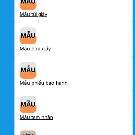
Mẫu túi giấy
Mẫu hộp giấy
Mẫu phiếu bảo hành
Mẫu tem nhãn