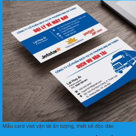
Mẫu card visit vận tải ấn tượng, thiết kế độc đáo