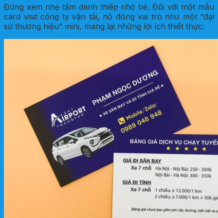
Đừng xem nhẹ tấm danh thiếp nhỏ bé. Đối với một mẫu
card visit công ty vận tải, nó đóng vai trò như một “đại
sứ thương hiệu” mini, mang lại những lợi ích thiết thực: