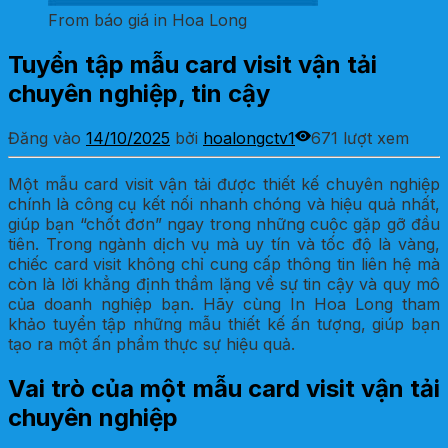
From báo giá in Hoa Long
Tuyển tập mẫu card visit vận tải
chuyên nghiệp, tin cậy
Đăng vào
14/10/2025
bởi
hoalongctv1
671 lượt xem
Một mẫu card visit vận tải được thiết kế chuyên nghiệp
chính là công cụ kết nối nhanh chóng và hiệu quả nhất,
giúp bạn “chốt đơn” ngay trong những cuộc gặp gỡ đầu
tiên. Trong ngành dịch vụ mà uy tín và tốc độ là vàng,
chiếc card visit không chỉ cung cấp thông tin liên hệ mà
còn là lời khẳng định thầm lặng về sự tin cậy và quy mô
của doanh nghiệp bạn. Hãy cùng In Hoa Long tham
khảo tuyển tập những mẫu thiết kế ấn tượng, giúp bạn
tạo ra một ấn phẩm thực sự hiệu quả.
Vai trò của một mẫu card visit vận tải
chuyên nghiệp