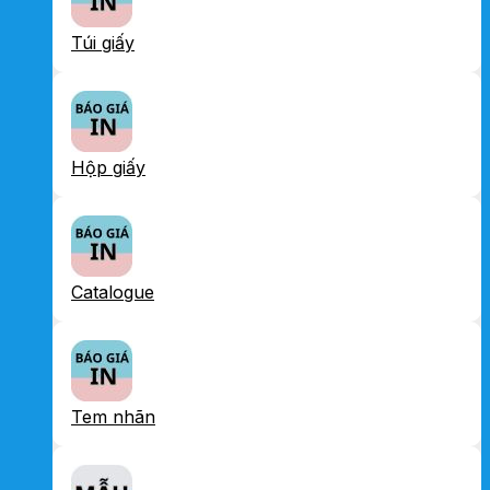
Túi giấy
Hộp giấy
Catalogue
Tem nhãn