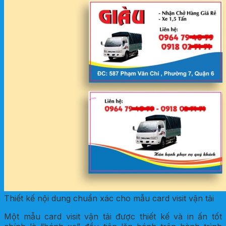
Thiết kế nội dung chuẩn xác cho mẫu card visit vận tải
Một mẫu card visit vận tải được thiết kế và in ấn tốt