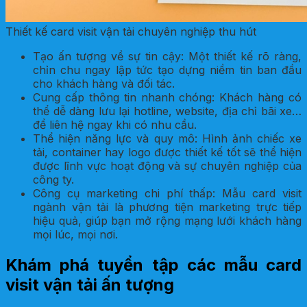
Thiết kế card visit vận tải chuyên nghiệp thu hút
Tạo ấn tượng về sự tin cậy: Một thiết kế rõ ràng,
chỉn chu ngay lập tức tạo dựng niềm tin ban đầu
cho khách hàng và đối tác.
Cung cấp thông tin nhanh chóng: Khách hàng có
thể dễ dàng lưu lại hotline, website, địa chỉ bãi xe…
để liên hệ ngay khi có nhu cầu.
Thể hiện năng lực và quy mô: Hình ảnh chiếc xe
tải, container hay logo được thiết kế tốt sẽ thể hiện
được lĩnh vực hoạt động và sự chuyên nghiệp của
công ty.
Công cụ marketing chi phí thấp: Mẫu card visit
ngành vận tải là phương tiện marketing trực tiếp
hiệu quả, giúp bạn mở rộng mạng lưới khách hàng
mọi lúc, mọi nơi.
Khám phá tuyển tập các mẫu card
visit vận tải ấn tượng