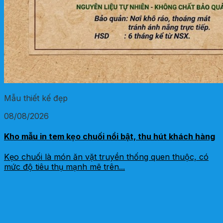
Mẫu thiết kế đẹp
08/08/2026
Kho mẫu in tem kẹo chuối nổi bật, thu hút khách hàng
Kẹo chuối là món ăn vặt truyền thống quen thuộc, có
mức độ tiêu thụ mạnh mẽ trên...