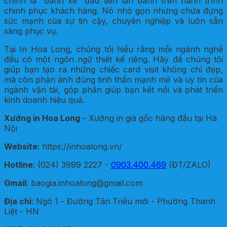
chính là “bánh xe” đầu tiên lăn bánh trên hành trình
chinh phục khách hàng. Nó nhỏ gọn nhưng chứa đựng
sức mạnh của sự tin cậy, chuyên nghiệp và luôn sẵn
sàng phục vụ.
Tại In Hoa Long, chúng tôi hiểu rằng mỗi ngành nghề
đều có một ngôn ngữ thiết kế riêng. Hãy để chúng tôi
giúp bạn tạo ra những chiếc card visit không chỉ đẹp,
mà còn phản ánh đúng tinh thần mạnh mẽ và uy tín của
ngành vận tải, góp phần giúp bạn kết nối và phát triển
kinh doanh hiệu quả.
Xưởng in Hoa Long
– Xưởng in giá gốc hàng đầu tại Hà
Nội
Website
: https://inhoalong.vn/
Hotline
: (024) 3999 2227 -
0903.400.469
(ĐT/ZALO)
Gmail
: baogia.inhoalong@gmail.com
Địa chỉ
: Ngõ 1 - Đường Tân Triều mới - Phường Thanh
Liệt - HN