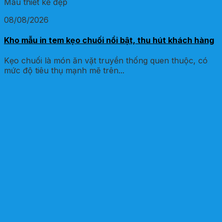
Mẫu thiết kế đẹp
08/08/2026
Kho mẫu in tem kẹo chuối nổi bật, thu hút khách hàng
Kẹo chuối là món ăn vặt truyền thống quen thuộc, có
mức độ tiêu thụ mạnh mẽ trên...