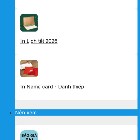
In Lịch tết 2026
In Name card - Danh thiếp
Nên xem