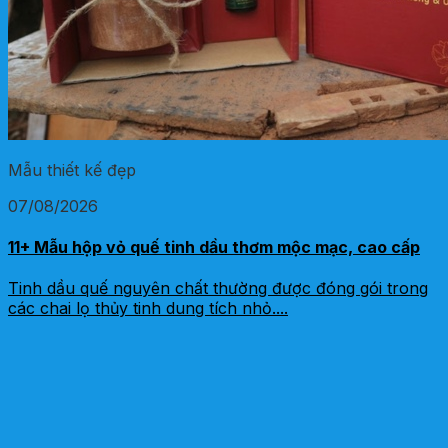
Mẫu thiết kế đẹp
07/08/2026
11+ Mẫu hộp vỏ quế tinh dầu thơm mộc mạc, cao cấp
Tinh dầu quế nguyên chất thường được đóng gói trong
các chai lọ thủy tinh dung tích nhỏ....