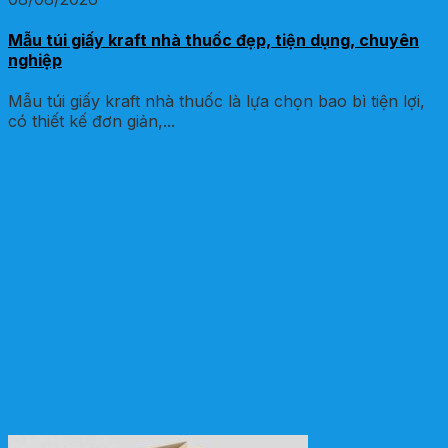
Mẫu túi giấy kraft nhà thuốc đẹp, tiện dụng, chuyên
nghiệp
Mẫu túi giấy kraft nhà thuốc là lựa chọn bao bì tiện lợi,
có thiết kế đơn giản,...