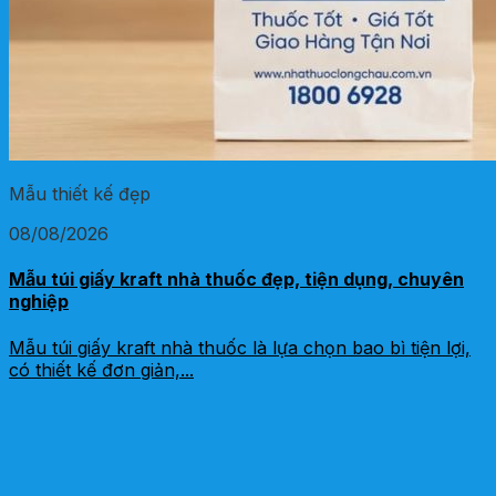
Mẫu thiết kế đẹp
08/08/2026
Mẫu túi giấy kraft nhà thuốc đẹp, tiện dụng, chuyên
nghiệp
Mẫu túi giấy kraft nhà thuốc là lựa chọn bao bì tiện lợi,
có thiết kế đơn giản,...