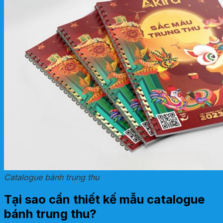
Catalogue bánh trung thu
Tại sao cần thiết kế mẫu catalogue
bánh trung thu?