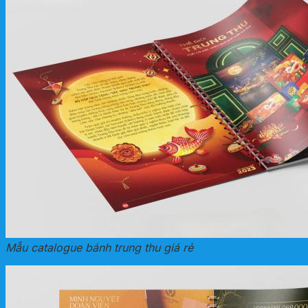
Mẫu catalogue bánh trung thu giá rẻ