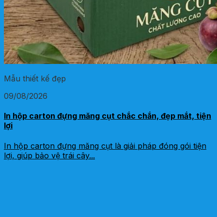
Mẫu thiết kế đẹp
09/08/2026
In hộp carton đựng măng cụt chắc chắn, đẹp mắt, tiện
lợi
In hộp carton đựng măng cụt là giải pháp đóng gói tiện
lợi, giúp bảo vệ trái cây...