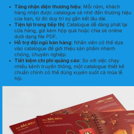
Tăng nhận diện thương hiệu
: Mỗi năm, khách
hàng nhận được catalogue sẽ nhớ đến thương hiệu
của bạn, từ đó duy trì sự gắn kết lâu dài.
Tiện lợi trong tiếp thị
: Catalogue dễ dàng phát tại
cửa hàng, gửi kèm hộp quà hoặc chia sẻ online
dưới dạng file PDF.
Hỗ trợ đội ngũ bán hàng
: Nhân viên có thể dựa
vào catalogue để giới thiệu sản phẩm nhanh
chóng, chuyên nghiệp.
Tiết kiệm chi phí quảng cáo
: So với việc chạy
nhiều kênh truyền thông, một catalogue thiết kế
chuẩn chỉnh có thể dùng xuyên suốt cả mùa lễ
hội.