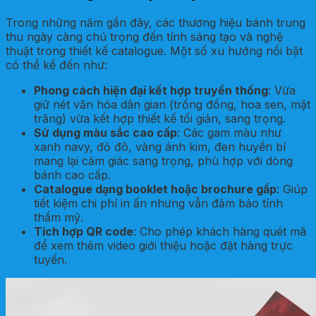
Trong những năm gần đây, các thương hiệu bánh trung
thu ngày càng chú trọng đến tính sáng tạo và nghệ
thuật trong thiết kế catalogue. Một số xu hướng nổi bật
có thể kể đến như:
Phong cách hiện đại kết hợp truyền thống
: Vừa
giữ nét văn hóa dân gian (trống đồng, hoa sen, mặt
trăng) vừa kết hợp thiết kế tối giản, sang trọng.
Sử dụng màu sắc cao cấp
: Các gam màu như
xanh navy, đỏ đô, vàng ánh kim, đen huyền bí
mang lại cảm giác sang trọng, phù hợp với dòng
bánh cao cấp.
Catalogue dạng booklet hoặc brochure gấp
: Giúp
tiết kiệm chi phí in ấn nhưng vẫn đảm bảo tính
thẩm mỹ.
Tích hợp QR code
: Cho phép khách hàng quét mã
để xem thêm video giới thiệu hoặc đặt hàng trực
tuyến.