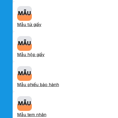
Mẫu túi giấy
Mẫu hộp giấy
Mẫu phiếu bảo hành
Mẫu tem nhãn