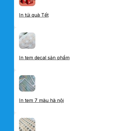
In túi quà Tết
In tem decal sản phẩm
In tem 7 màu hà nội