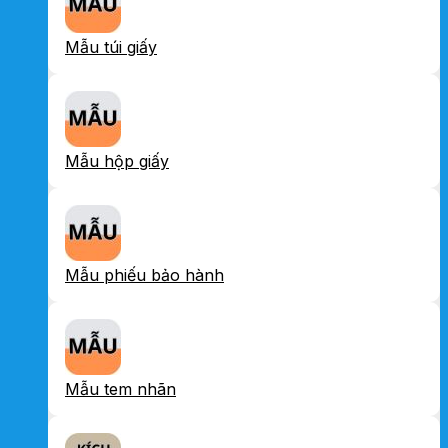
Mẫu túi giấy
Mẫu hộp giấy
Mẫu phiếu bảo hành
Mẫu tem nhãn