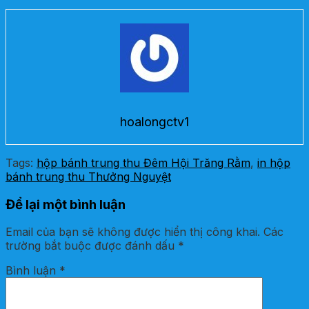
hoalongctv1
Tags:
hộp bánh trung thu Đêm Hội Trăng Rằm
,
in hộp
bánh trung thu Thưởng Nguyệt
Để lại một bình luận
Email của bạn sẽ không được hiển thị công khai.
Các
trường bắt buộc được đánh dấu
*
Bình luận
*