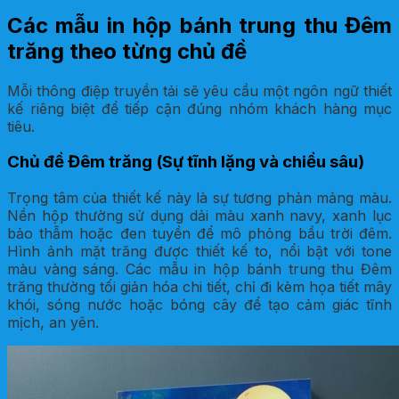
Các mẫu in hộp bánh trung thu Đêm
trăng theo từng chủ đề
Mỗi thông điệp truyền tải sẽ yêu cầu một ngôn ngữ thiết
kế riêng biệt để tiếp cận đúng nhóm khách hàng mục
tiêu.
Chủ đề Đêm trăng (Sự tĩnh lặng và chiều sâu)
Trọng tâm của thiết kế này là sự tương phản mảng màu.
Nền hộp thường sử dụng dải màu xanh navy, xanh lục
bảo thẫm hoặc đen tuyền để mô phỏng bầu trời đêm.
Hình ảnh mặt trăng được thiết kế to, nổi bật với tone
màu vàng sáng. Các mẫu in hộp bánh trung thu Đêm
trăng thường tối giản hóa chi tiết, chỉ đi kèm họa tiết mây
khói, sóng nước hoặc bóng cây để tạo cảm giác tĩnh
mịch, an yên.