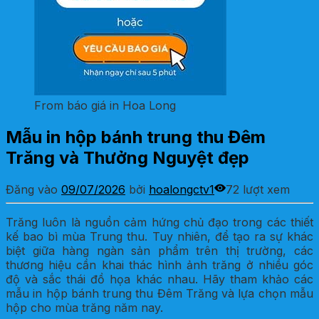
From báo giá in Hoa Long
Mẫu in hộp bánh trung thu Đêm
Trăng và Thưởng Nguyệt đẹp
Đăng vào
09/07/2026
bởi
hoalongctv1
72 lượt xem
Trăng luôn là nguồn cảm hứng chủ đạo trong các thiết
kế bao bì mùa Trung thu. Tuy nhiên, để tạo ra sự khác
biệt giữa hàng ngàn sản phẩm trên thị trường, các
thương hiệu cần khai thác hình ảnh trăng ở nhiều góc
độ và sắc thái đồ họa khác nhau. Hãy tham khảo các
mẫu in hộp bánh trung thu Đêm Trăng và lựa chọn mẫu
hộp cho mùa trăng năm nay.