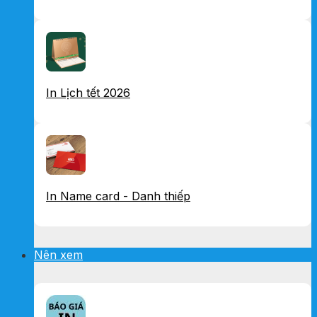
In Lịch tết 2026
In Name card - Danh thiếp
Nên xem