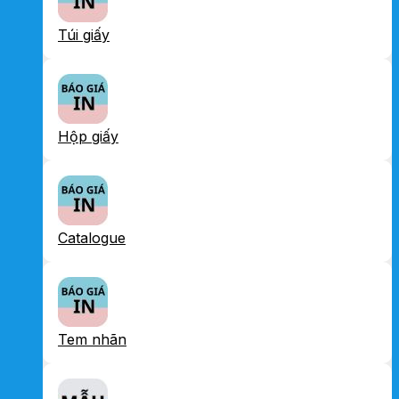
Túi giấy
Hộp giấy
Catalogue
Tem nhãn