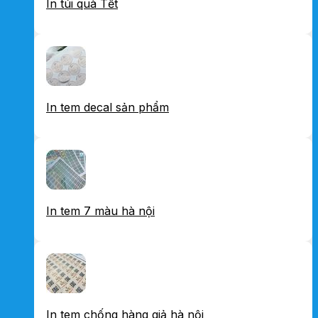
In túi quà Tết
In tem decal sản phẩm
In tem 7 màu hà nội
In tem chống hàng giả hà nội