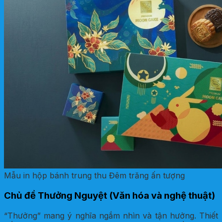
Mẫu in hộp bánh trung thu Đêm trăng ấn tượng
Chủ đề Thưởng Nguyệt (Văn hóa và nghệ thuật)
“Thưởng” mang ý nghĩa ngắm nhìn và tận hưởng. Thiết