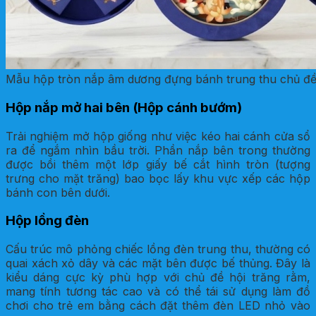
Mẫu hộp tròn nắp âm dương đựng bánh trung thu chủ 
Hộp nắp mở hai bên (Hộp cánh bướm)
Trải nghiệm mở hộp giống như việc kéo hai cánh cửa sổ
ra để ngắm nhìn bầu trời. Phần nắp bên trong thường
được bồi thêm một lớp giấy bế cắt hình tròn (tượng
trưng cho mặt trăng) bao bọc lấy khu vực xếp các hộp
bánh con bên dưới.
Hộp lồng đèn
Cấu trúc mô phỏng chiếc lồng đèn trung thu, thường có
quai xách xỏ dây và các mặt bên được bế thủng. Đây là
kiểu dáng cực kỳ phù hợp với chủ đề hội trăng rằm,
mang tính tương tác cao và có thể tái sử dụng làm đồ
chơi cho trẻ em bằng cách đặt thêm đèn LED nhỏ vào