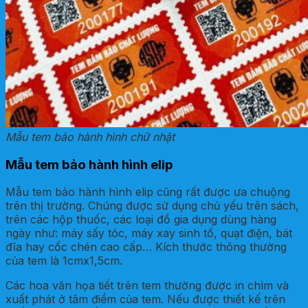
Mẫu tem bảo hành hình chữ nhật
Mẫu tem bảo hành hình elip
Mẫu tem bảo hành hình elip cũng rất được ưa chuộng
trên thị trường. Chúng được sử dụng chủ yếu trên sách,
trên các hộp thuốc, các loại đồ gia dụng dùng hàng
ngày như: máy sấy tóc, máy xay sinh tố, quạt điện, bát
đĩa hay cốc chén cao cấp… Kích thước thông thường
của tem là 1cmx1,5cm.
Các hoa văn họa tiết trên tem thường được in chìm và
xuất phát ở tâm điểm của tem. Nếu được thiết kế trên