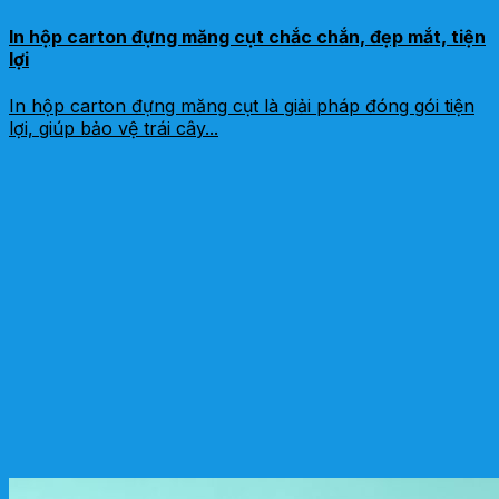
In hộp carton đựng măng cụt chắc chắn, đẹp mắt, tiện
lợi
In hộp carton đựng măng cụt là giải pháp đóng gói tiện
lợi, giúp bảo vệ trái cây...