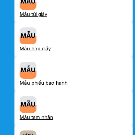
Mẫu túi giấy
Mẫu hộp giấy
Mẫu phiếu bảo hành
Mẫu tem nhãn