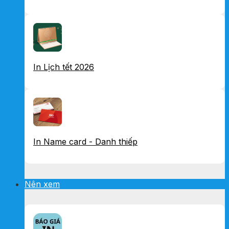
In Lịch tết 2026
In Name card - Danh thiếp
Nên xem