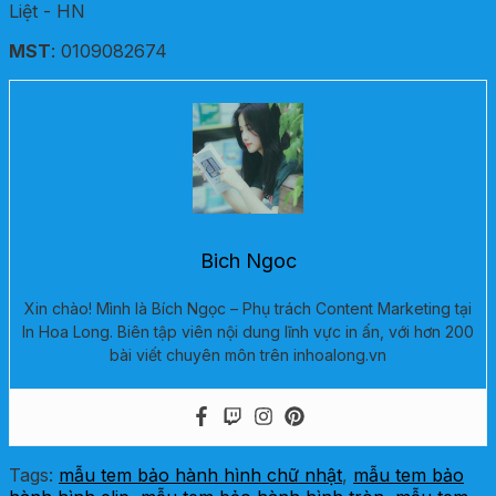
Liệt - HN
MST
: 0109082674
Bich Ngoc
Xin chào! Mình là Bích Ngọc – Phụ trách Content Marketing tại
In Hoa Long. Biên tập viên nội dung lĩnh vực in ấn, với hơn 200
bài viết chuyên môn trên inhoalong.vn
Tags:
mẫu tem bảo hành hình chữ nhật
,
mẫu tem bảo