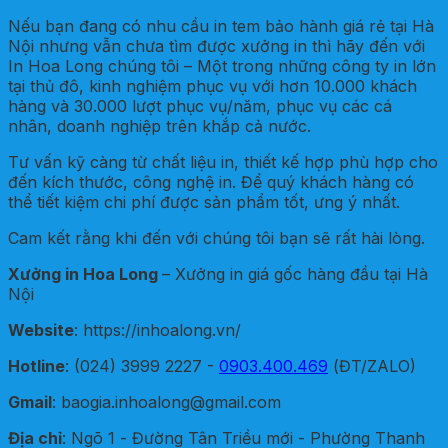
Nếu bạn đang có nhu cầu in tem bảo hành giá rẻ tại Hà
Nội nhưng vẫn chưa tìm được xưởng in thì hãy đến với
In Hoa Long chúng tôi – Một trong những công ty in lớn
tại thủ đô, kinh nghiệm phục vụ với hơn 10.000 khách
hàng và 30.000 lượt phục vụ/năm, phục vụ các cá
nhân, doanh nghiệp trên khắp cả nước.
Tư vấn kỹ càng từ chất liệu in, thiết kế hợp phù hợp cho
đến kích thước, công nghệ in. Để quý khách hàng có
thể tiết kiệm chi phí được sản phẩm tốt, ưng ý nhất.
Cam kết rằng khi đến với chúng tôi bạn sẽ rất hài lòng.
Xưởng in Hoa Long
– Xưởng in giá gốc hàng đầu tại Hà
Nội
Website
: https://inhoalong.vn/
Hotline
: (024) 3999 2227 -
0903.400.469
(ĐT/ZALO)
Gmail
: baogia.inhoalong@gmail.com
Địa chỉ
: Ngõ 1 - Đường Tân Triều mới - Phường Thanh