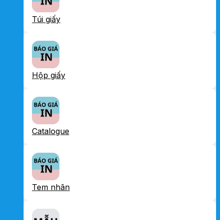
Túi giấy
Hộp giấy
Catalogue
Tem nhãn