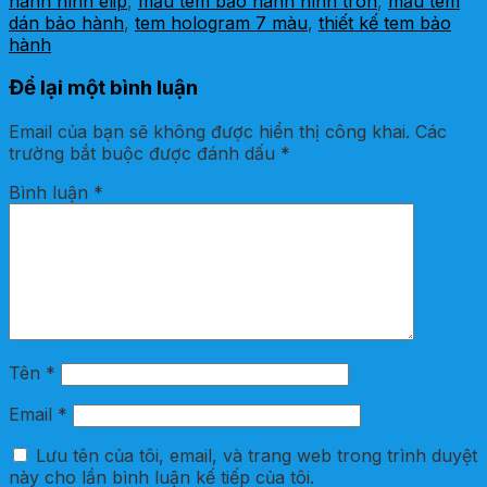
hành hình elip
,
mẫu tem bảo hành hình tròn
,
mẫu tem
dán bảo hành
,
tem hologram 7 màu
,
thiết kế tem bảo
hành
Để lại một bình luận
Email của bạn sẽ không được hiển thị công khai.
Các
trường bắt buộc được đánh dấu
*
Bình luận
*
Tên
*
Email
*
Lưu tên của tôi, email, và trang web trong trình duyệt
này cho lần bình luận kế tiếp của tôi.