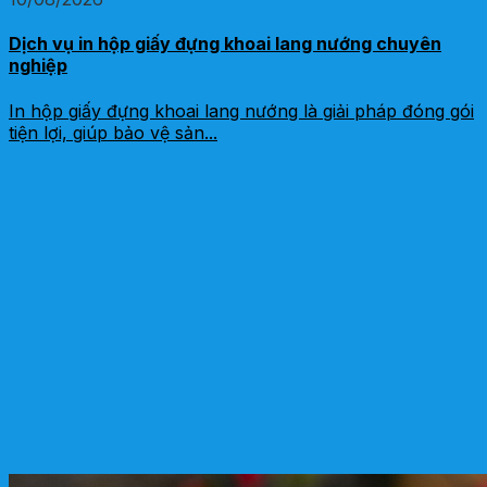
Dịch vụ in hộp giấy đựng khoai lang nướng chuyên
nghiệp
In hộp giấy đựng khoai lang nướng là giải pháp đóng gói
tiện lợi, giúp bảo vệ sản...