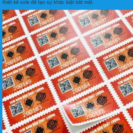
thiết kế sole để tạo sự khác biệt bắt mắt.