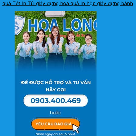
quà Tết
In Túi giấy đựng hoa quả
In hộp giấy đựng bánh