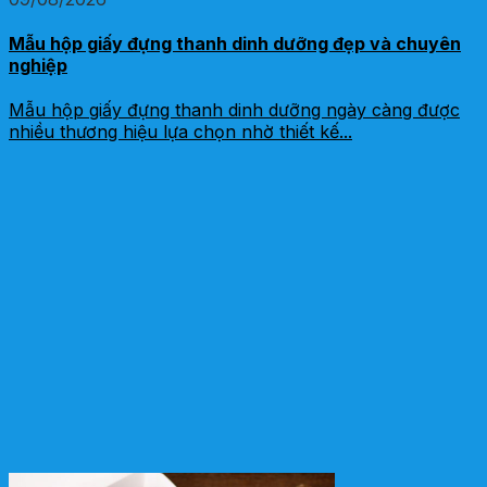
Mẫu hộp giấy đựng thanh dinh dưỡng đẹp và chuyên
nghiệp
Mẫu hộp giấy đựng thanh dinh dưỡng ngày càng được
nhiều thương hiệu lựa chọn nhờ thiết kế...