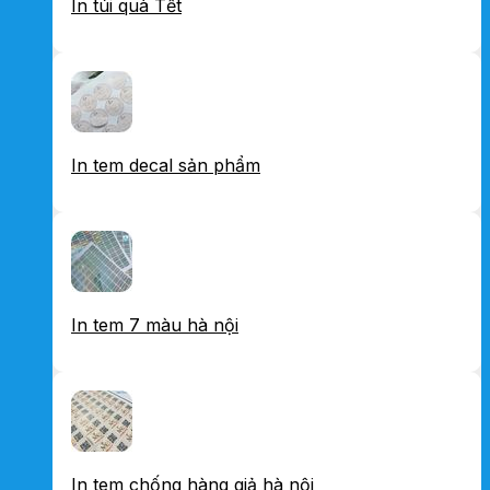
In túi quà Tết
In tem decal sản phẩm
In tem 7 màu hà nội
In tem chống hàng giả hà nội