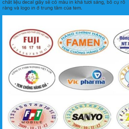
chất liệu decal giấy sẽ có màu in khá tươi sáng, bố cụ rõ
ràng và logo in ở trung tâm của tem.