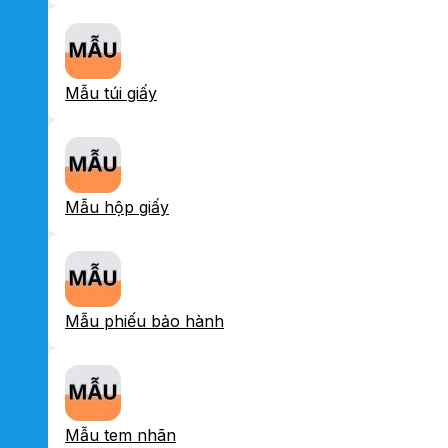
Mẫu túi giấy
Mẫu hộp giấy
Mẫu phiếu bảo hành
Mẫu tem nhãn