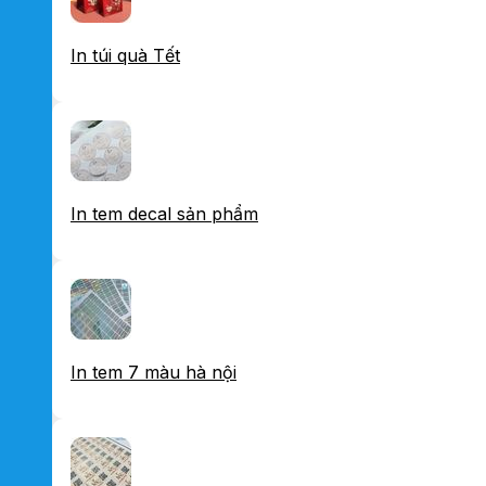
In túi quà Tết
In tem decal sản phẩm
In tem 7 màu hà nội