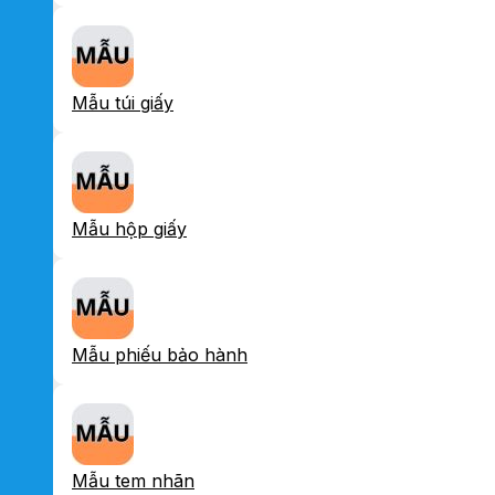
Mẫu túi giấy
Mẫu hộp giấy
Mẫu phiếu bảo hành
Mẫu tem nhãn