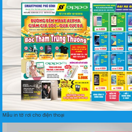
Mẫu in tờ rơi cho điện thoại