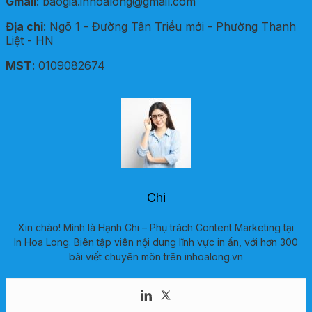
Gmail
: baogia.inhoalong@gmail.com
Địa chỉ
: Ngõ 1 - Đường Tân Triều mới - Phường Thanh
Liệt - HN
MST
: 0109082674
Chi
Xin chào! Mình là Hạnh Chi – Phụ trách Content Marketing tại
In Hoa Long. Biên tập viên nội dung lĩnh vực in ấn, với hơn 300
bài viết chuyên môn trên inhoalong.vn