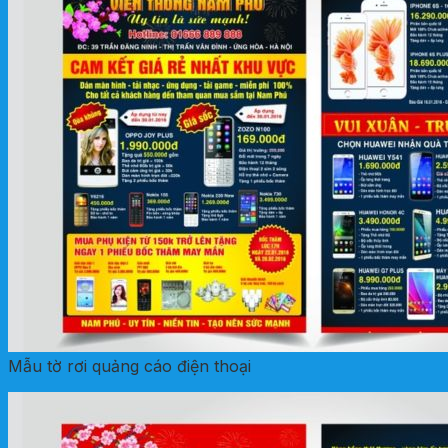
Mẫu tờ rơi quảng cáo điện thoại