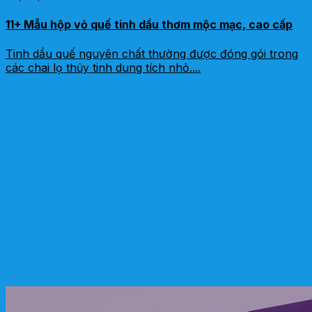
11+ Mẫu hộp vỏ quế tinh dầu thơm mộc mạc, cao cấp
Tinh dầu quế nguyên chất thường được đóng gói trong
các chai lọ thủy tinh dung tích nhỏ....