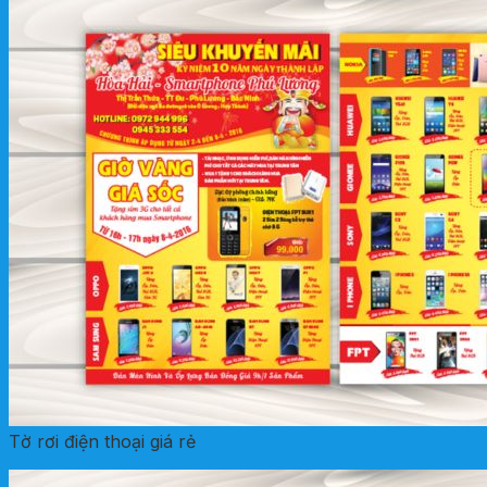
Tờ rơi điện thoại giá rẻ