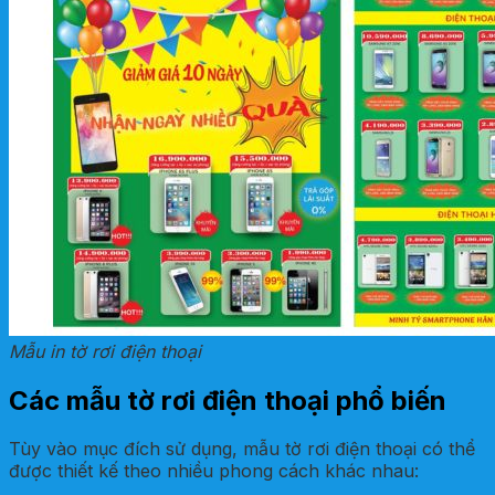
Mẫu in tờ rơi điện thoại
Các mẫu tờ rơi điện thoại phổ biến
Tùy vào mục đích sử dụng, mẫu tờ rơi điện thoại có thể
được thiết kế theo nhiều phong cách khác nhau: