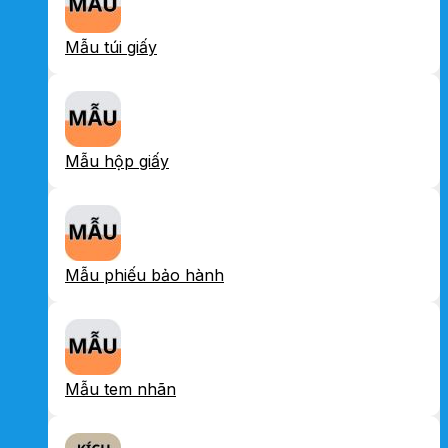
Mẫu túi giấy
Mẫu hộp giấy
Mẫu phiếu bảo hành
Mẫu tem nhãn