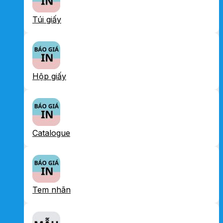
Túi giấy
Hộp giấy
Catalogue
Tem nhãn