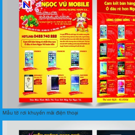
Mẫu tờ rơi khuyến mãi điện thoại