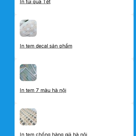
In túi quà Tết
In tem decal sản phẩm
In tem 7 màu hà nội
In tem chống hàng giả hà nội