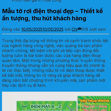
From báo giá in Hoa Long
Mẫu tờ rơi điện thoại đẹp – Thiết kế
ấn tượng, thu hút khách hàng
Đăng vào
10/05/2025
10/05/2025
bởi
Chi
918 lượt xem
Trong thời đại bùng nổ thông tin và cạnh tranh khốc liệt
của ngành hàng công nghệ, việc quảng bá sản phẩm
nhanh chóng, tiết kiệm chi phí và tiếp cận đúng đối
tượng luôn là bài toán được các cửa hàng điện thoại
quan tâm. Một trong những phương thức truyền thông
truyền thống nhưng vẫn vô cùng hiệu quả đó chính là
tờ rơi. Đặc biệt, những mẫu tờ rơi điện thoại được thiết
kế bắt mắt, thông tin rõ ràng sẽ giúp khách hàng dễ
dàng nắm bắt chương trình khuyến mãi, sản phẩm mới
hay các dịch vụ đi kèm.