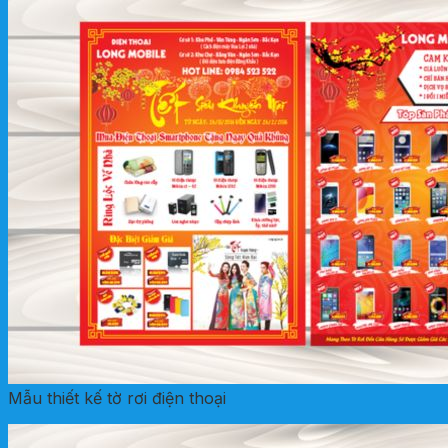
Mẫu thiết kế tờ rơi điện thoại