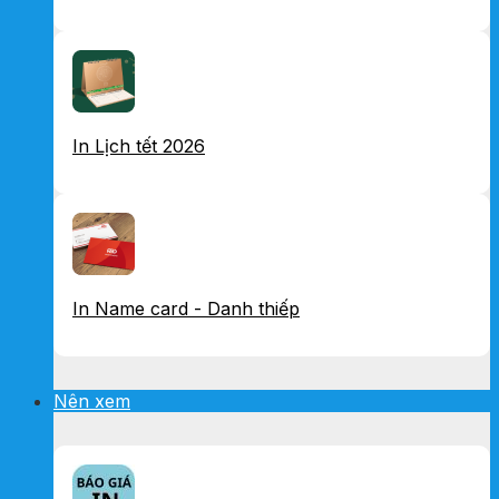
In Lịch tết 2026
In Name card - Danh thiếp
Nên xem