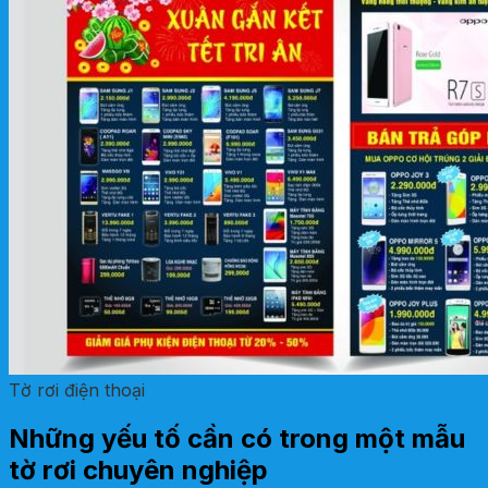
Tờ rơi điện thoại
Những yếu tố cần có trong một mẫu
tờ rơi chuyên nghiệp