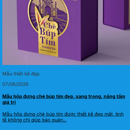
Mẫu thiết kế đẹp
07/08/2026
Mẫu hộp đựng chè búp tím đẹp, sang trọng, nâng tầm
giá trị
Mẫu hộp đựng chè búp tím được thiết kế đẹp mắt, tinh
tế không chỉ giúp bảo quản...