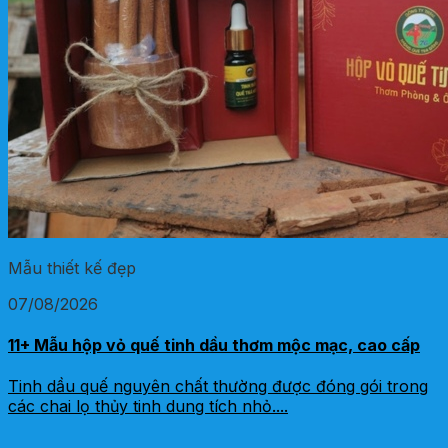
Mẫu thiết kế đẹp
07/08/2026
11+ Mẫu hộp vỏ quế tinh dầu thơm mộc mạc, cao cấp
Tinh dầu quế nguyên chất thường được đóng gói trong
các chai lọ thủy tinh dung tích nhỏ....