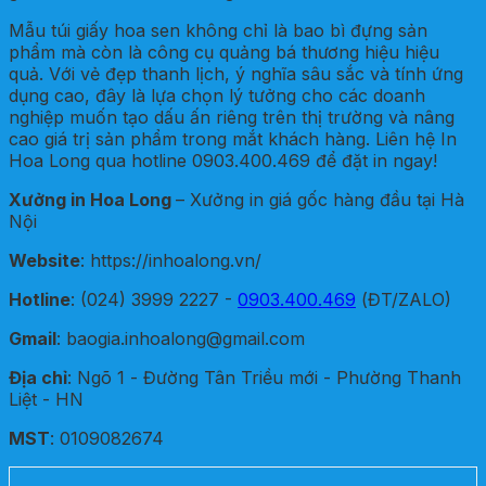
Mẫu túi giấy hoa sen không chỉ là bao bì đựng sản
phẩm mà còn là công cụ quảng bá thương hiệu hiệu
quả. Với vẻ đẹp thanh lịch, ý nghĩa sâu sắc và tính ứng
dụng cao, đây là lựa chọn lý tưởng cho các doanh
nghiệp muốn tạo dấu ấn riêng trên thị trường và nâng
cao giá trị sản phẩm trong mắt khách hàng. Liên hệ In
Hoa Long qua hotline 0903.400.469 để đặt in ngay!
Xưởng in Hoa Long
– Xưởng in giá gốc hàng đầu tại Hà
Nội
Website
: https://inhoalong.vn/
Hotline
: (024) 3999 2227 -
0903.400.469
(ĐT/ZALO)
Gmail
: baogia.inhoalong@gmail.com
Địa chỉ
: Ngõ 1 - Đường Tân Triều mới - Phường Thanh
Liệt - HN
MST
: 0109082674