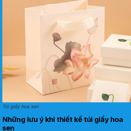
Túi giấy hoa sen
Những lưu ý khi thiết kế túi giấy hoa
sen