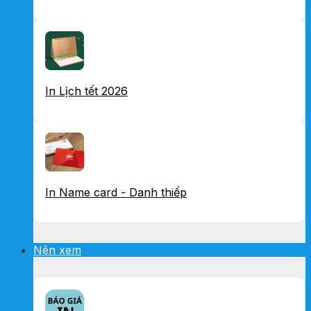
In Lịch tết 2026
In Name card - Danh thiếp
Nên xem