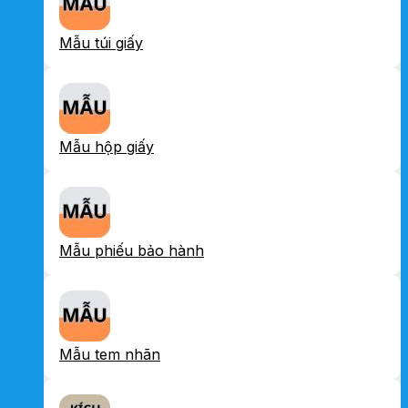
Mẫu túi giấy
Mẫu hộp giấy
Mẫu phiếu bảo hành
Mẫu tem nhãn