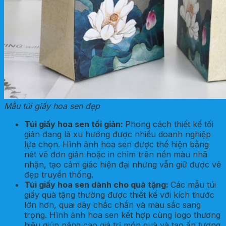
Mẫu túi giấy hoa sen đẹp
Túi giấy hoa sen tối giản
:
Phong cách thiết kế tối
giản đang là xu hướng được nhiều doanh nghiệp
lựa chọn. Hình ảnh hoa sen được thể hiện bằng
nét vẽ đơn giản hoặc in chìm trên nền màu nhã
nhặn, tạo cảm giác hiện đại nhưng vẫn giữ được vẻ
đẹp truyền thống.
Túi giấy hoa sen dành cho quà tặng
:
Các mẫu túi
giấy quà tặng thường được thiết kế với kích thước
lớn hơn, quai dây chắc chắn và màu sắc sang
trọng. Hình ảnh hoa sen kết hợp cùng logo thương
hiệu giúp nâng cao giá trị món quà và tạo ấn tượng