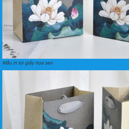
Mẫu in túi giấy hoa sen