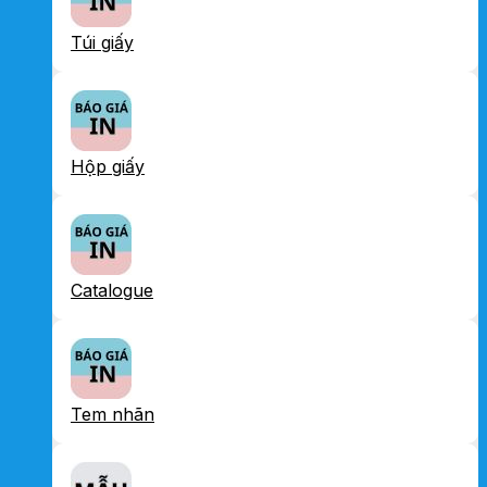
Túi giấy
Hộp giấy
Catalogue
Tem nhãn