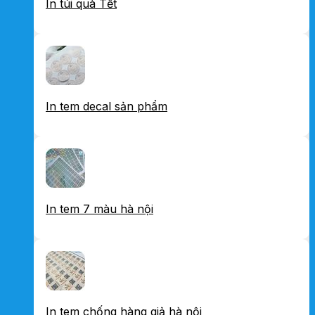
In túi quà Tết
In tem decal sản phẩm
In tem 7 màu hà nội
In tem chống hàng giả hà nội