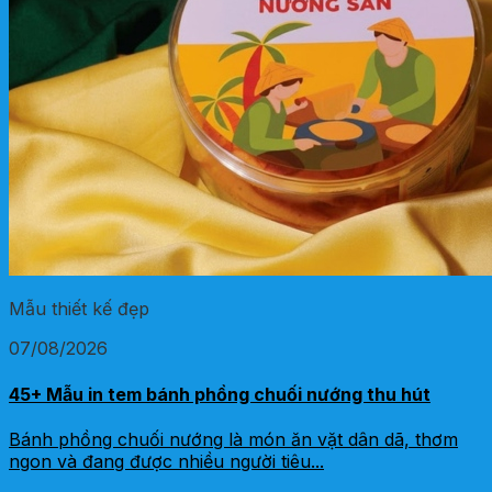
Mẫu thiết kế đẹp
07/08/2026
45+ Mẫu in tem bánh phồng chuối nướng thu hút
Bánh phồng chuối nướng là món ăn vặt dân dã, thơm
ngon và đang được nhiều người tiêu...