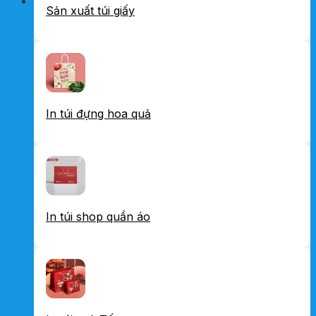
Sản xuất túi giấy
In túi đựng hoa quả
In túi shop quần áo