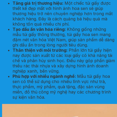
Tăng giá trị thương hiệu
:
Một chiếc túi giấy được
thiết kế đẹp mắt với hình ảnh hoa sen sẽ giúp
thương hiệu trở nên chuyên nghiệp hơn trong mắt
khách hàng. Đây là cách quảng bá hiệu quả mà
không tốn quá nhiều chi phí.
Tạo dấu ấn văn hóa riêng
:
Không giống những
mẫu túi giấy thông thường, túi giấy hoa sen mang
đậm nét văn hóa Việt Nam, giúp sản phẩm dễ dàng
ghi dấu ấn trong lòng người tiêu dùng.
Thân thiện với môi trường
:
Phần lớn túi giấy hiện
nay được sản xuất từ các loại giấy có khả năng tái
chế và phân hủy sinh học. Điều này góp phần giảm
thiểu rác thải nhựa và xây dựng hình ảnh doanh
nghiệp xanh, bền vững.
Phù hợp với nhiều ngành nghề
:
Mẫu túi giấy hoa
sen có thể sử dụng cho nhiều lĩnh vực như trà,
thực phẩm, mỹ phẩm, quà tặng, đặc sản vùng
miền, đồ thủ công mỹ nghệ hay các chương trình
sự kiện văn hóa.