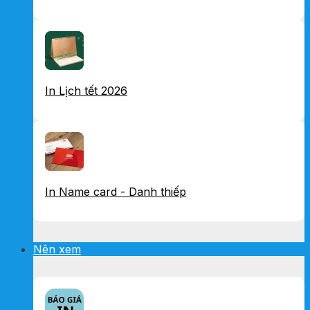
In Lịch tết 2026
In Name card - Danh thiếp
Nên xem