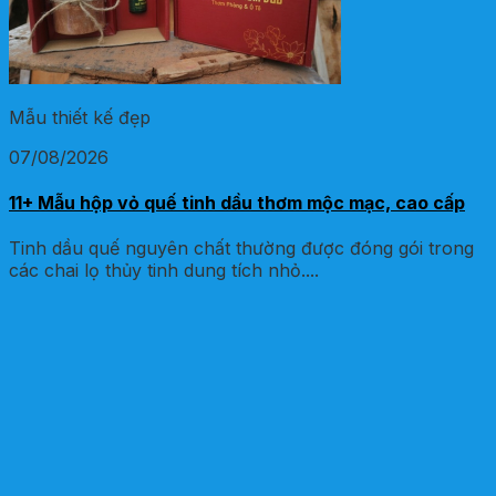
Mẫu thiết kế đẹp
07/08/2026
11+ Mẫu hộp vỏ quế tinh dầu thơm mộc mạc, cao cấp
Tinh dầu quế nguyên chất thường được đóng gói trong
các chai lọ thủy tinh dung tích nhỏ....