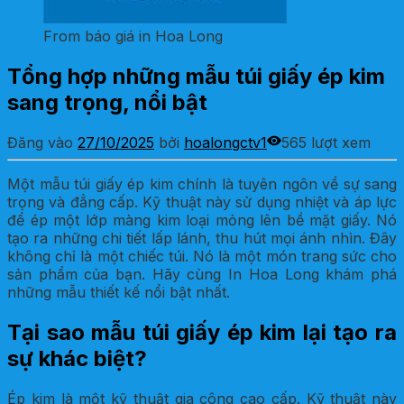
From báo giá in Hoa Long
Tổng hợp những mẫu túi giấy ép kim
sang trọng, nổi bật
Đăng vào
27/10/2025
bởi
hoalongctv1
565 lượt xem
Một mẫu túi giấy ép kim chính là tuyên ngôn về sự sang
trọng và đẳng cấp. Kỹ thuật này sử dụng nhiệt và áp lực
để ép một lớp màng kim loại mỏng lên bề mặt giấy. Nó
tạo ra những chi tiết lấp lánh, thu hút mọi ánh nhìn. Đây
không chỉ là một chiếc túi. Nó là một món trang sức cho
sản phẩm của bạn. Hãy cùng In Hoa Long khám phá
những mẫu thiết kế nổi bật nhất.
Tại sao mẫu túi giấy ép kim lại tạo ra
sự khác biệt?
Ép kim là một kỹ thuật gia công cao cấp. Kỹ thuật này