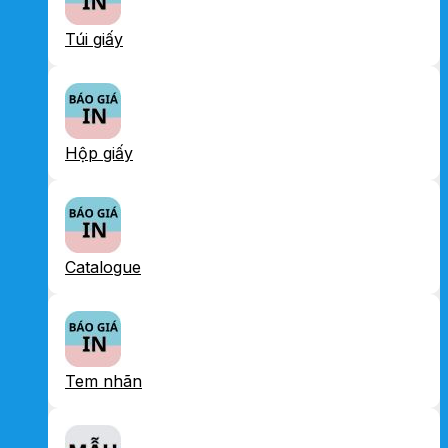
Túi giấy
Hộp giấy
Catalogue
Tem nhãn