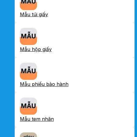
Mẫu túi giấy
Mẫu hộp giấy
Mẫu phiếu bảo hành
Mẫu tem nhãn