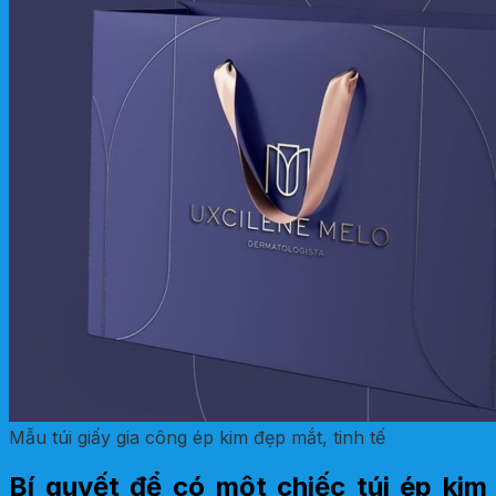
Mẫu túi giấy gia công ép kim đẹp mắt, tinh tế
Bí quyết để có một chiếc túi ép kim