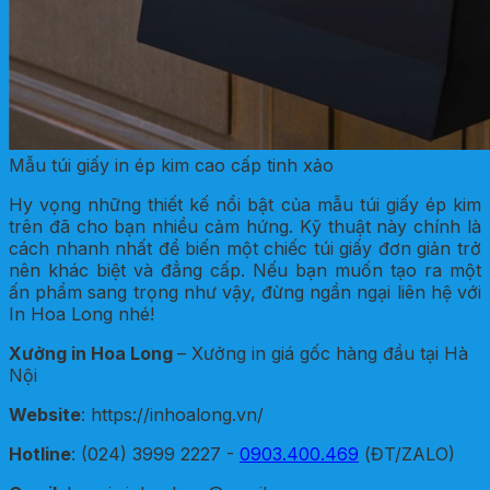
Mẫu túi giấy in ép kim cao cấp tinh xảo
Hy vọng những thiết kế nổi bật của mẫu túi giấy ép kim
trên đã cho bạn nhiều cảm hứng. Kỹ thuật này chính là
cách nhanh nhất để biến một chiếc túi giấy đơn giản trở
nên khác biệt và đẳng cấp. Nếu bạn muốn tạo ra một
ấn phẩm sang trọng như vậy, đừng ngần ngại liên hệ với
In Hoa Long nhé!
Xưởng in Hoa Long
– Xưởng in giá gốc hàng đầu tại Hà
Nội
Website
: https://inhoalong.vn/
Hotline
: (024) 3999 2227 -
0903.400.469
(ĐT/ZALO)