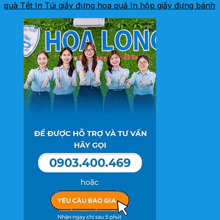
quà Tết
In Túi giấy đựng hoa quả
In hộp giấy đựng bánh