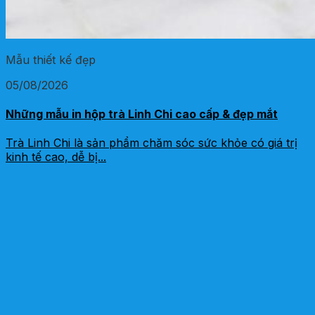
Mẫu thiết kế đẹp
05/08/2026
Những mẫu in hộp trà Linh Chi cao cấp & đẹp mắt
Trà Linh Chi là sản phẩm chăm sóc sức khỏe có giá trị
kinh tế cao, dễ bị...