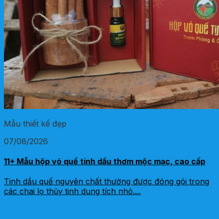
Mẫu thiết kế đẹp
07/08/2026
11+ Mẫu hộp vỏ quế tinh dầu thơm mộc mạc, cao cấp
Tinh dầu quế nguyên chất thường được đóng gói trong
các chai lọ thủy tinh dung tích nhỏ....