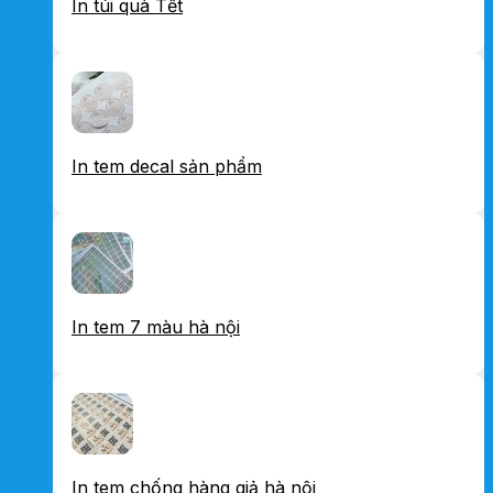
In túi quà Tết
In tem decal sản phẩm
In tem 7 màu hà nội
In tem chống hàng giả hà nội