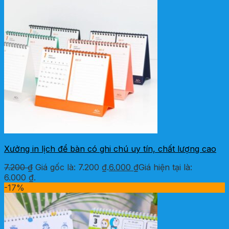
Xưởng in lịch để bàn có ghi chú uy tín, chất lượng cao
7.200
₫
Giá gốc là: 7.200 ₫.
6.000
₫
Giá hiện tại là:
6.000 ₫.
-17%