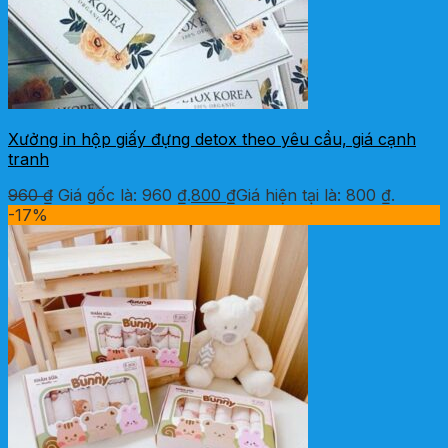
Xưởng in hộp giấy đựng detox theo yêu cầu, giá cạnh
tranh
960
₫
Giá gốc là: 960 ₫.
800
₫
Giá hiện tại là: 800 ₫.
-17%