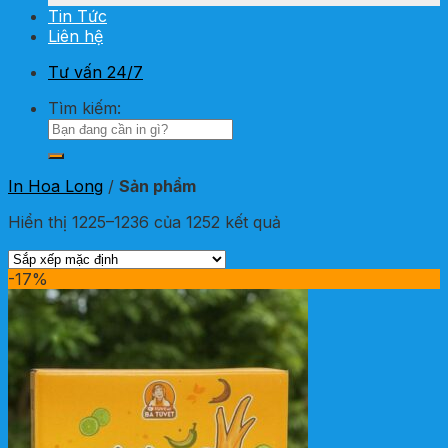
Tin Tức
Liên hệ
Tư vấn 24/7
Tìm kiếm:
In Hoa Long
/
Sản phẩm
Hiển thị 1225–1236 của 1252 kết quả
-17%