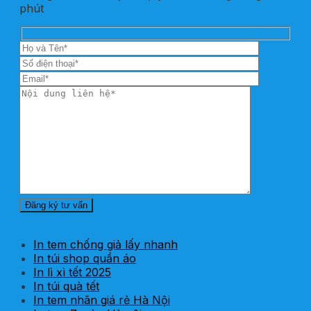
phút
In tem chống giả lấy nhanh
In túi shop quần áo
In lì xì tết 2025
In túi quà tết
In tem nhãn giá rẻ Hà Nội