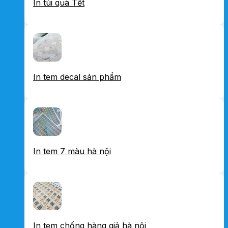
In túi quà Tết
In tem decal sản phẩm
In tem 7 màu hà nội
In tem chống hàng giả hà nội