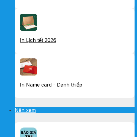
In Lịch tết 2026
In Name card - Danh thiếp
Nên xem