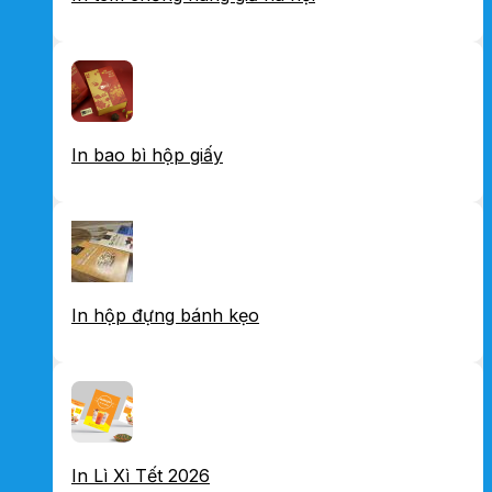
In bao bì hộp giấy
In hộp đựng bánh kẹo
In Lì Xì Tết 2026