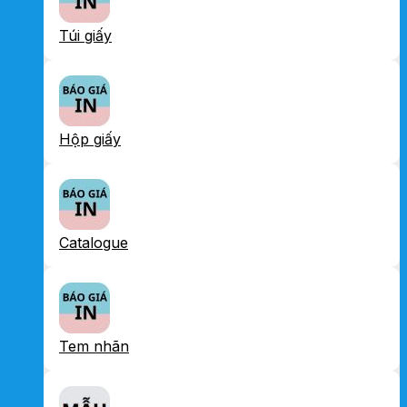
Túi giấy
Hộp giấy
Catalogue
Tem nhãn