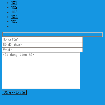
101
102
103
104
105