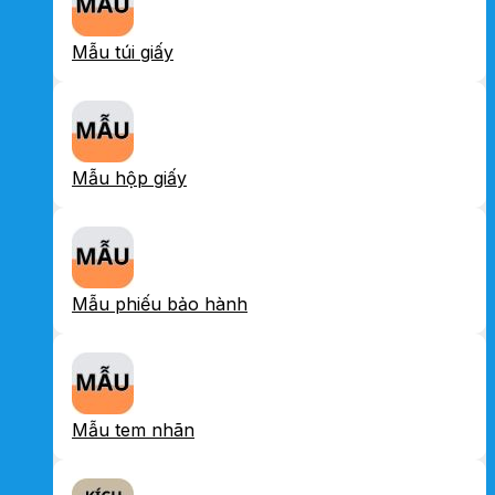
Mẫu túi giấy
Mẫu hộp giấy
Mẫu phiếu bảo hành
Mẫu tem nhãn