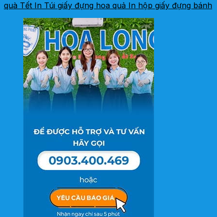
quà Tết
In Túi giấy đựng hoa quả
In hộp giấy đựng bánh