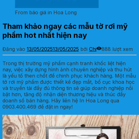
From báo giá in Hoa Long
Tham khảo ngay các mẫu tờ rơi mỹ
phẩm hot nhất hiện nay
Đăng vào
13/05/2025
13/05/2025
bởi
Chi
888 lượt xem
Trong thị trường mỹ phẩm cạnh tranh khốc liệt hiện
nay, việc xây dựng hình ảnh chuyên nghiệp và thu hút
là yếu tố then chốt để chinh phục khách hàng. Một mẫu
tờ rơi mỹ phẩm được thiết kế đẹp mắt, bố cục khoa học
và truyền tải đầy đủ thông tin sẽ giúp doanh nghiệp nổi
bật hơn, tăng độ nhận diện thương hiệu và thúc đẩy
doanh số bán hàng. Hãy liên hệ In Hoa Long qua
0903.400.469 để đặt in ngay!