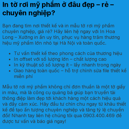
In tờ rơi mỹ phẩm ở đâu đẹp – rẻ –
chuyên nghiệp?
Bạn đang tìm nơi thiết kế và in mẫu tờ rơi mỹ phẩm
chuyên nghiệp, giá rẻ? Hãy liên hệ ngay với In Hoa
Long – Xưởng in ấn uy tín, phục vụ hàng trăm thương
hiệu mỹ phẩm lớn nhỏ tại Hà Nội và toàn quốc.
Tư vấn thiết kế theo phong cách của thương hiệu
In offset với số lượng lớn – chất lượng cao
In kỹ thuật số số lượng ít – lấy nhanh trong ngày
Giao hàng toàn quốc – hỗ trợ chỉnh sửa file thiết kế
miễn phí
Mẫu tờ rơi mỹ phẩm không chỉ đơn thuần là một tờ giấy
in màu, mà là công cụ quảng bá giúp bạn truyền tải
thông điệp làm đẹp tới khách hàng một cách hiệu quả
và đầy cảm xúc. Hãy đầu tư chỉn chu ngay từ khâu thiết
kế để tạo ấn tượng chuyên nghiệp và tăng tỷ lệ chuyển
đổi! Nhanh tay liên hệ chúng tôi qua 0903.400.469 để
được tư vấn và báo giá ngay!