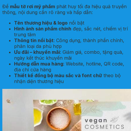
Để
mẫu tờ rơi mỹ phẩm
phát huy tối đa hiệu quả truyền
thông, nội dung cần rõ ràng và hấp dẫn:
Tên thương hiệu & logo
nổi bật
Hình ảnh sản phẩm chính
đẹp, sắc nét, chiếm vị trí
trung tâm
Thông tin nổi bật
: Công dụng, thành phần chính,
phân loại da phù hợp
Ưu đãi – khuyến mãi
: Giảm giá, combo, tặng quà,
ngày kết thúc khuyến mãi
Hướng dẫn mua hàng
: Website, hotline, QR code,
địa chỉ cửa hàng
Thiết kế đồng bộ màu sắc và font chữ
theo bộ
nhận diện thương hiệu