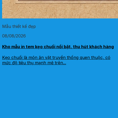
Mẫu thiết kế đẹp
08/08/2026
Kho mẫu in tem kẹo chuối nổi bật, thu hút khách hàng
Kẹo chuối là món ăn vặt truyền thống quen thuộc, có
mức độ tiêu thụ mạnh mẽ trên...