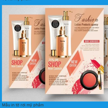
Mẫu in tờ rơi mỹ phẩm