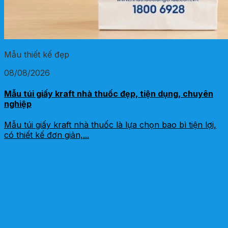
Mẫu thiết kế đẹp
08/08/2026
Mẫu túi giấy kraft nhà thuốc đẹp, tiện dụng, chuyên
nghiệp
Mẫu túi giấy kraft nhà thuốc là lựa chọn bao bì tiện lợi,
có thiết kế đơn giản,...