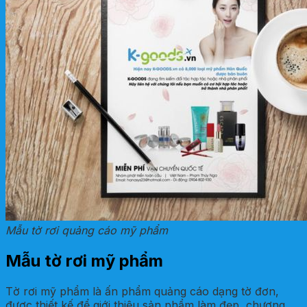
Mẫu tờ rơi quảng cáo mỹ phẩm
Mẫu tờ rơi mỹ phẩm
Tờ rơi mỹ phẩm là ấn phẩm quảng cáo dạng tờ đơn,
được thiết kế để giới thiệu sản phẩm làm đẹp, chương