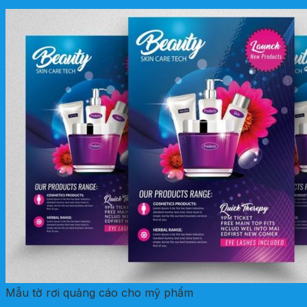
Mẫu tờ rơi quảng cáo cho mỹ phẩm