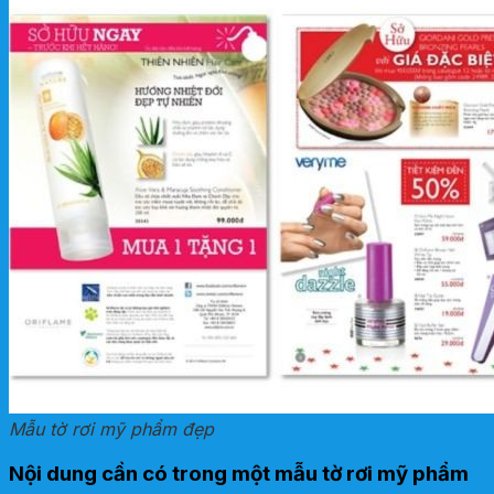
Mẫu tờ rơi mỹ phẩm đẹp
Nội dung cần có trong một mẫu tờ rơi mỹ phẩm