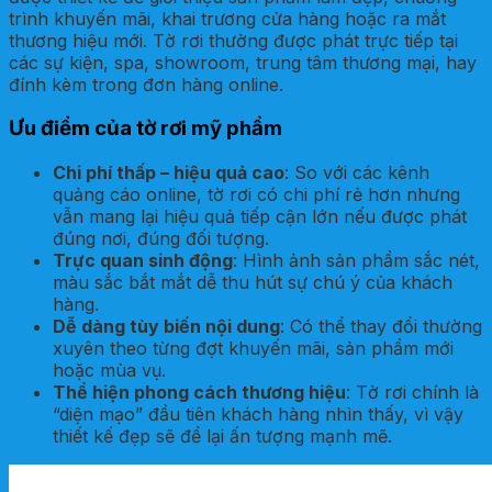
trình khuyến mãi, khai trương cửa hàng hoặc ra mắt
thương hiệu mới. Tờ rơi thường được phát trực tiếp tại
các sự kiện, spa, showroom, trung tâm thương mại, hay
đính kèm trong đơn hàng online.
Ưu điểm của tờ rơi mỹ phẩm
Chi phí thấp – hiệu quả cao
: So với các kênh
quảng cáo online, tờ rơi có chi phí rẻ hơn nhưng
vẫn mang lại hiệu quả tiếp cận lớn nếu được phát
đúng nơi, đúng đối tượng.
Trực quan sinh động
: Hình ảnh sản phẩm sắc nét,
màu sắc bắt mắt dễ thu hút sự chú ý của khách
hàng.
Dễ dàng tùy biến nội dung
: Có thể thay đổi thường
xuyên theo từng đợt khuyến mãi, sản phẩm mới
hoặc mùa vụ.
Thể hiện phong cách thương hiệu
: Tờ rơi chính là
“diện mạo” đầu tiên khách hàng nhìn thấy, vì vậy
thiết kế đẹp sẽ để lại ấn tượng mạnh mẽ.