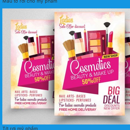
Mẫu tờ rơi cho mỹ phẩm
Tờ rơi mỹ phẩm