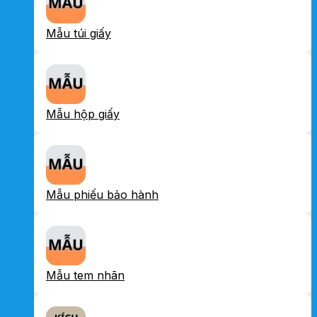
Mẫu túi giấy
Mẫu hộp giấy
Mẫu phiếu bảo hành
Mẫu tem nhãn