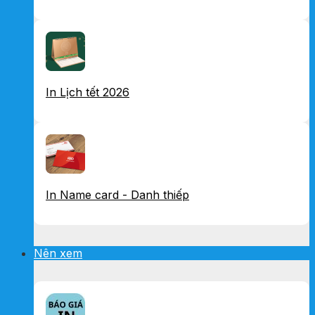
In Lịch tết 2026
In Name card - Danh thiếp
Nên xem