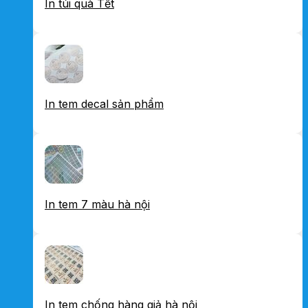
In túi quà Tết
In tem decal sản phẩm
In tem 7 màu hà nội
In tem chống hàng giả hà nội