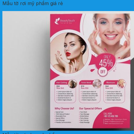
Mẫu tờ rơi mỹ phẩm giá rẻ