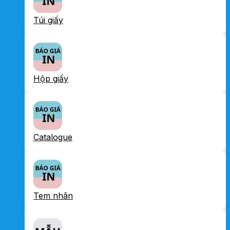
Túi giấy
Hộp giấy
Catalogue
Tem nhãn