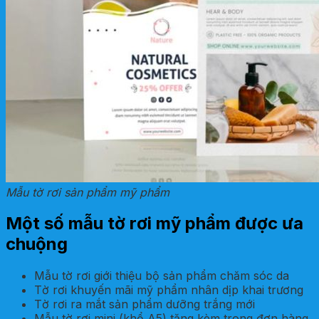
Mẫu tờ rơi sản phẩm mỹ phẩm
Một số mẫu tờ rơi mỹ phẩm được ưa
chuộng
Mẫu tờ rơi giới thiệu bộ sản phẩm chăm sóc da
Tờ rơi khuyến mãi mỹ phẩm nhân dịp khai trương
Tờ rơi ra mắt sản phẩm dưỡng trắng mới
Mẫu tờ rơi mini (khổ A5) tặng kèm trong đơn hàng