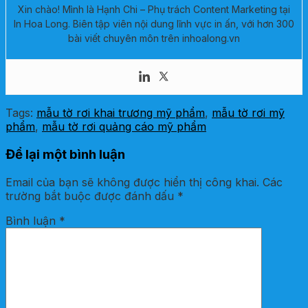
Xin chào! Mình là Hạnh Chi – Phụ trách Content Marketing tại
In Hoa Long. Biên tập viên nội dung lĩnh vực in ấn, với hơn 300
bài viết chuyên môn trên inhoalong.vn
Tags:
mẫu tờ rơi khai trương mỹ phẩm
,
mẫu tờ rơi mỹ
phẩm
,
mẫu tờ rơi quảng cáo mỹ phẩm
Để lại một bình luận
Email của bạn sẽ không được hiển thị công khai.
Các
trường bắt buộc được đánh dấu
*
Bình luận
*