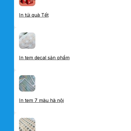
In túi quà Tết
In tem decal sản phẩm
In tem 7 màu hà nội