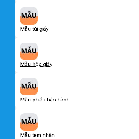
Mẫu túi giấy
Mẫu hộp giấy
Mẫu phiếu bảo hành
Mẫu tem nhãn