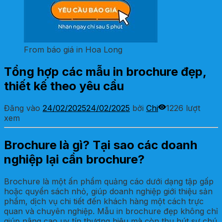
From báo giá in Hoa Long
Tổng hợp các mẫu in brochure đẹp,
thiết kế theo yêu cầu
Đăng vào
24/02/2025
24/02/2025
bởi
Chi
1226 lượt
xem
Brochure là gì? Tại sao các doanh
nghiệp lại cần brochure?
Brochure là một ấn phẩm quảng cáo dưới dạng tập gấp
hoặc quyển sách nhỏ, giúp doanh nghiệp giới thiệu sản
phẩm, dịch vụ chi tiết đến khách hàng một cách trực
quan và chuyên nghiệp. Mẫu in brochure đẹp không chỉ
giúp nâng cao uy tín thương hiệu mà còn thu hút sự chú