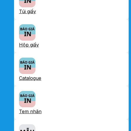
Túi giấy
Hộp giấy
Catalogue
Tem nhãn