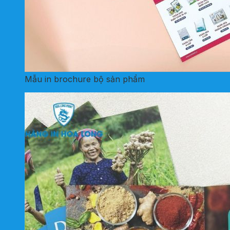
Mẫu in brochure bộ sản phẩm