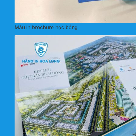
Mẫu in brochure học bổng