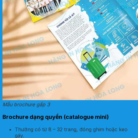
Mẫu brochure gấp 3
Brochure dạng quyển (catalogue mini)
Thường có từ 8 – 32 trang, đóng ghim hoặc keo
gáy.