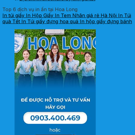
Top 6 dịch vụ in ấn tại Hoa Long
In túi giấy
In Hộp Giấy
In Tem Nhãn giá rẻ Hà Nội
In Túi
quà Tết
In Túi giấy đựng hoa quả
In hộp giấy đựng bánh