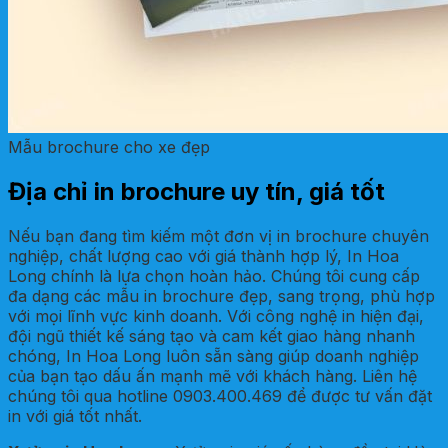
Mẫu brochure cho xe đẹp
Địa chỉ in brochure uy tín, giá tốt
Nếu bạn đang tìm kiếm một đơn vị in brochure chuyên
nghiệp, chất lượng cao với giá thành hợp lý, In Hoa
Long chính là lựa chọn hoàn hảo. Chúng tôi cung cấp
đa dạng các mẫu in brochure đẹp, sang trọng, phù hợp
với mọi lĩnh vực kinh doanh. Với công nghệ in hiện đại,
đội ngũ thiết kế sáng tạo và cam kết giao hàng nhanh
chóng, In Hoa Long luôn sẵn sàng giúp doanh nghiệp
của bạn tạo dấu ấn mạnh mẽ với khách hàng. Liên hệ
chúng tôi qua hotline 0903.400.469 để được tư vấn đặt
in với giá tốt nhất.