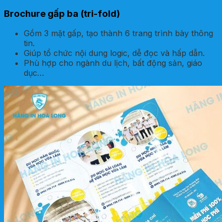
Brochure gấp ba (tri-fold)
Gồm 3 mặt gấp, tạo thành 6 trang trình bày thông
tin.
Giúp tổ chức nội dung logic, dễ đọc và hấp dẫn.
Phù hợp cho ngành du lịch, bất động sản, giáo
dục…