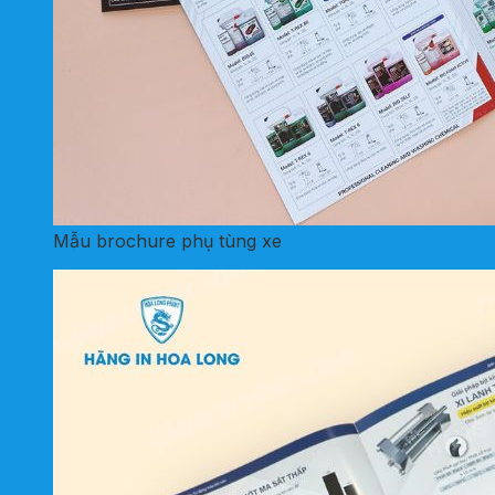
Mẫu brochure phụ tùng xe