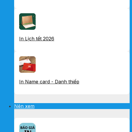
In Lịch tết 2026
In Name card - Danh thiếp
Nên xem