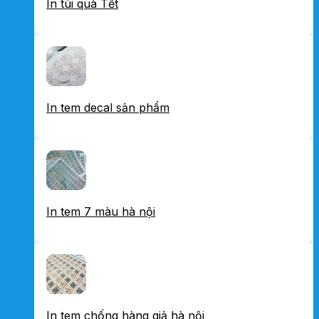
In túi quà Tết
In tem decal sản phẩm
In tem 7 màu hà nội
In tem chống hàng giả hà nội