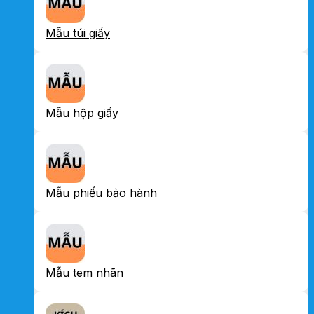
Mẫu túi giấy
Mẫu hộp giấy
Mẫu phiếu bảo hành
Mẫu tem nhãn