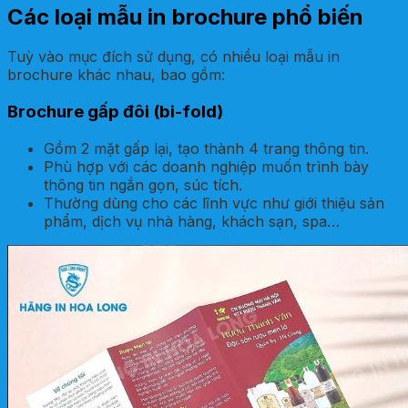
Các loại mẫu in brochure phổ biến
Tuỳ vào mục đích sử dụng, có nhiều loại mẫu in
brochure khác nhau, bao gồm:
Brochure gấp đôi (bi-fold)
Gồm 2 mặt gấp lại, tạo thành 4 trang thông tin.
Phù hợp với các doanh nghiệp muốn trình bày
thông tin ngắn gọn, súc tích.
Thường dùng cho các lĩnh vực như giới thiệu sản
phẩm, dịch vụ nhà hàng, khách sạn, spa…