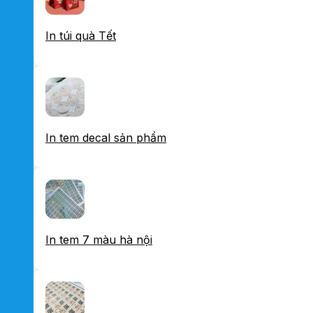
In túi quà Tết
In tem decal sản phẩm
In tem 7 màu hà nội