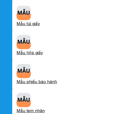
Mẫu túi giấy
Mẫu hộp giấy
Mẫu phiếu bảo hành
Mẫu tem nhãn