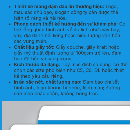
Thiết kế mang đậm dấu ấn thương hiệu:
Logo,
màu sắc chủ đạo, slogan công ty cần được thể
hiện rõ ràng và hài hòa.
Phong cách thiết kế hướng đến sự khám phá:
Có
thể lồng ghép hình ảnh về du lịch như máy bay,
vali, địa danh nổi tiếng hoặc biểu tượng văn hóa
các vùng miền.
Chất liệu giấy tốt:
Giấy couche, giấy kraft hoặc
giấy mỹ thuật định lượng từ 100gsm trở lên, đảm
bảo độ bền và sang trọng.
Kích thước đa dạng:
Tùy mục đích sử dụng, có thể
chọn các size phổ biến như C5, C6, DL hoặc thiết
kế theo yêu cầu riêng.
In ấn sắc nét, chất lượng cao:
Đảm bảo chi tiết
hình ảnh, logo không bị nhòe, lệch màu; đường
dán mép chắc chắn, không bong tróc.