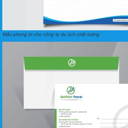
Mẫu phong bì cho công ty du lịch chất lượng