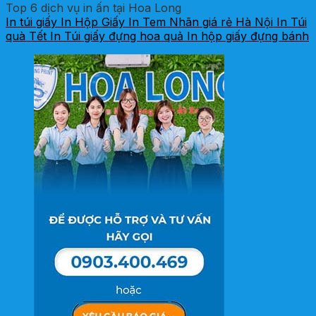
Top 6 dịch vụ in ấn tại Hoa Long
In túi giấy
In Hộp Giấy
In Tem Nhãn giá rẻ Hà Nội
In Túi
quà Tết
In Túi giấy đựng hoa quả
In hộp giấy đựng bánh