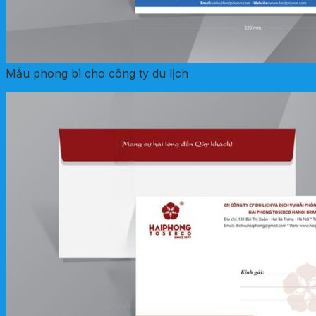
Mẫu phong bì cho công ty du lịch