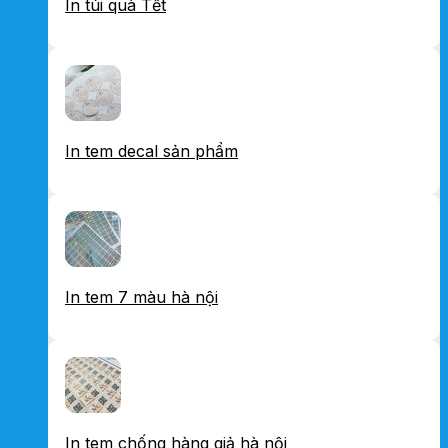
In túi quà Tết
In tem decal sản phẩm
In tem 7 màu hà nội
In tem chống hàng giả hà nội