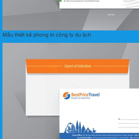
Mẫu thiết kế phong bì công ty du lịch