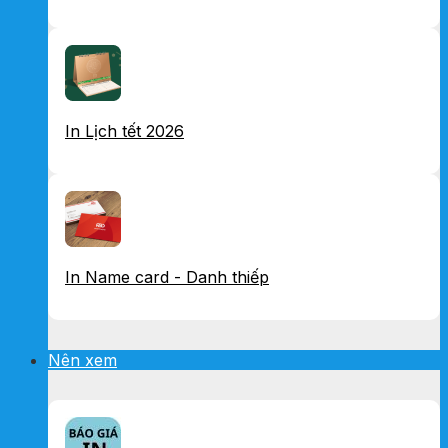
In Lịch tết 2026
In Name card - Danh thiếp
Nên xem