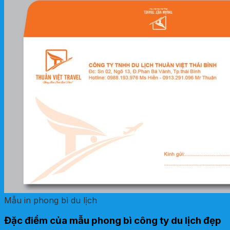
Mẫu in phong bì du lịch
Đặc điểm của mẫu phong bì công ty du lịch đẹp