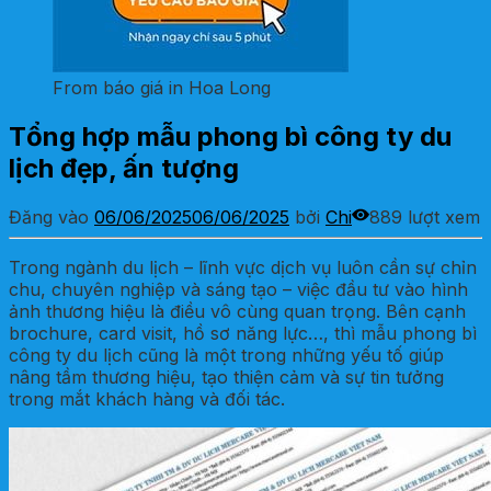
From báo giá in Hoa Long
Tổng hợp mẫu phong bì công ty du
lịch đẹp, ấn tượng
Đăng vào
06/06/2025
06/06/2025
bởi
Chi
889 lượt xem
Trong ngành du lịch – lĩnh vực dịch vụ luôn cần sự chỉn
chu, chuyên nghiệp và sáng tạo – việc đầu tư vào hình
ảnh thương hiệu là điều vô cùng quan trọng. Bên cạnh
brochure, card visit, hồ sơ năng lực…, thì mẫu phong bì
công ty du lịch cũng là một trong những yếu tố giúp
nâng tầm thương hiệu, tạo thiện cảm và sự tin tưởng
trong mắt khách hàng và đối tác.