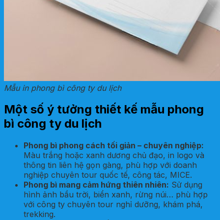
Mẫu in phong bì công ty du lịch
Một số ý tưởng thiết kế mẫu phong
bì công ty du lịch
Phong bì phong cách tối giản – chuyên nghiệp:
Màu trắng hoặc xanh dương chủ đạo, in logo và
thông tin liên hệ gọn gàng, phù hợp với doanh
nghiệp chuyên tour quốc tế, công tác, MICE.
Phong bì mang cảm hứng thiên nhiên:
Sử dụng
hình ảnh bầu trời, biển xanh, rừng núi… phù hợp
với công ty chuyên tour nghỉ dưỡng, khám phá,
trekking.