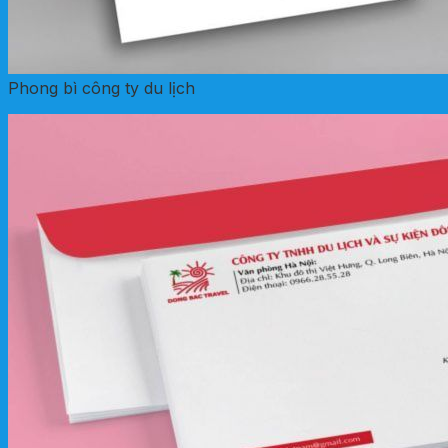
Phong bì công ty du lịch