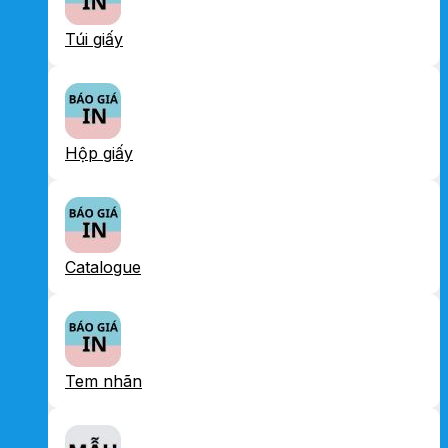
Túi giấy
Hộp giấy
Catalogue
Tem nhãn