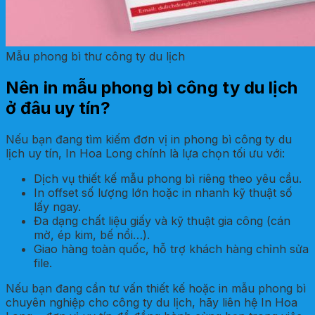
Mẫu phong bì thư công ty du lịch
Nên in mẫu phong bì công ty du lịch
ở đâu uy tín?
Nếu bạn đang tìm kiếm đơn vị in phong bì công ty du
lịch uy tín, In Hoa Long chính là lựa chọn tối ưu với:
Dịch vụ thiết kế mẫu phong bì riêng theo yêu cầu.
In offset số lượng lớn hoặc in nhanh kỹ thuật số
lấy ngay.
Đa dạng chất liệu giấy và kỹ thuật gia công (cán
mờ, ép kim, bế nổi…).
Giao hàng toàn quốc, hỗ trợ khách hàng chỉnh sửa
file.
Nếu bạn đang cần tư vấn thiết kế hoặc in mẫu phong bì
chuyên nghiệp cho công ty du lịch, hãy liên hệ In Hoa