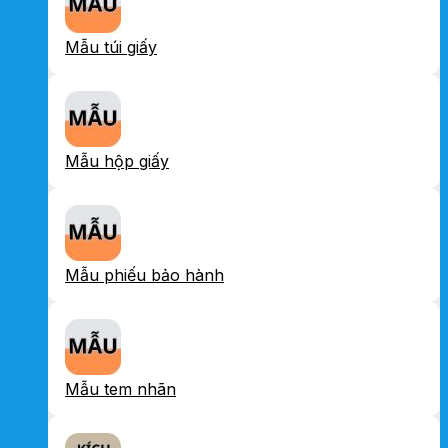
Mẫu túi giấy
Mẫu hộp giấy
Mẫu phiếu bảo hành
Mẫu tem nhãn