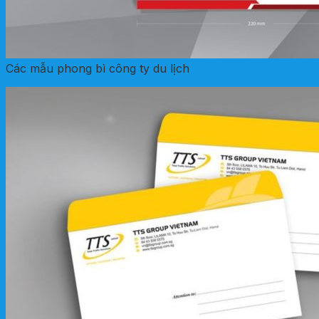
Các mẫu phong bì công ty du lịch