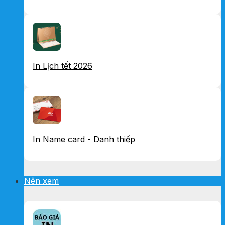
In Lịch tết 2026
In Name card - Danh thiếp
Nên xem