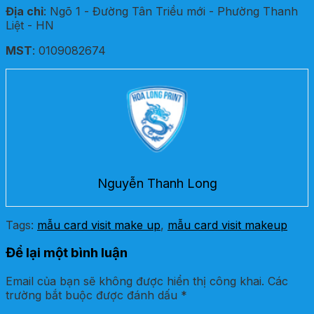
Địa chỉ
: Ngõ 1 - Đường Tân Triều mới - Phường Thanh
Liệt - HN
MST
: 0109082674
Nguyễn Thanh Long
Tags:
mẫu card visit make up
,
mẫu card visit makeup
Để lại một bình luận
Email của bạn sẽ không được hiển thị công khai.
Các
trường bắt buộc được đánh dấu
*