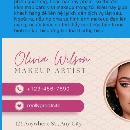
phiếu quà tặng, hoặc bán mỹ phẩm, có thể đặt
kèm mẫu card visit makeup trong túi. Điều này giúp
khách hàng dễ liên hệ lại khi cần dịch vụ lần sau.
Ngoài ra, nếu họ chia sẻ hình ảnh makeup đẹp lên
mạng, người khác có thể thấy card của bạn trong
hình sẽ tạo hiệu ứng lan tỏa thương hiệu.