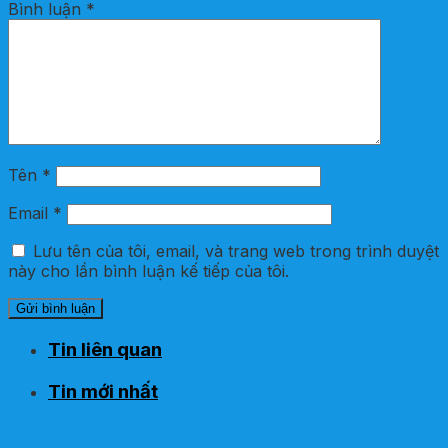
Bình luận
*
Tên
*
Email
*
Lưu tên của tôi, email, và trang web trong trình duyệt
này cho lần bình luận kế tiếp của tôi.
Tin liên quan
Tin mới nhất