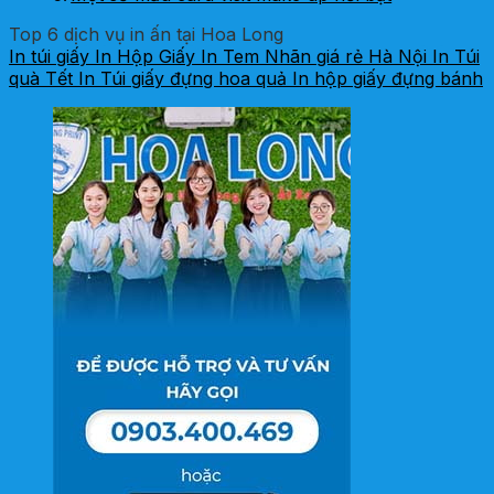
Top 6 dịch vụ in ấn tại Hoa Long
In túi giấy
In Hộp Giấy
In Tem Nhãn giá rẻ Hà Nội
In Túi
quà Tết
In Túi giấy đựng hoa quả
In hộp giấy đựng bánh