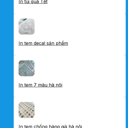
In túi quà Tết
In tem decal sản phẩm
In tem 7 màu hà nội
In tem chống hàng giả hà nội