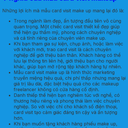
Những lợi ích mà mẫu card visit make up mang lại đó là:
Trong ngành làm đẹp, ấn tượng đầu tiên vô cùng
quan trọng. Một chiếc card visit thiết kế đẹp giúp
thể hiện gu thẩm mỹ, phong cách chuyên nghiệp
và cá tính riêng của chuyên viên make up.
Khi bạn tham gia sự kiện, chụp ảnh, hoặc làm việc
với khách mới, trao card visit là cách chuyên
nghiệp để giới thiệu bản thân. Khách hàng có thể
lưu lại thông tin liên hệ, giới thiệu bạn cho người
khác, giúp bạn mở rộng tệp khách hàng tự nhiên.
Mẫu card visit make up là hình thức marketing
truyền miệng hiệu quả, chi phí thấp nhưng mang lại
giá trị lâu dài, đặc biệt hiệu quả cho các makeup
freelancer không có cửa hàng cố định.
Danh thiếp thể hiện bạn nghiêm túc với nghề, có
thương hiệu riêng và phong thái làm việc chuyên
nghiệp. So với việc chỉ cho khách số điện thoại,
card visit tạo cảm giác đáng tin cậy và ấn tượng
hơn.
Khi bạn muốn tặng khách hàng phiếu make up,