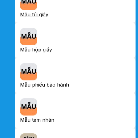
Mẫu túi giấy
Mẫu hộp giấy
Mẫu phiếu bảo hành
Mẫu tem nhãn