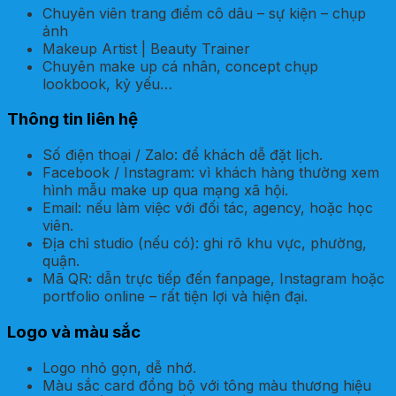
Chuyên viên trang điểm cô dâu – sự kiện – chụp
ảnh
Makeup Artist | Beauty Trainer
Chuyên make up cá nhân, concept chụp
lookbook, kỷ yếu…
Thông tin liên hệ
Số điện thoại / Zalo: để khách dễ đặt lịch.
Facebook / Instagram: vì khách hàng thường xem
hình mẫu make up qua mạng xã hội.
Email: nếu làm việc với đối tác, agency, hoặc học
viên.
Địa chỉ studio (nếu có): ghi rõ khu vực, phường,
quận.
Mã QR: dẫn trực tiếp đến fanpage, Instagram hoặc
portfolio online – rất tiện lợi và hiện đại.
Logo và màu sắc
Logo nhỏ gọn, dễ nhớ.
Màu sắc card đồng bộ với tông màu thương hiệu