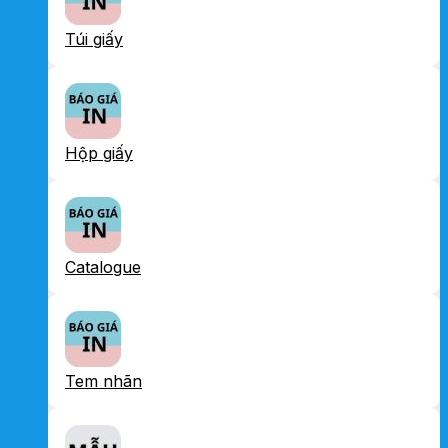
Túi giấy
Hộp giấy
Catalogue
Tem nhãn