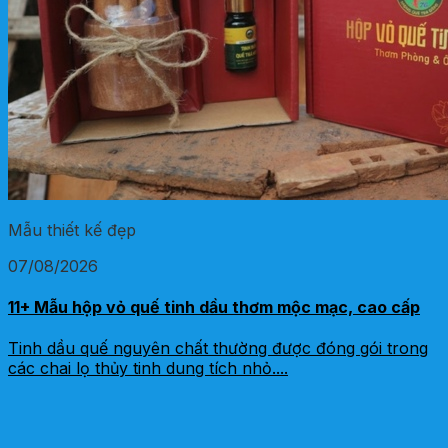
Mẫu thiết kế đẹp
07/08/2026
11+ Mẫu hộp vỏ quế tinh dầu thơm mộc mạc, cao cấp
Tinh dầu quế nguyên chất thường được đóng gói trong
các chai lọ thủy tinh dung tích nhỏ....