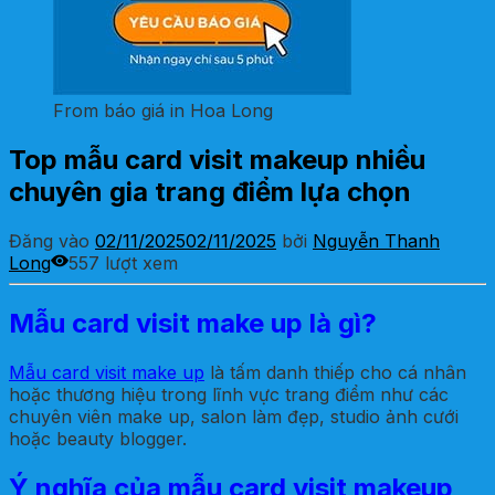
From báo giá in Hoa Long
Top mẫu card visit makeup nhiều
chuyên gia trang điểm lựa chọn
Đăng vào
02/11/2025
02/11/2025
bởi
Nguyễn Thanh
Long
557 lượt xem
Mẫu card visit make up là gì?
Mẫu card visit make up
là tấm danh thiếp cho cá nhân
hoặc thương hiệu trong lĩnh vực trang điểm như các
chuyên viên make up, salon làm đẹp, studio ảnh cưới
hoặc beauty blogger.
Ý nghĩa của mẫu card visit makeup