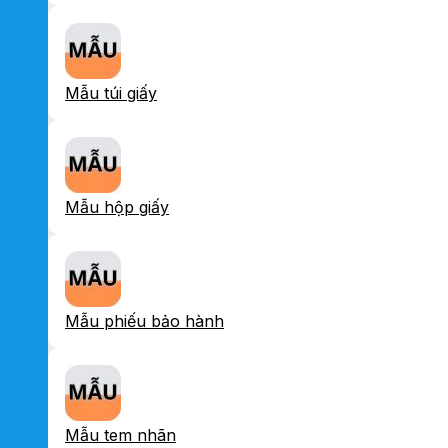
Mẫu túi giấy
Mẫu hộp giấy
Mẫu phiếu bảo hành
Mẫu tem nhãn