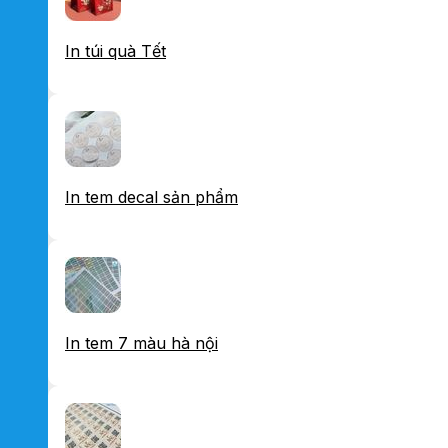
In túi quà Tết
In tem decal sản phẩm
In tem 7 màu hà nội