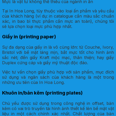
Mực là vật tư không thể thiếu của ngành in ấn
Tại In Hoa Long, tùy thuộc vào loại ấn phẩm và yêu cầu
của khách hàng (ví dụ: in catalogue cần màu sắc chuẩn
xác, in bao bì thực phẩm cần mực an toàn), chúng tôi
sẽ lựa chọn loại mực phù hợp nhất.
Giấy in (printing paper)
Sự đa dạng của giấy in là vô cùng lớn: từ Couche, Ivory,
Bristol với bề mặt láng mịn, bắt mực tốt cho hình ảnh
sắc nét; đến giấy Kraft mộc mạc, thân thiện; hay giấy
Duplex cứng cáp và giấy mỹ thuật độc đáo.
Việc tư vấn chọn giấy phù hợp với sản phẩm, mục đích
sử dụng và ngân sách của khách hàng là một trong
những ưu tiên của In Hoa Long.
Khuôn in/bản kẽm (printing plates)
Chủ yếu được sử dụng trong công nghệ in offset, bản
kẽm có vai trò truyền tải hình ảnh thiết kế lên bề mặt vật
liệu in một cách chính xác nhất. Chất lượng của bản