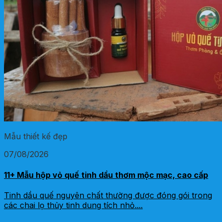
Mẫu thiết kế đẹp
07/08/2026
11+ Mẫu hộp vỏ quế tinh dầu thơm mộc mạc, cao cấp
Tinh dầu quế nguyên chất thường được đóng gói trong
các chai lọ thủy tinh dung tích nhỏ....