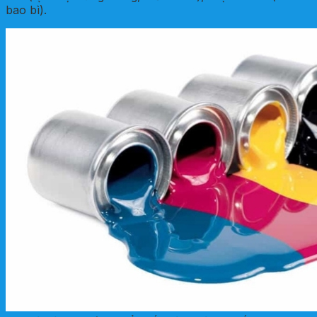
bao bì).