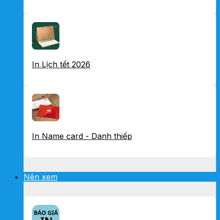
In Lịch tết 2026
In Name card - Danh thiếp
Nên xem