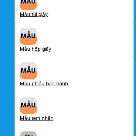
Mẫu túi giấy
Mẫu hộp giấy
Mẫu phiếu bảo hành
Mẫu tem nhãn