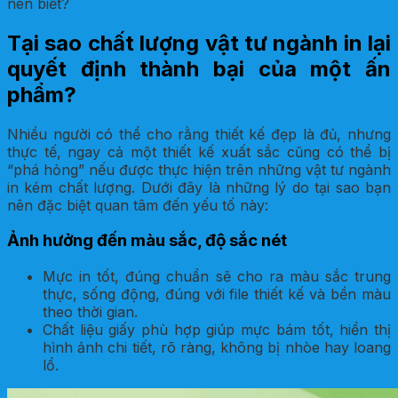
nên biết?
Tại sao chất lượng vật tư ngành in lại
quyết định thành bại của một ấn
phẩm?
Nhiều người có thể cho rằng thiết kế đẹp là đủ, nhưng
thực tế, ngay cả một thiết kế xuất sắc cũng có thể bị
“phá hỏng” nếu được thực hiện trên những vật tư ngành
in kém chất lượng. Dưới đây là những lý do tại sao bạn
nên đặc biệt quan tâm đến yếu tố này:
Ảnh hưởng đến màu sắc, độ sắc nét
Mực in tốt, đúng chuẩn sẽ cho ra màu sắc trung
thực, sống động, đúng với file thiết kế và bền màu
theo thời gian.
Chất liệu giấy phù hợp giúp mực bám tốt, hiển thị
hình ảnh chi tiết, rõ ràng, không bị nhòe hay loang
lổ.