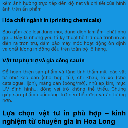
kẽm ảnh hưởng trực tiếp đến độ nét và chi tiết của hình
ảnh trên ấn phẩm.
Hóa chất ngành in (printing chemicals)
Bao gồm các loại dung môi, dung dịch làm ẩm, chất phụ
gia… Đây là những yếu tố kỹ thuật hỗ trợ quá trình in ấn
diễn ra trơn tru, đảm bảo máy móc hoạt động ổn định
và chất lượng in đồng đều trên toàn bộ lô hàng.
Vật tư phụ trợ và gia công sau in
Để hoàn thiện sản phẩm và tăng tính thẩm mỹ, các vật
tư như keo dán (cho hộp, túi), chỉ khâu, lò xo (cho
catalogue, lịch), màng cán (bóng/mờ), nhũ ép kim, mực
UV định hình… đóng vai trò không thể thiếu. Chúng
giúp sản phẩm cuối cùng trở nên bền đẹp và ấn tượng
hơn.
Lựa chọn vật tư in phù hợp – kinh
nghiệm từ chuyên gia In Hoa Long