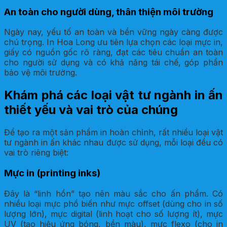
An toàn cho người dùng, thân thiện môi trường
Ngày nay, yếu tố an toàn và bền vững ngày càng được
chú trọng. In Hoa Long ưu tiên lựa chọn các loại mực in,
giấy có nguồn gốc rõ ràng, đạt các tiêu chuẩn an toàn
cho người sử dụng và có khả năng tái chế, góp phần
bảo vệ môi trường.
Khám phá các loại vật tư ngành in ấn
thiết yếu và vai trò của chúng
Để tạo ra một sản phẩm in hoàn chỉnh, rất nhiều loại vật
tư ngành in ấn khác nhau được sử dụng, mỗi loại đều có
vai trò riêng biệt:
Mực in (printing inks)
Đây là “linh hồn” tạo nên màu sắc cho ấn phẩm. Có
nhiều loại mực phổ biến như mực offset (dùng cho in số
lượng lớn), mực digital (linh hoạt cho số lượng ít), mực
UV (tạo hiệu ứng bóng, bền màu), mực flexo (cho in