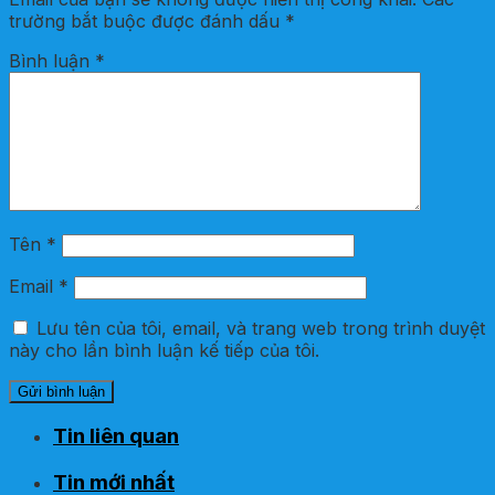
trường bắt buộc được đánh dấu
*
Bình luận
*
Tên
*
Email
*
Lưu tên của tôi, email, và trang web trong trình duyệt
này cho lần bình luận kế tiếp của tôi.
Tin liên quan
Tin mới nhất