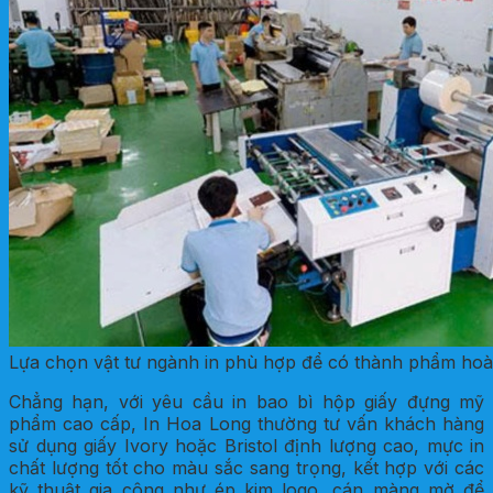
Lựa chọn vật tư ngành in phù hợp để có thành phẩm ho
Chẳng hạn, với yêu cầu in bao bì hộp giấy đựng mỹ
phẩm cao cấp, In Hoa Long thường tư vấn khách hàng
sử dụng giấy Ivory hoặc Bristol định lượng cao, mực in
chất lượng tốt cho màu sắc sang trọng, kết hợp với các
kỹ thuật gia công như ép kim logo, cán màng mờ để