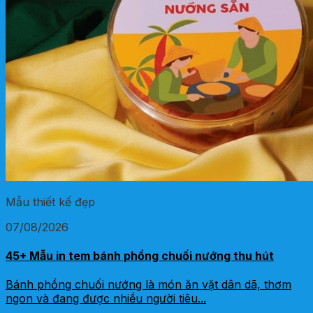
Mẫu thiết kế đẹp
07/08/2026
45+ Mẫu in tem bánh phồng chuối nướng thu hút
Bánh phồng chuối nướng là món ăn vặt dân dã, thơm
ngon và đang được nhiều người tiêu...