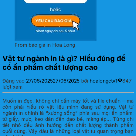
From báo giá in Hoa Long
Vật tư ngành in là gì? Hiểu đúng để
có ấn phẩm chất lượng cao
Đăng vào
27/06/2025
27/06/2025
bởi
hoalongctv1
847
lượt xem
Muốn in đẹp, không chỉ cần máy tốt và file chuẩn – mà
còn phải hiểu rõ vật liệu mình đang sử dụng. Vật tư
ngành in chính là “xương sống” phía sau mọi ấn phẩm:
từ giấy, mực, keo dán đến dao bế, màng ép… Từng chi
tiết nhỏ đều ảnh hưởng đến chất lượng thành phẩm
cuối cùng. Vậy đâu là những loại vật tư quan trọng bạn