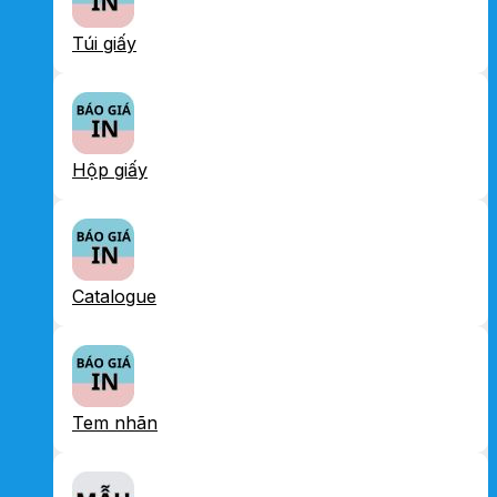
Túi giấy
Hộp giấy
Catalogue
Tem nhãn