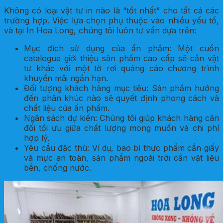
Không có loại vật tư in nào là “tốt nhất” cho tất cả các
trường hợp. Việc lựa chọn phụ thuộc vào nhiều yếu tố,
và tại In Hoa Long, chúng tôi luôn tư vấn dựa trên:
Mục đích sử dụng của ấn phẩm: Một cuốn
catalogue giới thiệu sản phẩm cao cấp sẽ cần vật
tư khác với một tờ rơi quảng cáo chương trình
khuyến mãi ngắn hạn.
Đối tượng khách hàng mục tiêu: Sản phẩm hướng
đến phân khúc nào sẽ quyết định phong cách và
chất liệu của ấn phẩm.
Ngân sách dự kiến: Chúng tôi giúp khách hàng cân
đối tối ưu giữa chất lượng mong muốn và chi phí
hợp lý.
Yêu cầu đặc thù: Ví dụ, bao bì thực phẩm cần giấy
và mực an toàn, sản phẩm ngoài trời cần vật liệu
bền, chống nước.