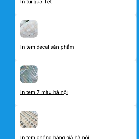
In túi quà Tết
In tem decal sản phẩm
In tem 7 màu hà nội
In tem chống hàng giả hà nội