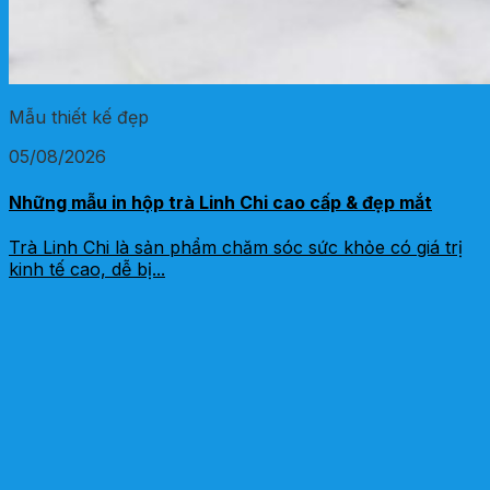
Mẫu thiết kế đẹp
05/08/2026
Những mẫu in hộp trà Linh Chi cao cấp & đẹp mắt
Trà Linh Chi là sản phẩm chăm sóc sức khỏe có giá trị
kinh tế cao, dễ bị...