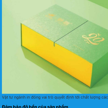
Vật tư ngành in đóng vai trò quyết định tới chất lượng c
Đảm bảo độ bền của sản phẩm