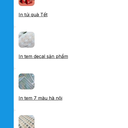
In túi quà Tết
In tem decal sản phẩm
In tem 7 màu hà nội