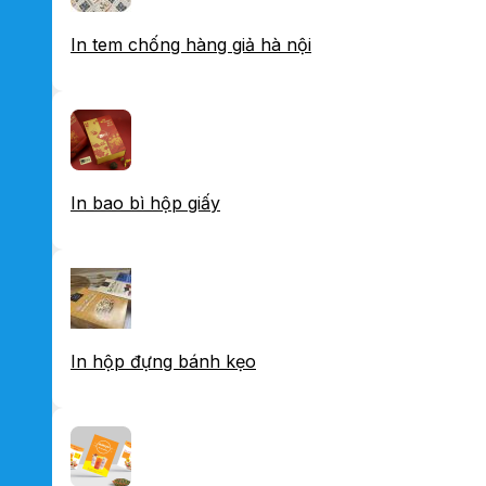
In tem chống hàng giả hà nội
In bao bì hộp giấy
In hộp đựng bánh kẹo