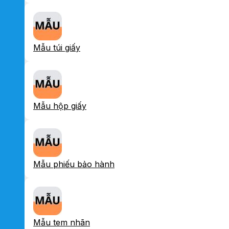
Mẫu túi giấy
Mẫu hộp giấy
Mẫu phiếu bảo hành
Mẫu tem nhãn