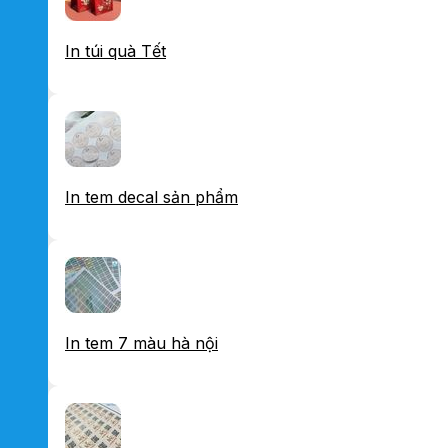
In túi quà Tết
In tem decal sản phẩm
In tem 7 màu hà nội