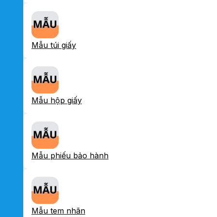
Mẫu túi giấy
Mẫu hộp giấy
Mẫu phiếu bảo hành
Mẫu tem nhãn