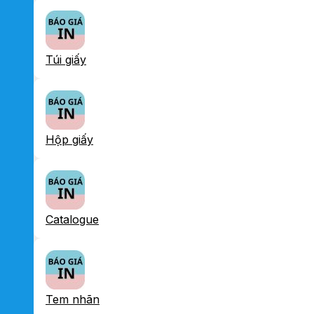
Túi giấy
Hộp giấy
Catalogue
Tem nhãn