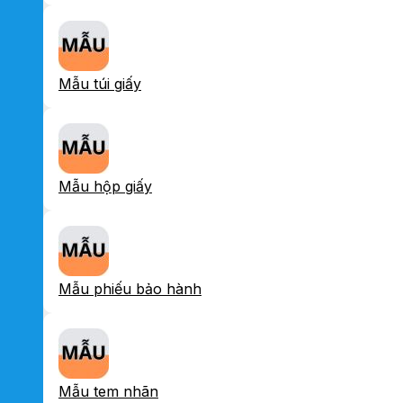
Mẫu túi giấy
Mẫu hộp giấy
Mẫu phiếu bảo hành
Mẫu tem nhãn