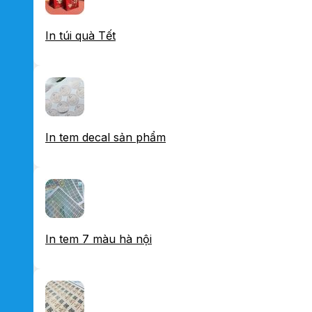
In túi quà Tết
In tem decal sản phẩm
In tem 7 màu hà nội