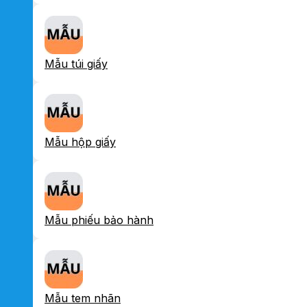
Mẫu túi giấy
Mẫu hộp giấy
Mẫu phiếu bảo hành
Mẫu tem nhãn