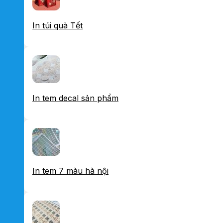
In túi quà Tết
In tem decal sản phẩm
In tem 7 màu hà nội