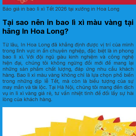
Báo giá in bao lì xì Tết 2026 tại xưởng in Hoa Long
Tại sao nên in bao lì xì màu vàng tại
hãng In Hoa Long?
Từ lâu, In Hoa Long đã khẳng định được vị trí của mình
trong lĩnh vực in ấn chuyên nghiệp, đặc biệt là in phong
bao lì xì. Với đội ngũ giàu kinh nghiệm và công nghệ
hiện đại, chúng tôi không ngừng đổi mới để mang lại
những sản phẩm chất lượng, đáp ứng nhu cầu khách
hàng. Bao lì xì màu vàng không chỉ là lựa chọn phổ biến
trong những dịp lễ Tết, mà còn là biểu tượng của sự
may mắn và tài lộc. Tại Hà Nội, chúng tôi mang đến dịch
vụ in lì xì vàng giá rẻ, tư vấn nhiệt tình để đối lấy sự hài
lòng của khách hàng.