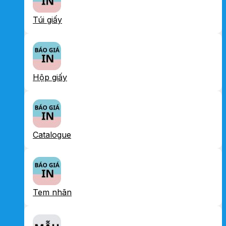
Túi giấy
Hộp giấy
Catalogue
Tem nhãn