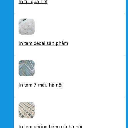
In túi quà Tết
In tem decal sản phẩm
In tem 7 màu hà nội
In tem chống hàng giả hà nội