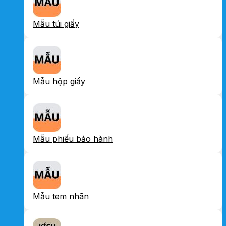
Mẫu túi giấy
Mẫu hộp giấy
Mẫu phiếu bảo hành
Mẫu tem nhãn