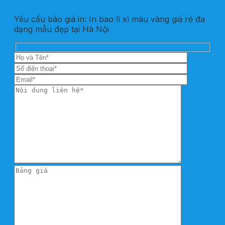
Yêu cầu báo giá in: In bao lì xì màu vàng giá rẻ đa
dạng mẫu đẹp tại Hà Nội