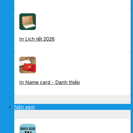
In Lịch tết 2026
In Name card - Danh thiếp
Nên xem