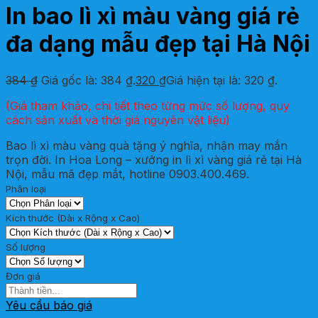
In bao lì xì màu vàng giá rẻ
đa dạng mẫu đẹp tại Hà Nội
384
₫
Giá gốc là: 384 ₫.
320
₫
Giá hiện tại là: 320 ₫.
(Giá tham khảo, chi tiết theo từng mức số lượng, quy
cách sản xuất và thời giá nguyên vật liệu)
Bao lì xì màu vàng quà tặng ý nghĩa, nhận may mắn
trọn đời. In Hoa Long – xưởng in lì xì vàng giá rẻ tại Hà
Nội, mẫu mã đẹp mắt, hotline 0903.400.469.
Phân loại
Kích thước (Dài x Rộng x Cao)
Số lượng
Đơn giá
Yêu cầu báo giá