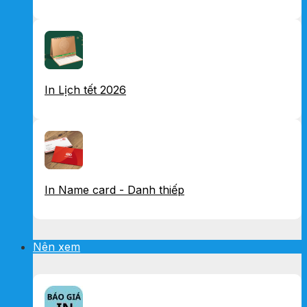
In Lịch tết 2026
In Name card - Danh thiếp
Nên xem