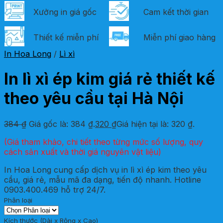
Xưởng in giá gốc
Cam kết thời gian
Thiết kế miễn phí
Miễn phí giao hàng
In Hoa Long
/
Lì xì
In lì xì ép kim giá rẻ thiết kế
theo yêu cầu tại Hà Nội
384
₫
Giá gốc là: 384 ₫.
320
₫
Giá hiện tại là: 320 ₫.
(Giá tham khảo, chi tiết theo từng mức số lượng, quy
cách sản xuất và thời giá nguyên vật liệu)
In Hoa Long cung cấp dịch vụ in lì xì ép kim theo yêu
cầu, giá rẻ, mẫu mã đa dạng, tiến độ nhanh. Hotline
0903.400.469 hỗ trợ 24/7.
Phân loại
Kích thước (Dài x Rộng x Cao)