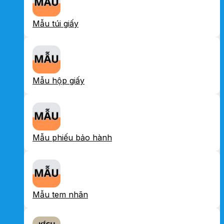
Mẫu túi giấy
Mẫu hộp giấy
Mẫu phiếu bảo hành
Mẫu tem nhãn