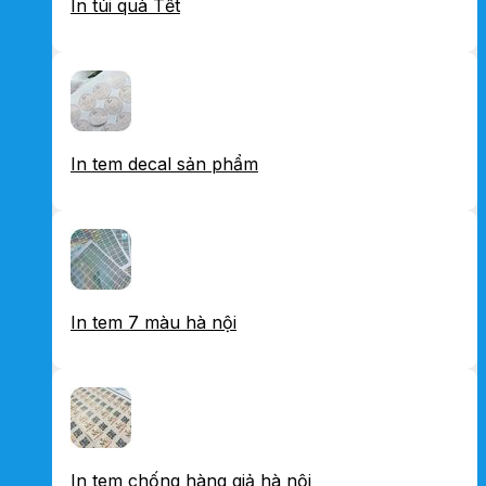
In túi quà Tết
In tem decal sản phẩm
In tem 7 màu hà nội
In tem chống hàng giả hà nội