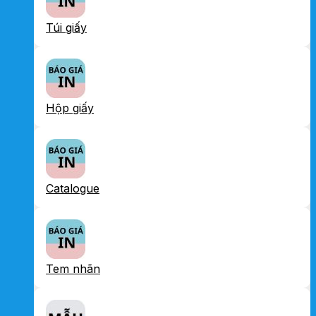
Túi giấy
Hộp giấy
Catalogue
Tem nhãn