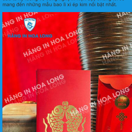
mang đến những mẫu bao lì xì ép kim nổi bật nhất.