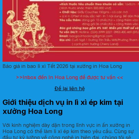
Báo giá in bao lì xì Tết 2026 tại xưởng in Hoa Long
>>Inbox đến In Hoa Long để được tư vấn <<
Để lại liên hệ
Giới thiệu dịch vụ in lì xì ép kim tại
xưởng Hoa Long
Với kinh nghiệm dày dặn trong lĩnh vực in ấn xưởng in
Hoa Long có thể làm lì xì ép kim theo yêu cầu. Cùng sự
đầu tư kỹ lưỡng về công nghệ in hiện đại, chúng tôi sẽ