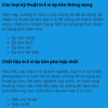
Các loại kỹ thuật in lì xì ép kim thông dụng
Hiện nay, xưởng in Hoa Long chúng tôi đã áp dụng rất
nhiều kỹ thuật ép kim bao lì xì để mang tới thành phẩm
ưng ý nhất cho khách hàng. Một số phương thức được
sử dụng phổ biến như:
Ép kim nóng
Ép kim lạnh
Ép kim nổi
Ép kim kết hợp
Chất liệu in lì xì ép kim phù hợp nhất
Hầu hết, các mẫu lì xì doanh nghiệp, bao lì xì cá nhân,
phong bao lì xì cưới hỏi sẽ được chúng tôi sử dụng kỹ
thuật ép kim. Với kinh nghiệm của mình, In Hoa Long
thường chọn các chất liệu giấy kỹ lưỡng để đảm bảo
tính thẩm mỹ cao nhất khi in ép kim bao lì xì như:
Giấy mỹ thuật
Giấy kraft