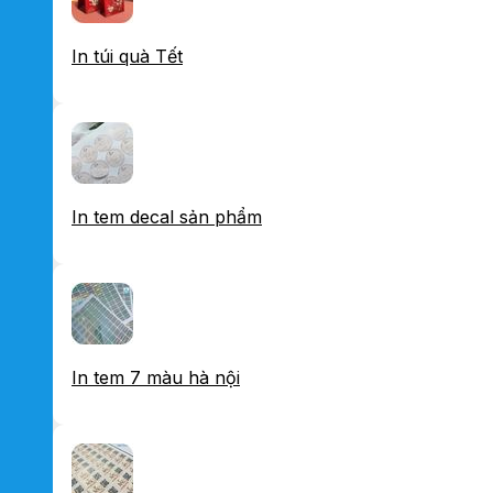
In túi quà Tết
In tem decal sản phẩm
In tem 7 màu hà nội