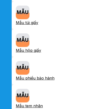
Mẫu túi giấy
Mẫu hộp giấy
Mẫu phiếu bảo hành
Mẫu tem nhãn