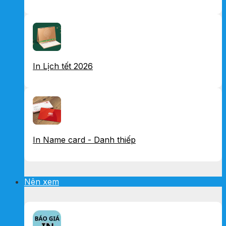
In Lịch tết 2026
In Name card - Danh thiếp
Nên xem