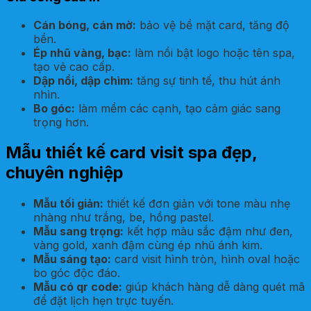
Cán bóng, cán mờ:
bảo vệ bề mặt card, tăng độ
bền.
Ép nhũ vàng, bạc:
làm nổi bật logo hoặc tên spa,
tạo vẻ cao cấp.
Dập nổi, dập chìm:
tăng sự tinh tế, thu hút ánh
nhìn.
Bo góc:
làm mềm các cạnh, tạo cảm giác sang
trọng hơn.
Mẫu thiết kế card visit spa đẹp,
chuyên nghiệp
Mẫu tối giản:
thiết kế đơn giản với tone màu nhẹ
nhàng như trắng, be, hồng pastel.
Mẫu sang trọng:
kết hợp màu sắc đậm như đen,
vàng gold, xanh đậm cùng ép nhũ ánh kim.
Mẫu sáng tạo:
card visit hình tròn, hình oval hoặc
bo góc độc đáo.
Mẫu có qr code:
giúp khách hàng dễ dàng quét mã
để đặt lịch hẹn trực tuyến.