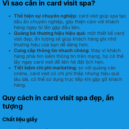
Vì sao cần in card visit spa?
Thể hiện sự chuyên nghiệp
: card visit giúp spa tạo
dấu ấn chuyên nghiệp, gây thiện cảm với khách
hàng ngay từ lần gặp đầu tiên.
Quảng bá thương hiệu hiệu quả
: một thiết kế card
visit đẹp, ấn tượng sẽ giúp khách hàng ghi nhớ
thương hiệu của bạn dễ dàng hơn.
Cung cấp thông tin nhanh chóng
: thay vì khách
hàng phải tìm kiếm thông tin trên mạng, họ có thể
lấy ngay card visit để liên hệ đặt lịch hẹn.
Tiết kiệm chi phí marketing
: so với quảng cáo
online, card visit có chi phí thấp nhưng hiệu quả
lâu dài, có thể sử dụng trực tiếp khi gặp gỡ khách
hàng.
Quy cách in card visit spa đẹp, ấn
tượng
Chất liệu giấy