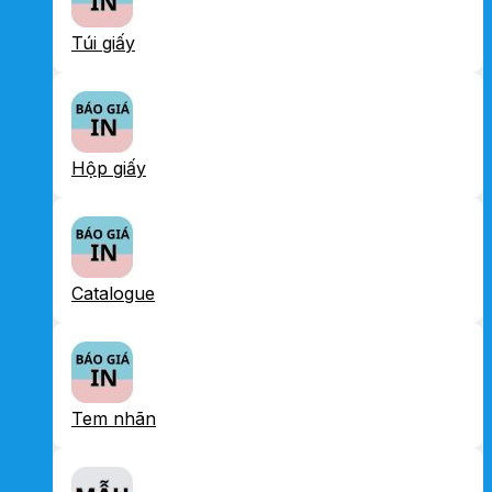
Túi giấy
Hộp giấy
Catalogue
Tem nhãn