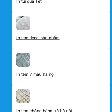
In túi quà Tết
In tem decal sản phẩm
In tem 7 màu hà nội
In tem chống hàng giả hà nội