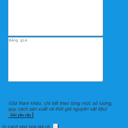
THÔNG TIN SẢN PHẨM ĐÃ CHỌN
(Giá tham khảo, chi tiết theo từng mức số lượng,
quy cách sản xuất và thời giá nguyên vật liệu)
In card visit spa giá rẻ,