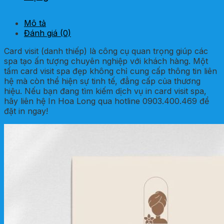
Mô tả
Đánh giá (0)
Card visit (danh thiếp) là công cụ quan trọng giúp các
spa tạo ấn tượng chuyên nghiệp với khách hàng. Một
tấm card visit spa đẹp không chỉ cung cấp thông tin liên
hệ mà còn thể hiện sự tinh tế, đẳng cấp của thương
hiệu. Nếu bạn đang tìm kiếm dịch vụ in card visit spa,
hãy liên hệ In Hoa Long qua hotline 0903.400.469 để
đặt in ngay!