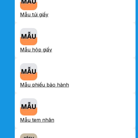
Mẫu túi giấy
Mẫu hộp giấy
Mẫu phiếu bảo hành
Mẫu tem nhãn