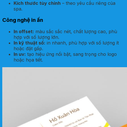
Kích thước tùy chỉnh
– theo yêu cầu riêng của
spa.
Công nghệ in ấn
In offset:
màu sắc sắc nét, chất lượng cao, phù
hợp với số lượng lớn.
In kỹ thuật số:
in nhanh, phù hợp với số lượng ít
hoặc đặt gấp.
In uv:
tạo hiệu ứng nổi bật, sang trọng cho logo
hoặc họa tiết.