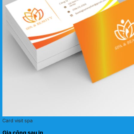
Card visit spa
Gia công sau in