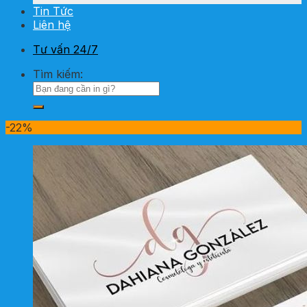
Tin Tức
Liên hệ
Tư vấn 24/7
Tìm kiếm:
-22%