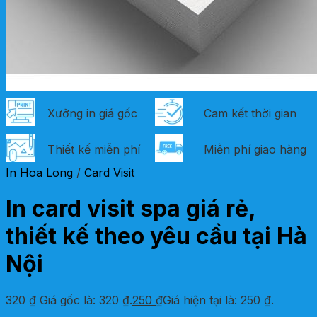
Xưởng in giá gốc
Cam kết thời gian
Thiết kế miễn phí
Miễn phí giao hàng
In Hoa Long
/
Card Visit
In card visit spa giá rẻ,
thiết kế theo yêu cầu tại Hà
Nội
320
₫
Giá gốc là: 320 ₫.
250
₫
Giá hiện tại là: 250 ₫.