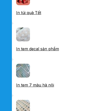
In túi quà Tết
In tem decal sản phẩm
In tem 7 màu hà nội