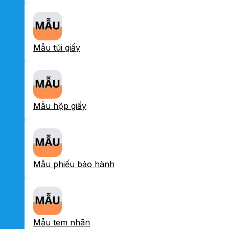
Mẫu túi giấy
Mẫu hộp giấy
Mẫu phiếu bảo hành
Mẫu tem nhãn