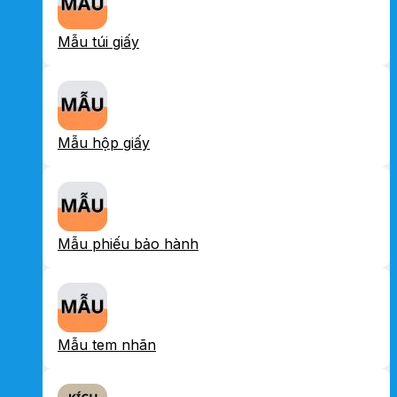
Mẫu túi giấy
Mẫu hộp giấy
Mẫu phiếu bảo hành
Mẫu tem nhãn