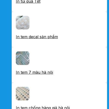
In túi quà Tết
In tem decal sản phẩm
In tem 7 màu hà nội
In tem chống hàng giả hà nội