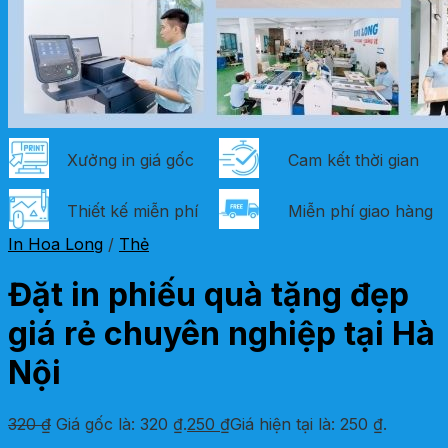
Xưởng in giá gốc
Cam kết thời gian
Thiết kế miễn phí
Miễn phí giao hàng
In Hoa Long
/
Thẻ
Đặt in phiếu quà tặng đẹp
giá rẻ chuyên nghiệp tại Hà
Nội
320
₫
Giá gốc là: 320 ₫.
250
₫
Giá hiện tại là: 250 ₫.