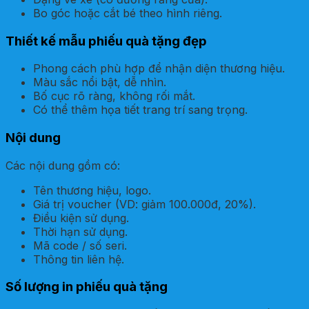
Bo góc hoặc cắt bé theo hình riêng.
Thiết kế mẫu phiếu quà tặng đẹp
Phong cách phù hợp để nhận diện thương hiệu.
Màu sắc nổi bật, dễ nhìn.
Bố cục rõ ràng, không rối mắt.
Có thể thêm họa tiết trang trí sang trọng.
Nội dung
Các nội dung gồm có:
Tên thương hiệu, logo.
Giá trị voucher (VD: giảm 100.000đ, 20%).
Điều kiện sử dụng.
Thời hạn sử dụng.
Mã code / số seri.
Thông tin liên hệ.
Số lượng in phiếu quà tặng