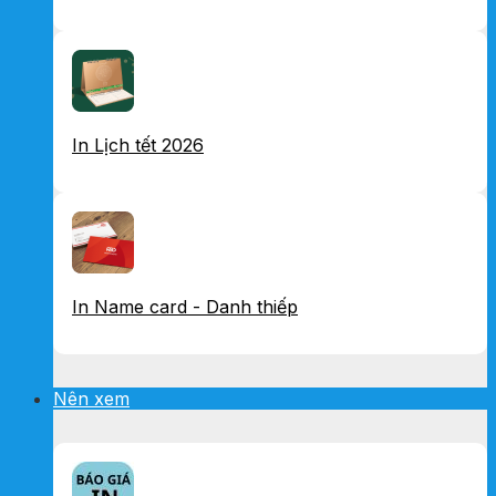
In Lịch tết 2026
In Name card - Danh thiếp
Nên xem