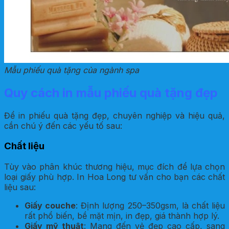
Mẫu phiếu quà tặng của ngành spa
Quy cách in mẫu phiếu quà tặng đẹp
Để in phiếu quà tặng đẹp, chuyên nghiệp và hiệu quả,
cần chú ý đến các yếu tố sau:
Chất liệu
Tùy vào phân khúc thương hiệu, mục đích để lựa chọn
loại giấy phù hợp. In Hoa Long tư vấn cho bạn các chất
liệu sau:
Giấy couche
: Định lượng 250–350gsm, là chất liệu
rất phổ biến, bề mặt mịn, in đẹp, giá thành hợp lý.
Giấy mỹ thuật
: Mang đến vẻ đẹp cao cấp, sang