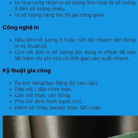
In Hoa Long nhận in số lượng linh hoạt từ số lượng
ít đến số lượng nhiều.
In số lượng càng lớn thì giá càng giảm.
Công nghệ in
Nếu đơn số lượng ít hoặc cần lấy nhanh nên dùng
in kỹ thuật số.
Còn với đơn in số lượng lớn dùng in offset để vừa
tiết kiệm chi phí vừa có thời gian sản xuất nhanh.
Kỹ thuật gia công
Ép kim vàng/bạc (tăng độ cao cấp).
Dập nổi / dập chìm logo.
Cán mờ hoặc cán bóng.
Phủ UV định hình (spot UV).
Đánh số nhảy (serial) hoặc QR code.