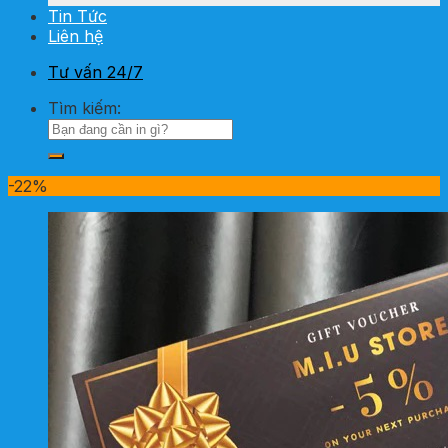
Tin Tức
Liên hệ
Tư vấn 24/7
Tìm kiếm:
-22%