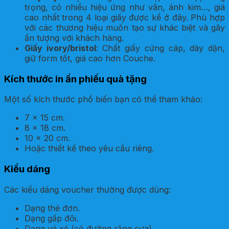
trọng, có nhiều hiệu ứng như vân, ánh kim…, giá
cao nhất trong 4 loại giấy được kể ở đây. Phù hợp
với các thương hiệu muốn tạo sự khác biệt và gây
ấn tượng với khách hàng.
Giấy ivory/bristol
: Chất giấy cứng cáp, dày dặn,
giữ form tốt, giá cao hơn Couche.
Kích thước in ấn phiếu quà tặng
Một số kích thước phổ biến bạn có thể tham khảo:
7 x 15 cm.
8 x 18 cm.
10 x 20 cm.
Hoặc thiết kế theo yêu cầu riêng.
Kiểu dáng
Các kiểu dáng voucher thường được dùng:
Dạng thẻ đơn.
Dạng gấp đôi.
Dạng vé xé (có đường răng cưa).