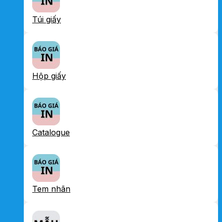
Túi giấy
Hộp giấy
Catalogue
Tem nhãn