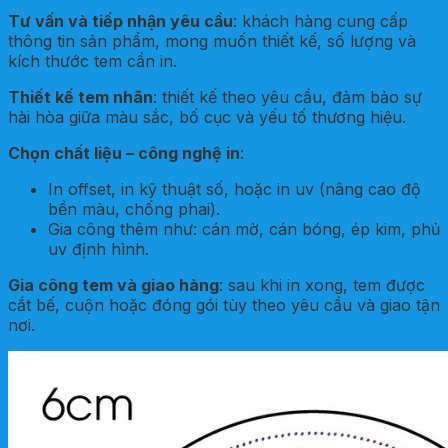
Tư vấn và tiếp nhận yêu cầu
: khách hàng cung cấp
thông tin sản phẩm, mong muốn thiết kế, số lượng và
kích thước tem cần in.
Thiết kế tem nhãn
: thiết kế theo yêu cầu, đảm bảo sự
hài hòa giữa màu sắc, bố cục và yếu tố thương hiệu.
Chọn chất liệu – công nghệ in
:
In offset, in kỹ thuật số, hoặc in uv (nâng cao độ
bền màu, chống phai).
Gia công thêm như: cán mờ, cán bóng, ép kim, phủ
uv định hình.
Gia công tem và giao hàng
: sau khi in xong, tem được
cắt bế, cuộn hoặc đóng gói tùy theo yêu cầu và giao tận
nơi.