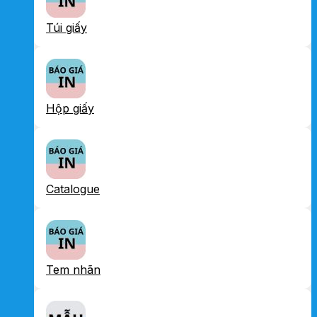
Túi giấy
Hộp giấy
Catalogue
Tem nhãn