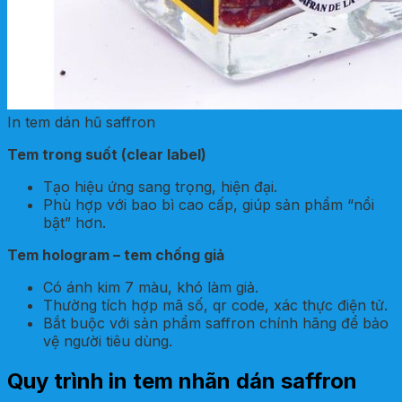
In tem dán hũ saffron
Tem trong suốt (clear label)
Tạo hiệu ứng sang trọng, hiện đại.
Phù hợp với bao bì cao cấp, giúp sản phẩm “nổi
bật” hơn.
Tem hologram – tem chống giả
Có ánh kim 7 màu, khó làm giả.
Thường tích hợp mã số, qr code, xác thực điện tử.
Bắt buộc với sản phẩm saffron chính hãng để bảo
vệ người tiêu dùng.
Quy trình in tem nhãn dán saffron