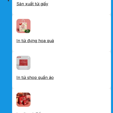
Sản xuất túi giấy
In túi đựng hoa quả
In túi shop quần áo