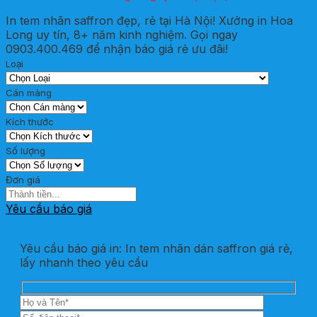
In tem nhãn saffron đẹp, rẻ tại Hà Nội! Xưởng in Hoa
Long uy tín, 8+ năm kinh nghiệm. Gọi ngay
0903.400.469 để nhận báo giá rẻ ưu đãi!
Loại
Cán màng
Kích thước
Số lượng
Đơn giá
Yêu cầu báo giá
Yêu cầu báo giá in: In tem nhãn dán saffron giá rẻ,
lấy nhanh theo yêu cầu