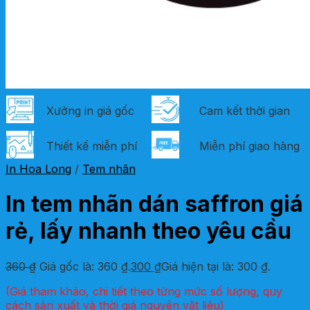
Xưởng in giá gốc
Cam kết thời gian
Thiết kế miễn phí
Miễn phí giao hàng
In Hoa Long
/
Tem nhãn
In tem nhãn dán saffron giá
rẻ, lấy nhanh theo yêu cầu
360
₫
Giá gốc là: 360 ₫.
300
₫
Giá hiện tại là: 300 ₫.
(Giá tham khảo, chi tiết theo từng mức số lượng, quy
cách sản xuất và thời giá nguyên vật liệu)