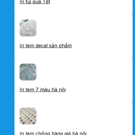
In túi quà Tết
In tem decal sản phẩm
In tem 7 màu hà nội
In tem chống hàng giả hà nội