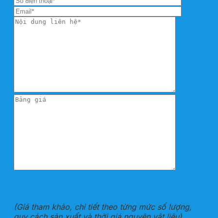
THÔNG TIN SẢN PHẨM ĐÃ CHỌN
(Giá tham khảo, chi tiết theo từng mức số lượng,
quy cách sản xuất và thời giá nguyên vật liệu)