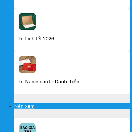
In Lịch tết 2026
In Name card - Danh thiếp
Nên xem