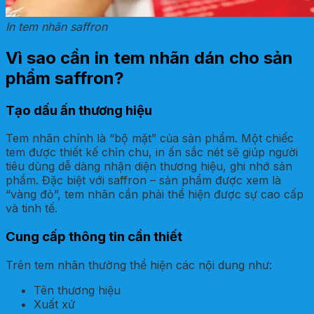
In tem nhãn saffron
Vì sao cần in tem nhãn dán cho sản
phẩm saffron?
Tạo dấu ấn thương hiệu
Tem nhãn chính là “bộ mặt” của sản phẩm. Một chiếc
tem được thiết kế chỉn chu, in ấn sắc nét sẽ giúp người
tiêu dùng dễ dàng nhận diện thương hiệu, ghi nhớ sản
phẩm. Đặc biệt với saffron – sản phẩm được xem là
“vàng đỏ”, tem nhãn cần phải thể hiện được sự cao cấp
và tinh tế.
Cung cấp thông tin cần thiết
Trên tem nhãn thường thể hiện các nội dung như:
Tên thương hiệu
Xuất xứ