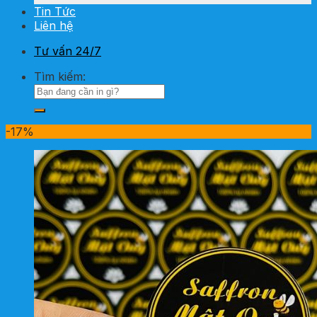
Tin Tức
Liên hệ
Tư vấn 24/7
Tìm kiếm:
-17%