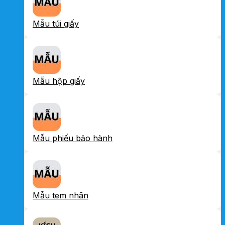
Mẫu túi giấy
Mẫu hộp giấy
Mẫu phiếu bảo hành
Mẫu tem nhãn