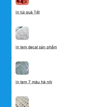
In túi quà Tết
In tem decal sản phẩm
In tem 7 màu hà nội