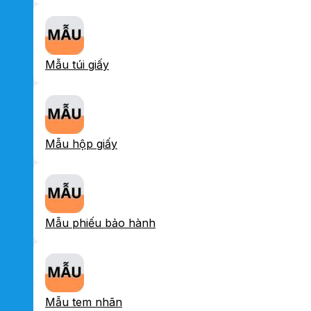
Mẫu túi giấy
Mẫu hộp giấy
Mẫu phiếu bảo hành
Mẫu tem nhãn