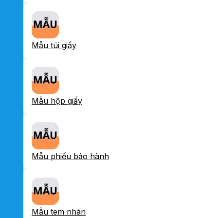
Mẫu túi giấy
Mẫu hộp giấy
Mẫu phiếu bảo hành
Mẫu tem nhãn