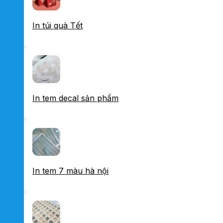
In túi quà Tết
In tem decal sản phẩm
In tem 7 màu hà nội