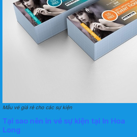
Mẫu vé giá rẻ cho các sự kiện
Tại sao nên in vé sự kiện tại In Hoa
Long