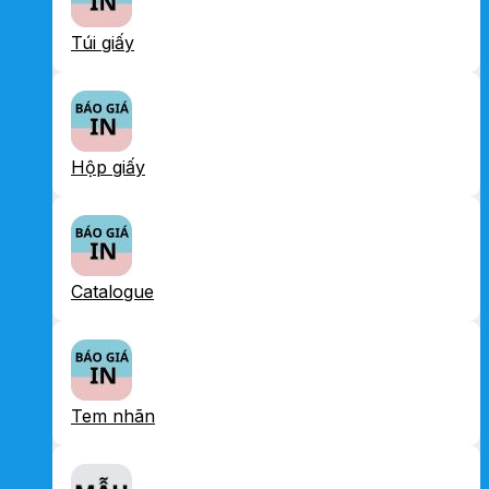
Túi giấy
Hộp giấy
Catalogue
Tem nhãn