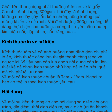
Chất liệu thông dụng nhất thường được in vé là giấy
Couche định lượng 300gsm, bởi đây là định lượng
không quá dày gây tốn kém nhưng cũng không quá
mỏng khiến vé dễ rách. Với định lượng 300gsm cũng dễ
dàng thực hiện các bước gia công theo yêu cầu như ép
kim, dập nổi, dập chìm, cấn răng cưa…
Kích thước in vé sự kiện
Kích thước tấm vé có ảnh hưởng nhất định đến chi phí
in ấn, kích thước càng lớn thì giá thành càng tăng và
ngược lại. Vì vậy bạn cần lựa chọn nội dung cần in, lên
thiết kế để chọn kích thước phù hợp để in ấn hiệu quả
mà chi phí tối ưu nhất.
Vé mời có kích thước chuẩn là 7cm x 18cm. Ngoài ra,
bạn có thể in theo kích thước yêu cầu.
Nội dung
Vé mời sự kiện thường có các nội dung sau: tên chương
trình, địa điểm, thời gian diễn ra, mục đích (tri ân khách