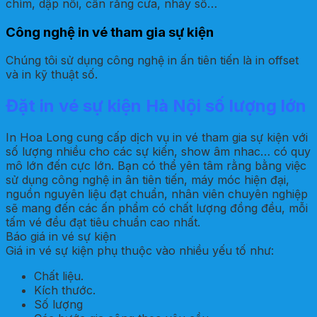
chìm, dập nổi, cấn răng cưa, nhảy số…
Công nghệ in vé tham gia sự kiện
Chúng tôi sử dụng công nghệ in ấn tiên tiến là in offset
và in kỹ thuật số.
Đặt in vé sự kiện Hà Nội số lượng lớn
In Hoa Long cung cấp dịch vụ in vé tham gia sự kiện với
số lượng nhiều cho các sự kiến, show âm nhac… có quy
mô lớn đến cực lớn. Bạn có thể yên tâm rằng bằng việc
sử dụng công nghệ in ân tiên tiến, máy móc hiện đại,
nguồn nguyên liệu đạt chuẩn, nhân viên chuyên nghiệp
sẽ mang đến các ấn phẩm có chất lượng đồng đều, mỗi
tấm vé đều đạt tiêu chuẩn cao nhất.
Báo giá in vé sự kiện
Giá in vé sự kiện phụ thuộc vào nhiều yếu tố như:
Chất liệu.
Kích thước.
Số lượng