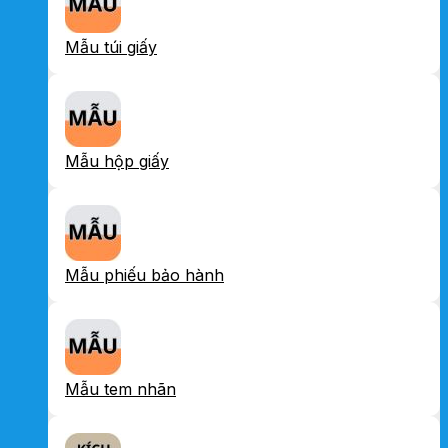
Mẫu túi giấy
Mẫu hộp giấy
Mẫu phiếu bảo hành
Mẫu tem nhãn