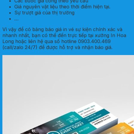
Các bước gia công theo yêu cầu
Giá nguyên vật liệu theo thời điểm hiện tại.
Sự trượt giá của thị trường
…
Vì vậy để có bảng báo giá in vé sự kiện chính xác và
nhanh nhất, bạn có thể đến trực tiếp tại xưởng In Hoa
Long hoặc liên hệ qua số hotline 0903.400.469
(call/zalo 24/7) để được hỗ trợ và nhận báo giá.