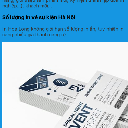
hàng, giới thiệu sản phẩm mới, kỷ niệm thành lập doanh
nghiệp…), khách mời…
Số lượng in vé sự kiện Hà Nội
In Hoa Long không giới hạn số lượng in ấn, tuy nhiên in
càng nhiều giá thành càng rẻ