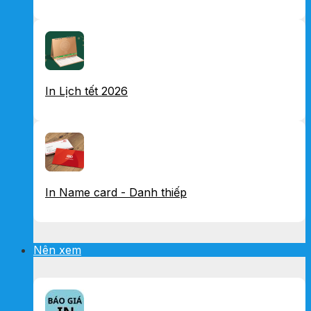
In Lịch tết 2026
In Name card - Danh thiếp
Nên xem