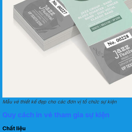
Mẫu vé thiết kế đẹp cho các đơn vị tổ chức sự kiện
Quy cách in vé tham gia sự kiện
Chất liệu