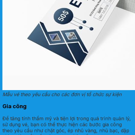
Mẫu vé theo yêu cầu cho các đơn vị tổ chức sự kiện
Gia công
Để tăng tính thẩm mỹ và tiện lợi trong quá trình quản lý,
sử dụng vé, bạn có thể thực hiện các bước gia công
theo yêu cầu như chặt góc, ép nhũ vàng, nhũ bạc, dập