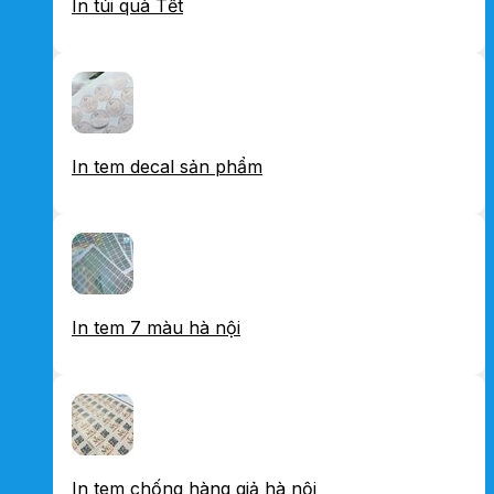
In túi quà Tết
In tem decal sản phẩm
In tem 7 màu hà nội
In tem chống hàng giả hà nội