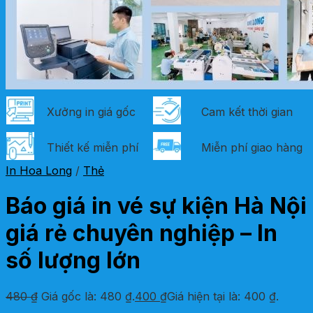
Xưởng in giá gốc
Cam kết thời gian
Thiết kế miễn phí
Miễn phí giao hàng
In Hoa Long
/
Thẻ
Báo giá in vé sự kiện Hà Nội
giá rẻ chuyên nghiệp – In
số lượng lớn
480
₫
Giá gốc là: 480 ₫.
400
₫
Giá hiện tại là: 400 ₫.